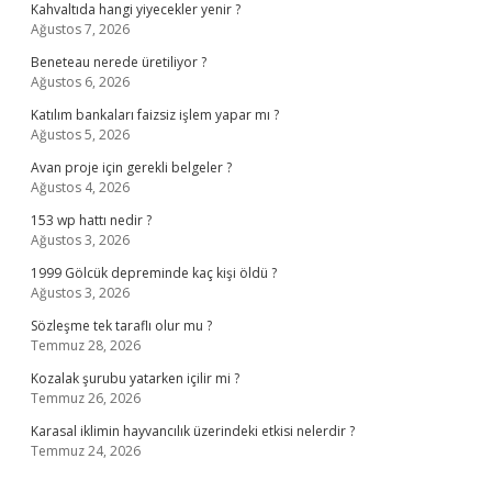
Kahvaltıda hangi yiyecekler yenir ?
Ağustos 7, 2026
Beneteau nerede üretiliyor ?
Ağustos 6, 2026
Katılım bankaları faizsiz işlem yapar mı ?
Ağustos 5, 2026
Avan proje için gerekli belgeler ?
Ağustos 4, 2026
153 wp hattı nedir ?
Ağustos 3, 2026
1999 Gölcük depreminde kaç kişi öldü ?
Ağustos 3, 2026
Sözleşme tek taraflı olur mu ?
Temmuz 28, 2026
Kozalak şurubu yatarken içilir mi ?
Temmuz 26, 2026
Karasal iklimin hayvancılık üzerindeki etkisi nelerdir ?
Temmuz 24, 2026