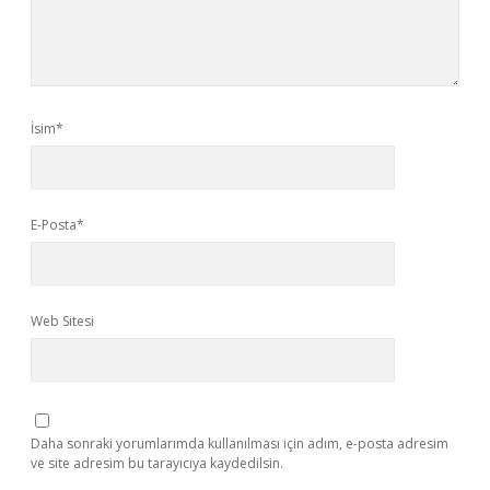
İsim*
E-Posta*
Web Sitesi
Daha sonraki yorumlarımda kullanılması için adım, e-posta adresim
ve site adresim bu tarayıcıya kaydedilsin.