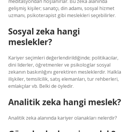
meditasyondan hoşlanırlar. Bu zeka alanında
gelişmiş kişiler; sanatçı, din adamı, sosyal hizmet
uzmanı, psikoterapist gibi meslekleri seçebilirler.
Sosyal zeka hangi
meslekler?
Kariyer seçimleri değerlendirildiğinde; politikacılar,
dini liderler, öğretmenler ve psikologlar sosyal
zekanın baskınlığını gerektiren mesleklerdir. Halkla
ilişkiler, temsilcilik, satış elemanları, tur rehberleri,
emlakçılar vb. Belki de öyledir.
Analitik zeka hangi meslek?
Analitik zeka alanında kariyer olanakları nelerdir?