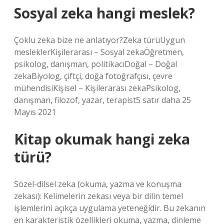
Sosyal zeka hangi meslek?
Çoklu zeka bize ne anlatıyor?Zeka türüUygun
mesleklerKişilerarası – Sosyal zekaÖğretmen,
psikolog, danışman, politikacıDoğal – Doğal
zekaBiyolog, çiftçi, doğa fotoğrafçısı, çevre
mühendisiKişisel – Kişilerarası zekaPsikolog,
danışman, filozof, yazar, terapist5 satır daha 25
Mayıs 2021
Kitap okumak hangi zeka
türü?
Sözel-dilsel zeka (okuma, yazma ve konuşma
zekası): Kelimelerin zekası veya bir dilin temel
işlemlerini açıkça uygulama yeteneğidir. Bu zekanın
en karakteristik özellikleri okuma, yazma, dinleme