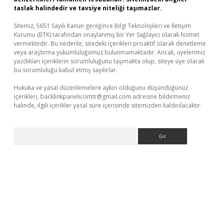
taslak halindedir ve tavsiye niteliği taşımazlar.
Sitemiz, 5651 Sayılı Kanun gereğince Bilgi Teknolojileri ve İletişim
Kurumu (BTK) tarafından onaylanmış bir Yer Sağlayıcı olarak hizmet
vermektedir. Bu nedenle, sitedeki içerikleri proaktif olarak denetleme
veya araştırma yükümlülüğümüz bulunmamaktadır. Ancak, üyelerimiz
yazdıkları içeriklerin sorumluluğunu taşımakta olup, siteye üye olarak
bu sorumluluğu kabul etmiş sayılırlar.
Hukuka ve yasal düzenlemelere aykırı olduğunu düşündüğünüz
içerikleri,
backlinkpanelicomtr@gmail.com
adresine bildirmeniz
halinde, ilgili içerikler yasal süre içerisinde sitemizden kaldırılacaktır.
Arama
r
elexbetgiris.org