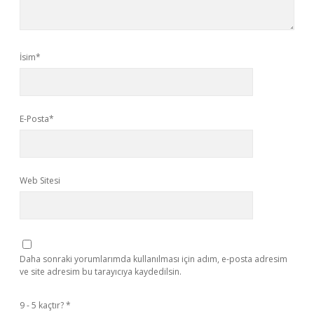
İsim*
E-Posta*
Web Sitesi
Daha sonraki yorumlarımda kullanılması için adım, e-posta adresim
ve site adresim bu tarayıcıya kaydedilsin.
9 - 5 kaçtır?
*