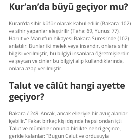
Kur’an’da büyü geçiyor mu?
Kuran’da sihir küfür olarak kabul edilir (Bakara: 102)
ve sihir yapanlar eleştirilir (Taha: 69, Yunus: 77).
Harut ve Marut’un hikayesi Bakara Suresi’nde (102)
anlatılır. Bunlar iki melek veya insandır, onlara sihir
bilgisi verilmiştir, bu bilgiyi insanlara öğretmişlerdir
ve şeytan ve cinler bu bilgiyi alıp kullandıklarında,
onlara azap verilmiştir.
Talut ve câlût hangi ayette
geçiyor?
Bakara / 249. Ancak, ancak elleriyle bir avuç alanlar
içebilir.” Fakat birkaç kişi dışında hepsi ondan içti.
Talut ve müminler onunla birlikte nehri geçince,
geride kalanlar: “Bugün Calut ve ordusuyla