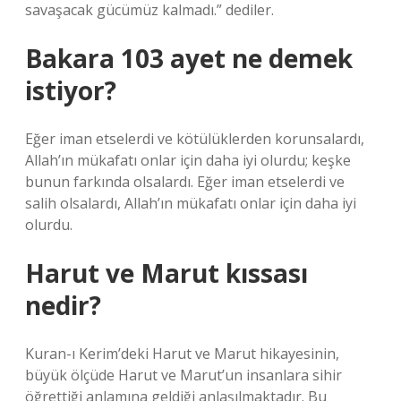
savaşacak gücümüz kalmadı.” dediler.
Bakara 103 ayet ne demek
istiyor?
Eğer iman etselerdi ve kötülüklerden korunsalardı,
Allah’ın mükafatı onlar için daha iyi olurdu; keşke
bunun farkında olsalardı. Eğer iman etselerdi ve
salih olsalardı, Allah’ın mükafatı onlar için daha iyi
olurdu.
Harut ve Marut kıssası
nedir?
Kuran-ı Kerim’deki Harut ve Marut hikayesinin,
büyük ölçüde Harut ve Marut’un insanlara sihir
öğrettiği anlamına geldiği anlaşılmaktadır. Bu