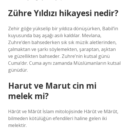
Zühre Yıldızı hikayesi nedir?
Zehir göğe yükselip bir yıldıza dönüşürken, Babil’in
kuyusunda baş aşağı asılı kaldılar. Mevlana,
Zuhre’den bahsederken sık sık müzik aletlerinden,
çalmaktan ve şarkı söylemekten, şaraptan, aşktan
ve güzellikten bahseder. Zuhre’nin kutsal günü
Cuma’dır. Cuma aynı zamanda Müslümanların kutsal
günüdür.
Harut ve Marut cin mi
melek mi?
Hārūt ve Mārūt İslam mitolojisinde Hārūt ve Mārūt,
bilmeden kötülüğün efendileri haline gelen iki
melektir.