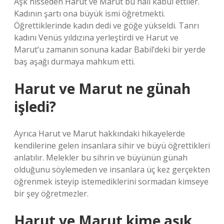
Aşk hisseden Harut ve Marut bu hali kabul ettiler.
Kadının şartı ona büyük ismi öğretmekti.
Öğrettiklerinde kadın dedi ve göğe yükseldi. Tanrı
kadını Venüs yıldızına yerleştirdi ve Harut ve
Marut’u zamanın sonuna kadar Babil’deki bir yerde
baş aşağı durmaya mahkum etti.
Harut ve Marut ne günah
işledi?
Ayrıca Harut ve Marut hakkındaki hikayelerde
kendilerine gelen insanlara sihir ve büyü öğrettikleri
anlatılır. Melekler bu sihrin ve büyünün günah
olduğunu söylemeden ve insanlara üç kez gerçekten
öğrenmek isteyip istemediklerini sormadan kimseye
bir şey öğretmezler.
Harut ve Marut kime aşık