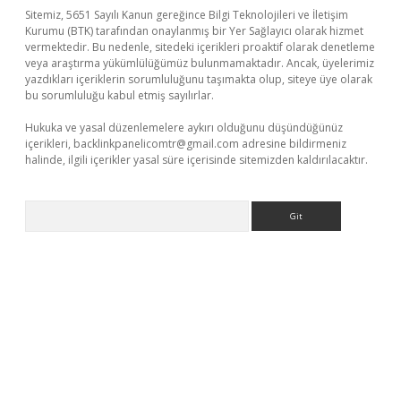
Sitemiz, 5651 Sayılı Kanun gereğince Bilgi Teknolojileri ve İletişim
Kurumu (BTK) tarafından onaylanmış bir Yer Sağlayıcı olarak hizmet
vermektedir. Bu nedenle, sitedeki içerikleri proaktif olarak denetleme
veya araştırma yükümlülüğümüz bulunmamaktadır. Ancak, üyelerimiz
yazdıkları içeriklerin sorumluluğunu taşımakta olup, siteye üye olarak
bu sorumluluğu kabul etmiş sayılırlar.
Hukuka ve yasal düzenlemelere aykırı olduğunu düşündüğünüz
içerikleri,
backlinkpanelicomtr@gmail.com
adresine bildirmeniz
halinde, ilgili içerikler yasal süre içerisinde sitemizden kaldırılacaktır.
Arama
r
elexbetgiris.org