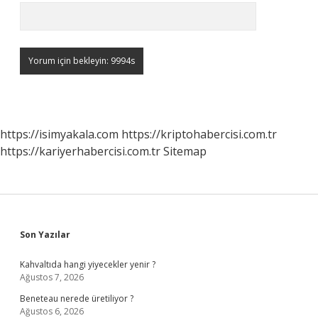
https://isimyakala.com
https://kriptohabercisi.com.tr
https://kariyerhabercisi.com.tr
Sitemap
Sidebar
Son Yazılar
Kahvaltıda hangi yiyecekler yenir ?
Ağustos 7, 2026
Beneteau nerede üretiliyor ?
Ağustos 6, 2026