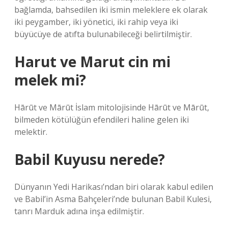
bağlamda, bahsedilen iki ismin meleklere ek olarak
iki peygamber, iki yönetici, iki rahip veya iki
büyücüye de atıfta bulunabileceği belirtilmiştir.
Harut ve Marut cin mi
melek mi?
Hārūt ve Mārūt İslam mitolojisinde Hārūt ve Mārūt,
bilmeden kötülüğün efendileri haline gelen iki
melektir.
Babil Kuyusu nerede?
Dünyanın Yedi Harikası’ndan biri olarak kabul edilen
ve Babil’in Asma Bahçeleri’nde bulunan Babil Kulesi,
tanrı Marduk adına inşa edilmiştir.