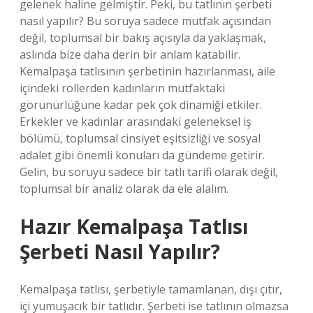
gelenek haline gelmiştir. Peki, bu tatlının şerbeti
nasıl yapılır? Bu soruya sadece mutfak açısından
değil, toplumsal bir bakış açısıyla da yaklaşmak,
aslında bize daha derin bir anlam katabilir.
Kemalpaşa tatlısının şerbetinin hazırlanması, aile
içindeki rollerden kadınların mutfaktaki
görünürlüğüne kadar pek çok dinamiği etkiler.
Erkekler ve kadınlar arasındaki geleneksel iş
bölümü, toplumsal cinsiyet eşitsizliği ve sosyal
adalet gibi önemli konuları da gündeme getirir.
Gelin, bu soruyu sadece bir tatlı tarifi olarak değil,
toplumsal bir analiz olarak da ele alalım.
Hazır Kemalpaşa Tatlısı
Şerbeti Nasıl Yapılır?
Kemalpaşa tatlısı, şerbetiyle tamamlanan, dışı çıtır,
içi yumuşacık bir tatlıdır. Şerbeti ise tatlının olmazsa