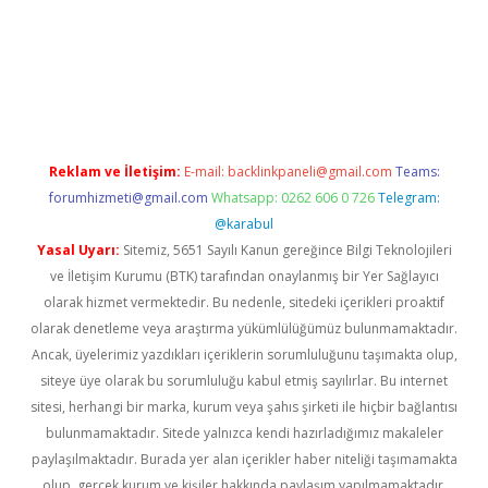
ndir
elexbetgiris.org
Reklam ve İletişim:
E-mail:
backlinkpaneli@gmail.com
Teams:
forumhizmeti@gmail.com
Whatsapp: 0262 606 0 726
Telegram:
@karabul
Yasal Uyarı:
Sitemiz, 5651 Sayılı Kanun gereğince Bilgi Teknolojileri
ve İletişim Kurumu (BTK) tarafından onaylanmış bir Yer Sağlayıcı
olarak hizmet vermektedir. Bu nedenle, sitedeki içerikleri proaktif
olarak denetleme veya araştırma yükümlülüğümüz bulunmamaktadır.
Ancak, üyelerimiz yazdıkları içeriklerin sorumluluğunu taşımakta olup,
siteye üye olarak bu sorumluluğu kabul etmiş sayılırlar. Bu internet
sitesi, herhangi bir marka, kurum veya şahıs şirketi ile hiçbir bağlantısı
bulunmamaktadır. Sitede yalnızca kendi hazırladığımız makaleler
paylaşılmaktadır. Burada yer alan içerikler haber niteliği taşımamakta
olup, gerçek kurum ve kişiler hakkında paylaşım yapılmamaktadır.