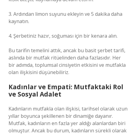
3. Ardından limon suyunu ekleyin ve 5 dakika daha
kaynatın.
4. Şerbetiniz hazır, soğuması için bir kenara alın.
Bu tarifin temelini attık, ancak bu basit şerbet tarifi,
aslında bir mutfak ritüelinden daha fazlasıdır. Her
bir adımda, toplumsal cinsiyetin etkisini ve mutfakla
olan ilişkisini düşünebiliriz.
Kadınlar ve Empati: Mutfaktaki Rol
ve Sosyal Adalet
Kadınların mutfakla olan ilişkisi, tarihsel olarak uzun
yıllar boyunca şekillenen bir dinamiğe dayanır.
Mutfak, kadınların en fazla yer aldığı alanlardan biri
olmuştur. Ancak bu durum, kadınların sürekli olarak