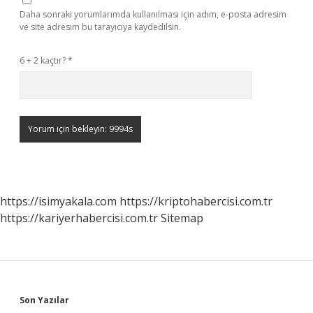
Daha sonraki yorumlarımda kullanılması için adım, e-posta adresim
ve site adresim bu tarayıcıya kaydedilsin.
6 + 2 kaçtır?
*
https://isimyakala.com
https://kriptohabercisi.com.tr
https://kariyerhabercisi.com.tr
Sitemap
Sidebar
Son Yazılar