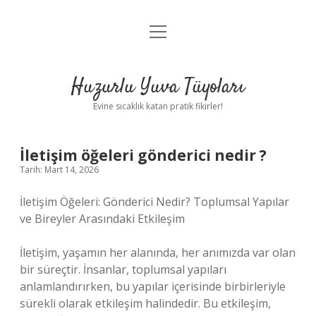
menüyü
Anasayfa
aç
Gizlilik Politikası
Huzurlu Yuva Tüyoları
Yasal Uyarı
Evine sıcaklık katan pratik fikirler!
Hakkımızda
İletişim öğeleri gönderici nedir ?
Tarih: Mart 14, 2026
İletişim Öğeleri: Gönderici Nedir? Toplumsal Yapılar
ve Bireyler Arasındaki Etkileşim
İletişim, yaşamın her alanında, her anımızda var olan
bir süreçtir. İnsanlar, toplumsal yapıları
anlamlandırırken, bu yapılar içerisinde birbirleriyle
sürekli olarak etkileşim halindedir. Bu etkileşim,