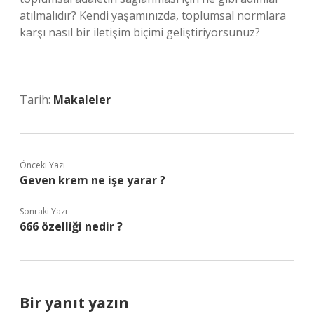
atılmalıdır? Kendi yaşamınızda, toplumsal normlara
karşı nasıl bir iletişim biçimi geliştiriyorsunuz?
Tarih:
Makaleler
Önceki Yazı
Geven krem ne işe yarar ?
Sonraki Yazı
666 özelliği nedir ?
Bir yanıt yazın