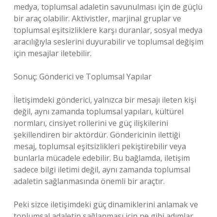
medya, toplumsal adaletin savunulması için de güçlü
bir araç olabilir. Aktivistler, marjinal gruplar ve
toplumsal eşitsizliklere karşı duranlar, sosyal medya
aracılığıyla seslerini duyurabilir ve toplumsal değişim
için mesajlar iletebilir.
Sonuç: Gönderici ve Toplumsal Yapılar
İletişimdeki gönderici, yalnızca bir mesajı ileten kişi
değil, aynı zamanda toplumsal yapıları, kültürel
normları, cinsiyet rollerini ve güç ilişkilerini
şekillendiren bir aktördür. Göndericinin ilettiği
mesaj, toplumsal eşitsizlikleri pekiştirebilir veya
bunlarla mücadele edebilir. Bu bağlamda, iletişim
sadece bilgi iletimi değil, aynı zamanda toplumsal
adaletin sağlanmasında önemli bir araçtır.
Peki sizce iletişimdeki güç dinamiklerini anlamak ve
toplumsal adaletin sağlanması için ne gibi adımlar