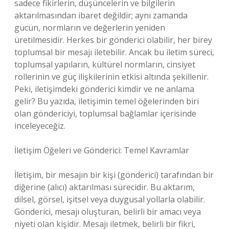
sadece fikirlerin, düşüncelerin ve bilgilerin
aktarılmasından ibaret değildir; aynı zamanda
gücün, normların ve değerlerin yeniden
üretilmesidir. Herkes bir gönderici olabilir, her birey
toplumsal bir mesajı iletebilir. Ancak bu iletim süreci,
toplumsal yapıların, kültürel normların, cinsiyet
rollerinin ve güç ilişkilerinin etkisi altında şekillenir.
Peki, iletişimdeki gönderici kimdir ve ne anlama
gelir? Bu yazıda, iletişimin temel öğelerinden biri
olan göndericiyi, toplumsal bağlamlar içerisinde
inceleyeceğiz.
İletişim Öğeleri ve Gönderici: Temel Kavramlar
İletişim, bir mesajın bir kişi (gönderici) tarafından bir
diğerine (alıcı) aktarılması sürecidir. Bu aktarım,
dilsel, görsel, işitsel veya duygusal yollarla olabilir.
Gönderici, mesajı oluşturan, belirli bir amacı veya
niyeti olan kişidir. Mesajı iletmek, belirli bir fikri,