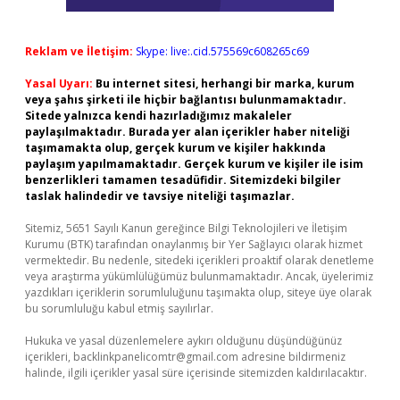
Reklam ve İletişim:
Skype: live:.cid.575569c608265c69
Yasal Uyarı:
Bu internet sitesi, herhangi bir marka, kurum
veya şahıs şirketi ile hiçbir bağlantısı bulunmamaktadır.
Sitede yalnızca kendi hazırladığımız makaleler
paylaşılmaktadır. Burada yer alan içerikler haber niteliği
taşımamakta olup, gerçek kurum ve kişiler hakkında
paylaşım yapılmamaktadır. Gerçek kurum ve kişiler ile isim
benzerlikleri tamamen tesadüfidir. Sitemizdeki bilgiler
taslak halindedir ve tavsiye niteliği taşımazlar.
Sitemiz, 5651 Sayılı Kanun gereğince Bilgi Teknolojileri ve İletişim
Kurumu (BTK) tarafından onaylanmış bir Yer Sağlayıcı olarak hizmet
vermektedir. Bu nedenle, sitedeki içerikleri proaktif olarak denetleme
veya araştırma yükümlülüğümüz bulunmamaktadır. Ancak, üyelerimiz
yazdıkları içeriklerin sorumluluğunu taşımakta olup, siteye üye olarak
bu sorumluluğu kabul etmiş sayılırlar.
Hukuka ve yasal düzenlemelere aykırı olduğunu düşündüğünüz
içerikleri,
backlinkpanelicomtr@gmail.com
adresine bildirmeniz
halinde, ilgili içerikler yasal süre içerisinde sitemizden kaldırılacaktır.