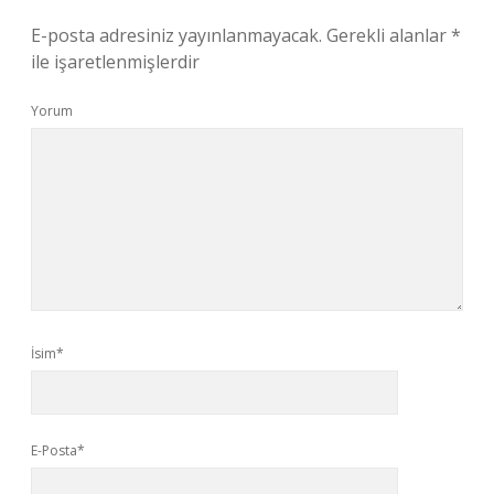
E-posta adresiniz yayınlanmayacak.
Gerekli alanlar
*
ile işaretlenmişlerdir
Yorum
İsim*
E-Posta*