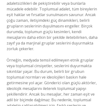
adaletsizlikleri de pekiştirebilir veya bunlarla
mücadele edebilir. Toplumsal adalet, tüm bireylerin
eşit haklar ve fırsatlar sunulmasını savunur. Ancak
çoğu zaman, iletişimdeki güç dinamikleri, belirli
grupların seslerinin duyulmasını engeller. Birçok
durumda, toplumun güçlü kesimleri, kendi
mesajlarını daha etkin bir şekilde iletebilirken, daha
zayıf ya da marjinal gruplar seslerini duyurmakta
zorluk çekerler.
Örneğin, medyada temsil edilmeyen etnik gruplar
veya toplumsal cinsiyetler, seslerini duyurmakta
sıkıntılar yaşar. Bu durum, belirli bir grubun
toplumsal normları ve ideolojileri baskın hale
getirmesine yol açar. Gönderici olan güçlü aktörler,
ideolojik mesajlarını ileterek toplumsal yapıyı
şekillendirir. Ancak bu mesajlar, her zaman eşit ve
adil bir biçimde dağılmaz. Bu nedenle, toplumsal
adaletin sağlanabilmesi için, farklı seslerin ve