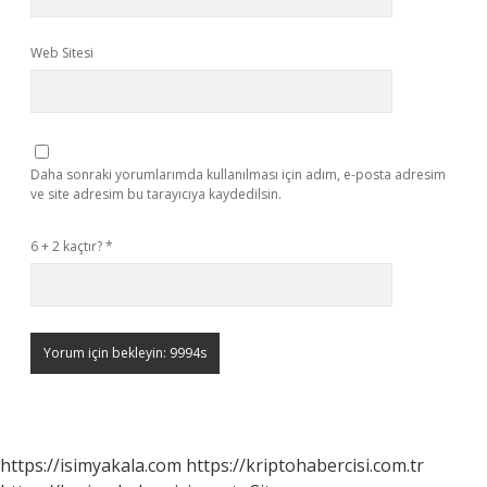
Web Sitesi
Daha sonraki yorumlarımda kullanılması için adım, e-posta adresim
ve site adresim bu tarayıcıya kaydedilsin.
6 + 2 kaçtır?
*
https://isimyakala.com
https://kriptohabercisi.com.tr