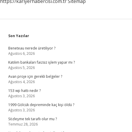
https://kariyerhabercisi.com.tr
Sitemap
Sidebar
Son Yazılar
Beneteau nerede üretiliyor ?
Ağustos 6, 2026
Katılım bankaları faizsiz işlem yapar mı ?
Ağustos 5, 2026
Avan proje için gerekli belgeler ?
Ağustos 4, 2026
153 wp hattı nedir ?
Ağustos 3, 2026
1999 Gölcük depreminde kaç kişi öldü ?
Ağustos 3, 2026
Sözleşme tek taraflı olur mu ?
Temmuz 28, 2026