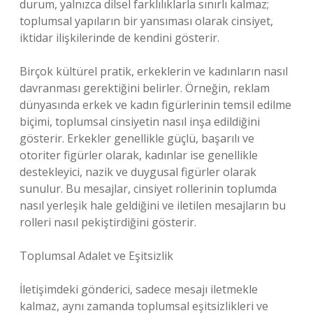
durum, yalnızca dilsel farklılıklarla sınırlı kalmaz;
toplumsal yapıların bir yansıması olarak cinsiyet,
iktidar ilişkilerinde de kendini gösterir.
Birçok kültürel pratik, erkeklerin ve kadınların nasıl
davranması gerektiğini belirler. Örneğin, reklam
dünyasında erkek ve kadın figürlerinin temsil edilme
biçimi, toplumsal cinsiyetin nasıl inşa edildiğini
gösterir. Erkekler genellikle güçlü, başarılı ve
otoriter figürler olarak, kadınlar ise genellikle
destekleyici, nazik ve duygusal figürler olarak
sunulur. Bu mesajlar, cinsiyet rollerinin toplumda
nasıl yerleşik hale geldiğini ve iletilen mesajların bu
rolleri nasıl pekiştirdiğini gösterir.
Toplumsal Adalet ve Eşitsizlik
İletişimdeki gönderici, sadece mesajı iletmekle
kalmaz, aynı zamanda toplumsal eşitsizlikleri ve