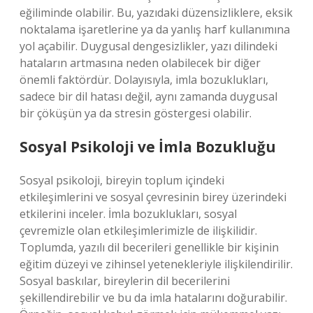
eğiliminde olabilir. Bu, yazıdaki düzensizliklere, eksik
noktalama işaretlerine ya da yanlış harf kullanımına
yol açabilir. Duygusal dengesizlikler, yazı dilindeki
hataların artmasına neden olabilecek bir diğer
önemli faktördür. Dolayısıyla, imla bozuklukları,
sadece bir dil hatası değil, aynı zamanda duygusal
bir çöküşün ya da stresin göstergesi olabilir.
Sosyal Psikoloji ve İmla Bozukluğu
Sosyal psikoloji, bireyin toplum içindeki
etkileşimlerini ve sosyal çevresinin birey üzerindeki
etkilerini inceler. İmla bozuklukları, sosyal
çevremizle olan etkileşimlerimizle de ilişkilidir.
Toplumda, yazılı dil becerileri genellikle bir kişinin
eğitim düzeyi ve zihinsel yetenekleriyle ilişkilendirilir.
Sosyal baskılar, bireylerin dil becerilerini
şekillendirebilir ve bu da imla hatalarını doğurabilir.