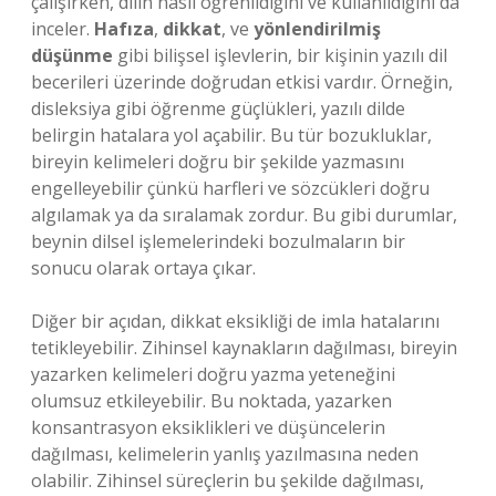
çalışırken, dilin nasıl öğrenildiğini ve kullanıldığını da
inceler.
Hafıza
,
dikkat
, ve
yönlendirilmiş
düşünme
gibi bilişsel işlevlerin, bir kişinin yazılı dil
becerileri üzerinde doğrudan etkisi vardır. Örneğin,
disleksiya gibi öğrenme güçlükleri, yazılı dilde
belirgin hatalara yol açabilir. Bu tür bozukluklar,
bireyin kelimeleri doğru bir şekilde yazmasını
engelleyebilir çünkü harfleri ve sözcükleri doğru
algılamak ya da sıralamak zordur. Bu gibi durumlar,
beynin dilsel işlemelerindeki bozulmaların bir
sonucu olarak ortaya çıkar.
Diğer bir açıdan, dikkat eksikliği de imla hatalarını
tetikleyebilir. Zihinsel kaynakların dağılması, bireyin
yazarken kelimeleri doğru yazma yeteneğini
olumsuz etkileyebilir. Bu noktada, yazarken
konsantrasyon eksiklikleri ve düşüncelerin
dağılması, kelimelerin yanlış yazılmasına neden
olabilir. Zihinsel süreçlerin bu şekilde dağılması,