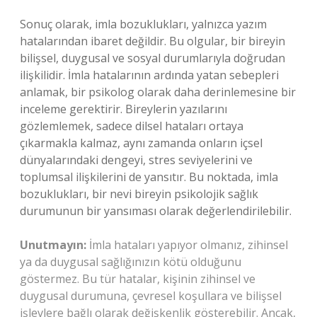
Sonuç olarak, imla bozuklukları, yalnızca yazım
hatalarından ibaret değildir. Bu olgular, bir bireyin
bilişsel, duygusal ve sosyal durumlarıyla doğrudan
ilişkilidir. İmla hatalarının ardında yatan sebepleri
anlamak, bir psikolog olarak daha derinlemesine bir
inceleme gerektirir. Bireylerin yazılarını
gözlemlemek, sadece dilsel hataları ortaya
çıkarmakla kalmaz, aynı zamanda onların içsel
dünyalarındaki dengeyi, stres seviyelerini ve
toplumsal ilişkilerini de yansıtır. Bu noktada, imla
bozuklukları, bir nevi bireyin psikolojik sağlık
durumunun bir yansıması olarak değerlendirilebilir.
Unutmayın:
İmla hataları yapıyor olmanız, zihinsel
ya da duygusal sağlığınızın kötü olduğunu
göstermez. Bu tür hatalar, kişinin zihinsel ve
duygusal durumuna, çevresel koşullara ve bilişsel
işlevlere bağlı olarak değişkenlik gösterebilir. Ancak,