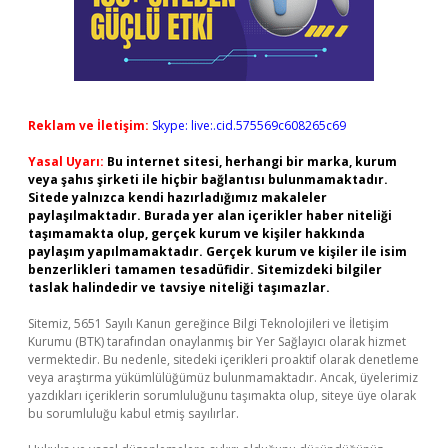
Reklam ve İletişim:
Skype: live:.cid.575569c608265c69
Yasal Uyarı:
Bu internet sitesi, herhangi bir marka, kurum
veya şahıs şirketi ile hiçbir bağlantısı bulunmamaktadır.
Sitede yalnızca kendi hazırladığımız makaleler
paylaşılmaktadır. Burada yer alan içerikler haber niteliği
taşımamakta olup, gerçek kurum ve kişiler hakkında
paylaşım yapılmamaktadır. Gerçek kurum ve kişiler ile isim
benzerlikleri tamamen tesadüfidir. Sitemizdeki bilgiler
taslak halindedir ve tavsiye niteliği taşımazlar.
Sitemiz, 5651 Sayılı Kanun gereğince Bilgi Teknolojileri ve İletişim
Kurumu (BTK) tarafından onaylanmış bir Yer Sağlayıcı olarak hizmet
vermektedir. Bu nedenle, sitedeki içerikleri proaktif olarak denetleme
veya araştırma yükümlülüğümüz bulunmamaktadır. Ancak, üyelerimiz
yazdıkları içeriklerin sorumluluğunu taşımakta olup, siteye üye olarak
bu sorumluluğu kabul etmiş sayılırlar.