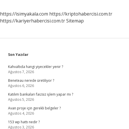
https://isimyakala.com
https://kriptohabercisi.com.tr
https://kariyerhabercisi.com.tr
Sitemap
Sidebar
Son Yazılar
Kahvaltıda hangi yiyecekler yenir ?
Ağustos 7, 2026
Beneteau nerede üretiliyor ?
Ağustos 6, 2026
Katılım bankaları faizsiz işlem yapar mı ?
Ağustos 5, 2026
Avan proje için gerekli belgeler ?
Ağustos 4, 2026
153 wp hattı nedir ?
Ağustos 3, 2026