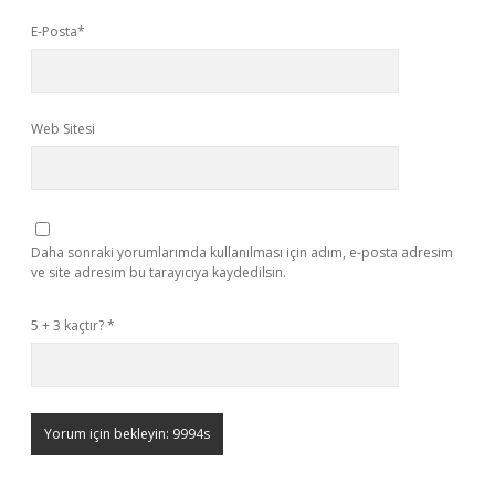
E-Posta*
Web Sitesi
Daha sonraki yorumlarımda kullanılması için adım, e-posta adresim
ve site adresim bu tarayıcıya kaydedilsin.
5 + 3 kaçtır?
*