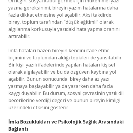
Örneğin, sosyal kabul görmek için mükemmel yazı
yazma gereksinimi, bireyin yazım hatalarına daha
fazla dikkat etmesine yol açabilir. Aksi takdirde,
birey, toplum tarafından “düşük eğitimli” olarak
algılanma korkusuyla yazıdaki hata yapma oranını
artırabilir.
İmla hataları bazen bireyin kendini ifade etme
biçimini ve toplumdan aldığı tepkileri de yansıtabilir.
Bir kişi, yazılı ifadelerinde yapılan hataları kişisel
olarak algılayabilir ve bu da özgüven kaybına yol
açabilir. Bunun sonucunda, birey daha az yazı
yazmaya başlayabilir ya da yazarken daha fazla
kaygı duyabilir. Bu durum, sosyal çevresinin yazılı dil
becerilerine verdiği değeri ve bunun bireyin kimliği
üzerindeki etkisini gösterir.
İmla Bozuklukları ve Psikolojik Sağlık Arasındaki
Bağlantı