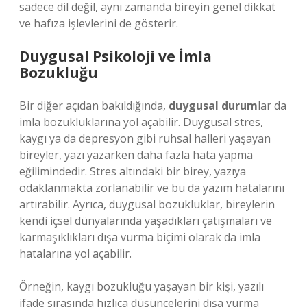
sadece dil değil, aynı zamanda bireyin genel dikkat
ve hafıza işlevlerini de gösterir.
Duygusal Psikoloji ve İmla
Bozukluğu
Bir diğer açıdan bakıldığında,
duygusal durum
lar da
imla bozukluklarına yol açabilir. Duygusal stres,
kaygı ya da depresyon gibi ruhsal halleri yaşayan
bireyler, yazı yazarken daha fazla hata yapma
eğilimindedir. Stres altındaki bir birey, yazıya
odaklanmakta zorlanabilir ve bu da yazım hatalarını
artırabilir. Ayrıca, duygusal bozukluklar, bireylerin
kendi içsel dünyalarında yaşadıkları çatışmaları ve
karmaşıklıkları dışa vurma biçimi olarak da imla
hatalarına yol açabilir.
Örneğin, kaygı bozukluğu yaşayan bir kişi, yazılı
ifade sırasında hızlıca düşüncelerini dışa vurma