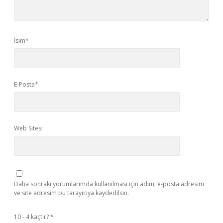
İsim*
E-Posta*
Web Sitesi
Daha sonraki yorumlarımda kullanılması için adım, e-posta adresim
ve site adresim bu tarayıcıya kaydedilsin.
10 - 4 kaçtır?
*