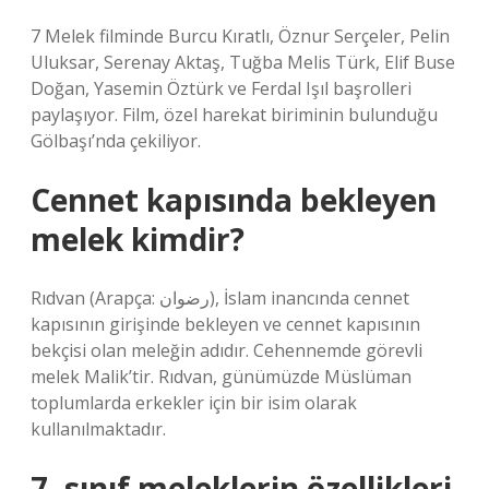
7 Melek filminde Burcu Kıratlı, Öznur Serçeler, Pelin
Uluksar, Serenay Aktaş, Tuğba Melis Türk, Elif Buse
Doğan, Yasemin Öztürk ve Ferdal Işıl başrolleri
paylaşıyor. Film, özel harekat biriminin bulunduğu
Gölbaşı’nda çekiliyor.
Cennet kapısında bekleyen
melek kimdir?
Rıdvan (Arapça: رضوان), İslam inancında cennet
kapısının girişinde bekleyen ve cennet kapısının
bekçisi olan meleğin adıdır. Cehennemde görevli
melek Malik’tir. Rıdvan, günümüzde Müslüman
toplumlarda erkekler için bir isim olarak
kullanılmaktadır.
7. sınıf meleklerin özellikleri