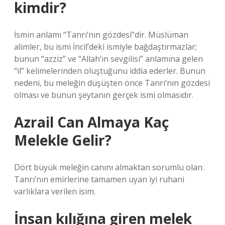
kimdir?
İsmin anlamı “Tanrı’nın gözdesi”dir. Müslüman
alimler, bu ismi İncil’deki ismiyle bağdaştırmazlar;
bunun “azziz” ve “Allah’ın sevgilisi” anlamına gelen
“il” kelimelerinden oluştuğunu iddia ederler. Bunun
nedeni, bu meleğin düşüşten önce Tanrı’nın gözdesi
olması ve bunun şeytanın gerçek ismi olmasıdır.
Azrail Can Almaya Kaç
Melekle Gelir?
Dört büyük meleğin canını almaktan sorumlu olan.
Tanrı’nın emirlerine tamamen uyan iyi ruhani
varlıklara verilen isim.
İnsan kılığına giren melek