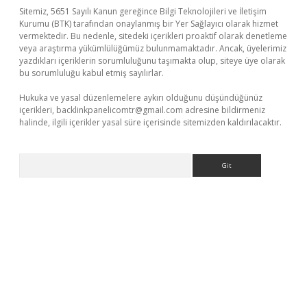
Sitemiz, 5651 Sayılı Kanun gereğince Bilgi Teknolojileri ve İletişim
Kurumu (BTK) tarafından onaylanmış bir Yer Sağlayıcı olarak hizmet
vermektedir. Bu nedenle, sitedeki içerikleri proaktif olarak denetleme
veya araştırma yükümlülüğümüz bulunmamaktadır. Ancak, üyelerimiz
yazdıkları içeriklerin sorumluluğunu taşımakta olup, siteye üye olarak
bu sorumluluğu kabul etmiş sayılırlar.
Hukuka ve yasal düzenlemelere aykırı olduğunu düşündüğünüz
içerikleri,
backlinkpanelicomtr@gmail.com
adresine bildirmeniz
halinde, ilgili içerikler yasal süre içerisinde sitemizden kaldırılacaktır.
Arama
elexbetgiris.org