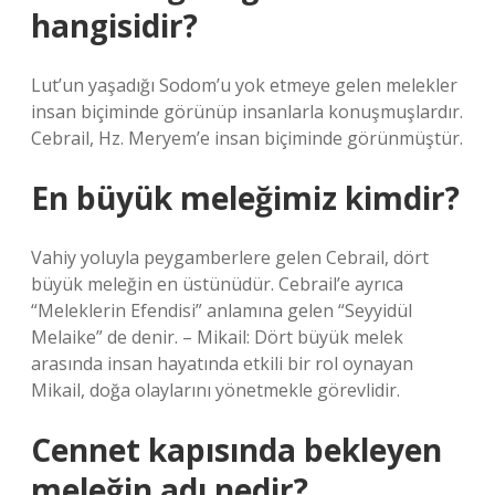
hangisidir?
Lut’un yaşadığı Sodom’u yok etmeye gelen melekler
insan biçiminde görünüp insanlarla konuşmuşlardır.
Cebrail, Hz. Meryem’e insan biçiminde görünmüştür.
En büyük meleğimiz kimdir?
Vahiy yoluyla peygamberlere gelen Cebrail, dört
büyük meleğin en üstünüdür. Cebrail’e ayrıca
“Meleklerin Efendisi” anlamına gelen “Seyyidül
Melaike” de denir. – Mikail: Dört büyük melek
arasında insan hayatında etkili bir rol oynayan
Mikail, doğa olaylarını yönetmekle görevlidir.
Cennet kapısında bekleyen
meleğin adı nedir?