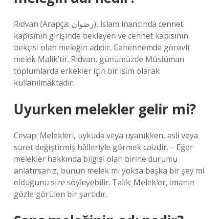
Rıdvan (Arapça: رضوان), İslam inancında cennet
kapısının girişinde bekleyen ve cennet kapısının
bekçisi olan meleğin adıdır. Cehennemde görevli
melek Malik’tir. Rıdvan, günümüzde Müslüman
toplumlarda erkekler için bir isim olarak
kullanılmaktadır.
Uyurken melekler gelir mi?
Cevap: Melekleri, uykuda veya uyanıkken, asli veya
suret değiştirmiş hâlleriyle görmek caizdir. – Eğer
melekler hakkında bilgisi olan birine durumu
anlatırsanız, bunun melek mi yoksa başka bir şey mi
olduğunu size söyleyebilir. Talik: Melekler, imanın
gözle görülen bir şartıdır.