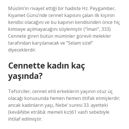
Müslim’in rivayet ettiği bir hadiste Hz. Peygamber,
Kıyamet Günü’nde cennet kapısını çalan ilk kişinin
kendisi olacağını ve bu kapının kendisinden önce hiç
kimseye açılmayacağını söylemiştir (“İman”, 333).
Cennete giren bütün müminler görevli melekler
tarafından karşılanacak ve “Selam size!”
diyeceklerdir.
Cennette kadın kaç
yaşında?
Tefsirciler, cennet ehli erkeklerin yaşının otuz üç
olacağı konusunda hemen hemen ittifak etmişlerdir;
ancak kadınların yaşı, Nebe’ suresi 33. ayetteki
(kevâiŅbe etrâbâ: memeli kız)61 vasfı sebebiyle
ihtilaf edilmiştir.