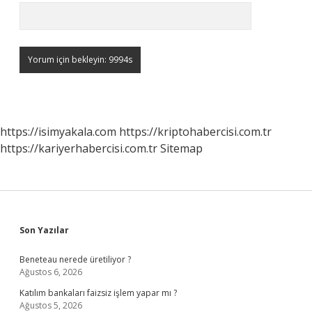
https://isimyakala.com
https://kriptohabercisi.com.tr
https://kariyerhabercisi.com.tr
Sitemap
Sidebar
Son Yazılar
Beneteau nerede üretiliyor ?
Ağustos 6, 2026
Katılım bankaları faizsiz işlem yapar mı ?
Ağustos 5, 2026