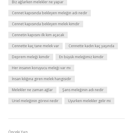
Biz ağlarken melekler ne yapar
Cennet kapısında bekleyen meleğin adı nedir
Cennet kapısında bekleyen melek kimdir
Cennetin kapısını ilk kim açacak
Cennette kaç tane melek var
Cennette kadın kaç yaşında
Deprem meleği kimdir
En büyük meleğimiz kimdir
Her insanın koruyucu meleği var mı
İnsan kılığına giren melek hangisidir
Melekler ne zaman ağlar
Şans meleğinin adı nedir
Uriel meleğinin görevi nedir
Uyurken melekler gelir mi
Önceki Yazı