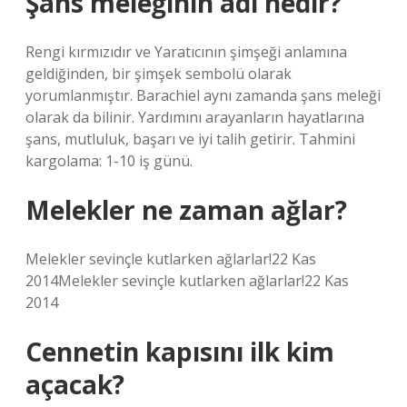
Şans meleğinin adı nedir?
Rengi kırmızıdır ve Yaratıcının şimşeği anlamına
geldiğinden, bir şimşek sembolü olarak
yorumlanmıştır. Barachiel aynı zamanda şans meleği
olarak da bilinir. Yardımını arayanların hayatlarına
şans, mutluluk, başarı ve iyi talih getirir. Tahmini
kargolama: 1-10 iş günü.
Melekler ne zaman ağlar?
Melekler sevinçle kutlarken ağlarlar!22 Kas
2014Melekler sevinçle kutlarken ağlarlar!22 Kas
2014
Cennetin kapısını ilk kim
açacak?