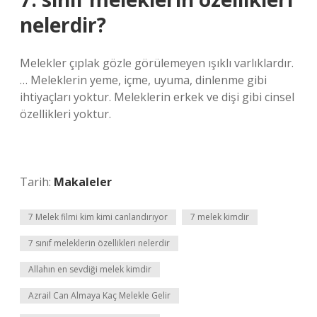
nelerdir?
Melekler çıplak gözle görülemeyen ışıklı varlıklardır.
… Meleklerin yeme, içme, uyuma, dinlenme gibi
ihtiyaçları yoktur. Meleklerin erkek ve dişi gibi cinsel
özellikleri yoktur.
Tarih:
Makaleler
7 Melek filmi kim kimi canlandırıyor
7 melek kimdir
7 sınıf meleklerin özellikleri nelerdir
Allahın en sevdiği melek kimdir
Azrail Can Almaya Kaç Melekle Gelir