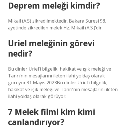
Deprem meleği kimdir?
Mikail (A.S) zikredilmektedir. Bakara Suresi 98.
ayetinde zikredilen melek Hz. Mikail (A.S.)’dir.
Uriel meleğinin görevi
nedir?
Bu dinler Uriel’i bilgelik, hakikat ve ışık meleği ve
Tanrı’nın mesajlarını ileten ilahi yoldaş olarak
görüyor.31 Mayıs 2023Bu dinler Uriel’i bilgelik,
hakikat ve ışık meleği ve Tanrı’nın mesajlarını ileten
ilahi yoldaş olarak görüyor.
7 Melek filmi kim kimi
canlandırıyor?