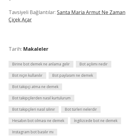
Tavsiyeli Bağlantılar:
Santa Maria Armut Ne Zaman
Çiçek Açar
Tarih:
Makaleler
Birine bot demek ne anlama gelir
Bot açılımı nedir
Bot niçin kullanılır
Bot paylasım ne demek
Bot takipçi atma ne demek
Bot takipçilerden nasıl kurtulurum
Bot takipçileri nasıl silinir
Bot türleri nelerdir
Hesabın bot olması ne demek
İngilizcede bot ne demek
Instagram bot basılır mı