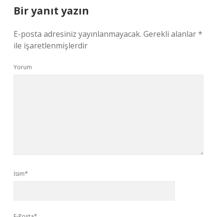
Bir yanıt yazın
E-posta adresiniz yayınlanmayacak.
Gerekli alanlar
*
ile işaretlenmişlerdir
Yorum
İsim*
E-Posta*