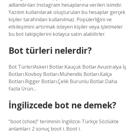
adlandırılan Instagram hesaplarına verilen isimdir.
Yazılım kullanılarak oluşturulan bu hesaplar gerçek
kişiler tarafından kullanılmaz. Popülerliğini ve
etkileşimini artırmak isteyen kişiler veya işletmeler
bu bot takipçilerini kolayca satın alabilirler.
Bot türleri nelerdir?
Bot TürleriAskeri Botlar.Kauçuk Botlar.Avustralya İş
Botları.Kovboy Botları.Mühendis Botları.Kalça
Botları.Rigger Botları.Çelik Burunlu Botlar.Daha
Fazla Ürün…
İngilizcede bot ne demek?
“boot (shoe)” teriminin İngilizce-Türkçe Sözlükte
anlamları: 2 sonuç boot i. Boot i.