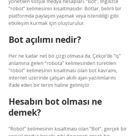
yönetilen sosyal medya hesapları. “Bot”, İngilizce
“robot” kelimesinin kısaltmasıdır. Botlar, belirli bir
platformda paylaşım yapmak veya istenildiği gibi
etkileşim kurmak için oluşturulur.
Bot açılımı nedir?
Her ne kadar net bir çizgi olmasa da, Çekçe’de “iş”
anlamına gelen “robota” kelimesinden türetilen
“robot” kelimesinin kısaltması olan bot kavramı,
internet üzerinde çalışan akıllı ajan yazılımlarını
ifade eden bir terim haline gelmiştir.
Hesabın bot olması ne
demek?
“Robot” kelimesinin kısaltması olan “Bot”, gerçek bir