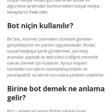
sosyal medya hesabı gibi davranan ancak bir
algoritma tarafından kontrol edilen sosyal medya
hesaplarını ifade eder.
Bot niçin kullanılır?
Bir bot, internet üzerinden otomatik görevler
gerçekleştiren bir yazılım uygulamasıdır. Botlar,
sosyal medyaya içerik göndermek, çevrimiçi
aramalar yapmak ve web sitesi trafiğini otomatik
olarak izlemek için kullanılır. Ayrıca müşteri
hizmetleri sorularını otomatikleştirebilir ve
yanıtlayabilir ve teknik sorunlara yardımcı olabilirler.
Birine bot demek ne anlama
gelir?
Bot – anlamı ve tanımı Botlar sıklıkla insan