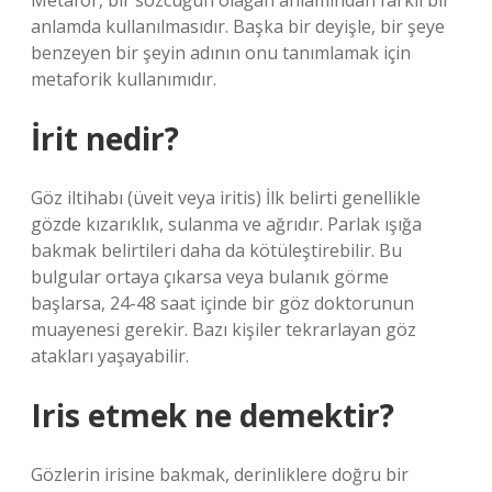
Metafor, bir sözcüğün olağan anlamından farklı bir
anlamda kullanılmasıdır. Başka bir deyişle, bir şeye
benzeyen bir şeyin adının onu tanımlamak için
metaforik kullanımıdır.
İrit nedir?
Göz iltihabı (üveit veya iritis) İlk belirti genellikle
gözde kızarıklık, sulanma ve ağrıdır. Parlak ışığa
bakmak belirtileri daha da kötüleştirebilir. Bu
bulgular ortaya çıkarsa veya bulanık görme
başlarsa, 24-48 saat içinde bir göz doktorunun
muayenesi gerekir. Bazı kişiler tekrarlayan göz
atakları yaşayabilir.
Iris etmek ne demektir?
Gözlerin irisine bakmak, derinliklere doğru bir