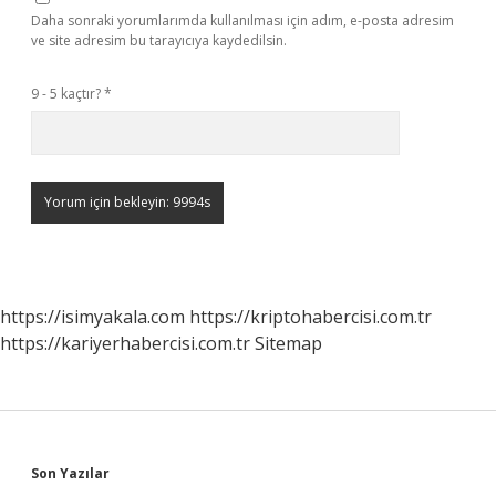
Daha sonraki yorumlarımda kullanılması için adım, e-posta adresim
ve site adresim bu tarayıcıya kaydedilsin.
9 - 5 kaçtır?
*
https://isimyakala.com
https://kriptohabercisi.com.tr
https://kariyerhabercisi.com.tr
Sitemap
Sidebar
Son Yazılar