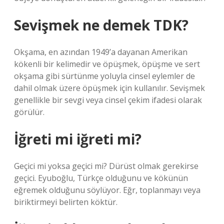
Sevişmek ne demek TDK?
Okşama, en azından 1949’a dayanan Amerikan
kökenli bir kelimedir ve öpüşmek, öpüşme ve sert
okşama gibi sürtünme yoluyla cinsel eylemler de
dahil olmak üzere öpüşmek için kullanılır. Sevişmek
genellikle bir sevgi veya cinsel çekim ifadesi olarak
görülür.
İğreti mi iğreti mi?
Geçici mi yoksa geçici mi? Dürüst olmak gerekirse
geçici. Eyuboğlu, Türkçe olduğunu ve kökünün
eğremek olduğunu söylüyor. Eğr, toplanmayı veya
biriktirmeyi belirten köktür.