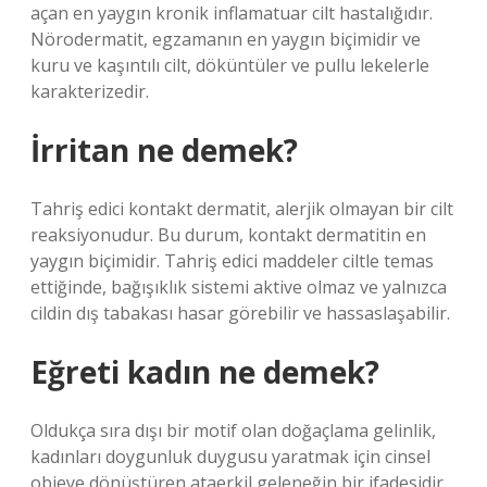
açan en yaygın kronik inflamatuar cilt hastalığıdır.
Nörodermatit, egzamanın en yaygın biçimidir ve
kuru ve kaşıntılı cilt, döküntüler ve pullu lekelerle
karakterizedir.
İrritan ne demek?
Tahriş edici kontakt dermatit, alerjik olmayan bir cilt
reaksiyonudur. Bu durum, kontakt dermatitin en
yaygın biçimidir. Tahriş edici maddeler ciltle temas
ettiğinde, bağışıklık sistemi aktive olmaz ve yalnızca
cildin dış tabakası hasar görebilir ve hassaslaşabilir.
Eğreti kadın ne demek?
Oldukça sıra dışı bir motif olan doğaçlama gelinlik,
kadınları doygunluk duygusu yaratmak için cinsel
objeye dönüştüren ataerkil geleneğin bir ifadesidir.