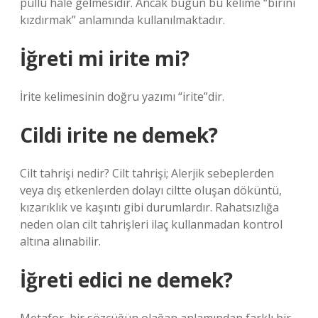
pullu hale gelmesidir. Ancak bugün bu kelime “birini
kızdırmak” anlamında kullanılmaktadır.
İğreti mi irite mi?
İrite kelimesinin doğru yazımı “irite”dir.
Cildi irite ne demek?
Cilt tahrişi nedir? Cilt tahrişi; Alerjik sebeplerden
veya dış etkenlerden dolayı ciltte oluşan döküntü,
kızarıklık ve kaşıntı gibi durumlardır. Rahatsızlığa
neden olan cilt tahrişleri ilaç kullanmadan kontrol
altına alınabilir.
İğreti edici ne demek?