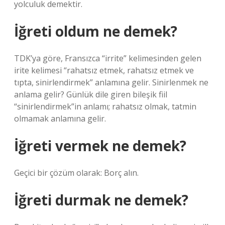
yolculuk demektir.
İğreti oldum ne demek?
TDK’ya göre, Fransızca “irrite” kelimesinden gelen
irite kelimesi “rahatsız etmek, rahatsız etmek ve
tıpta, sinirlendirmek” anlamına gelir. Sinirlenmek ne
anlama gelir? Günlük dile giren bileşik fiil
“sinirlendirmek”in anlamı; rahatsız olmak, tatmin
olmamak anlamına gelir.
İğreti vermek ne demek?
Geçici bir çözüm olarak: Borç alın.
İğreti durmak ne demek?