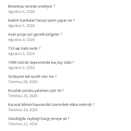
Beneteau nerede üretiliyor ?
Ağustos 6, 2026
Katılım bankaları faizsiz işlem yapar mı ?
Ağustos 5, 2026
Avan proje için gerekli belgeler ?
Ağustos 4, 2026
153 wp hattı nedir ?
Ağustos 3, 2026
1999 Gölcük depreminde kaç kişi öldü ?
Ağustos 3, 2026
Sözleşme tek taraflı olur mu ?
Temmuz 28, 2026
Kozalak şurubu yatarken içilir mi ?
Temmuz 26, 2026
Karasal iklimin hayvancılık üzerindeki etkisi nelerdir ?
Temmuz 24, 2026
Gündoğdu zeybeği hangi yöreye ait ?
Temmuz 22, 2026