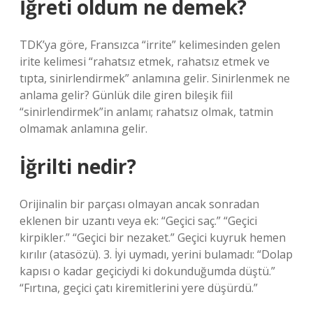
İğreti oldum ne demek?
TDK’ya göre, Fransızca “irrite” kelimesinden gelen
irite kelimesi “rahatsız etmek, rahatsız etmek ve
tıpta, sinirlendirmek” anlamına gelir. Sinirlenmek ne
anlama gelir? Günlük dile giren bileşik fiil
“sinirlendirmek”in anlamı; rahatsız olmak, tatmin
olmamak anlamına gelir.
İğrilti nedir?
Orijinalin bir parçası olmayan ancak sonradan
eklenen bir uzantı veya ek: “Geçici saç.” “Geçici
kirpikler.” “Geçici bir nezaket.” Geçici kuyruk hemen
kırılır (atasözü). 3. İyi uymadı, yerini bulamadı: “Dolap
kapısı o kadar geçiciydi ki dokunduğumda düştü.”
“Fırtına, geçici çatı kiremitlerini yere düşürdü.”