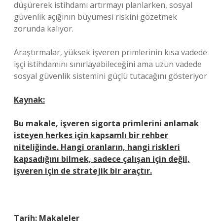
düşürerek istihdamı artırmayı planlarken, sosyal
güvenlik açığının büyümesi riskini gözetmek
zorunda kalıyor.
Araştırmalar, yüksek işveren primlerinin kısa vadede
işçi istihdamını sınırlayabileceğini ama uzun vadede
sosyal güvenlik sistemini güçlü tutacağını gösteriyor
Kaynak:
Bu makale, işveren sigorta primlerini anlamak
isteyen herkes için kapsamlı bir rehber
niteliğinde. Hangi oranların, hangi riskleri
kapsadığını bilmek, sadece çalışan için değil,
işveren için de stratejik bir araçtır.
Tarih:
Makaleler