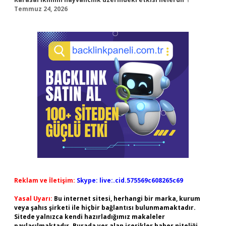
Temmuz 24, 2026
Reklam ve İletişim:
Skype: live:.cid.575569c608265c69
Yasal Uyarı:
Bu internet sitesi, herhangi bir marka, kurum
veya şahıs şirketi ile hiçbir bağlantısı bulunmamaktadır.
Sitede yalnızca kendi hazırladığımız makaleler
paylaşılmaktadır. Burada yer alan içerikler haber niteliği