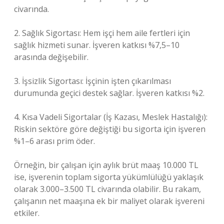
civarında.
2. Sağlık Sigortası: Hem işçi hem aile fertleri için
sağlık hizmeti sunar. İşveren katkısı %7,5–10
arasında değişebilir.
3. İşsizlik Sigortası: İşçinin işten çıkarılması
durumunda geçici destek sağlar. İşveren katkısı %2.
4. Kısa Vadeli Sigortalar (İş Kazası, Meslek Hastalığı):
Riskin sektöre göre değiştiği bu sigorta için işveren
%1–6 arası prim öder.
Örneğin, bir çalışan için aylık brüt maaş 10.000 TL
ise, işverenin toplam sigorta yükümlülüğü yaklaşık
olarak 3.000–3.500 TL civarında olabilir. Bu rakam,
çalışanın net maaşına ek bir maliyet olarak işvereni
etkiler.