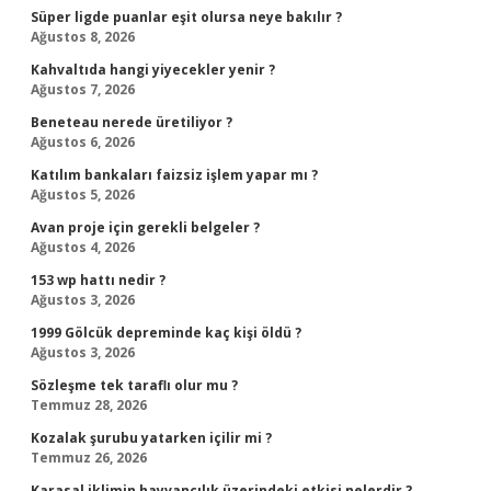
Süper ligde puanlar eşit olursa neye bakılır ?
Ağustos 8, 2026
Kahvaltıda hangi yiyecekler yenir ?
Ağustos 7, 2026
Beneteau nerede üretiliyor ?
Ağustos 6, 2026
Katılım bankaları faizsiz işlem yapar mı ?
Ağustos 5, 2026
Avan proje için gerekli belgeler ?
Ağustos 4, 2026
153 wp hattı nedir ?
Ağustos 3, 2026
1999 Gölcük depreminde kaç kişi öldü ?
Ağustos 3, 2026
Sözleşme tek taraflı olur mu ?
Temmuz 28, 2026
Kozalak şurubu yatarken içilir mi ?
Temmuz 26, 2026
Karasal iklimin hayvancılık üzerindeki etkisi nelerdir ?