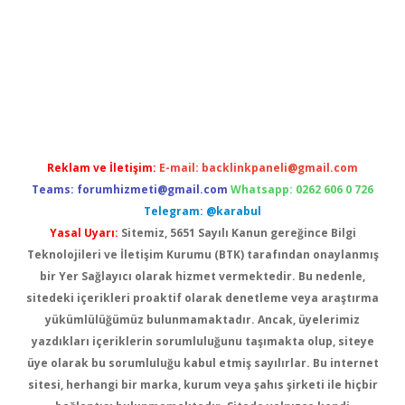
com/
betexper indir
elexbetgiris.org
Reklam ve İletişim:
E-mail:
backlinkpaneli@gmail.com
Teams:
forumhizmeti@gmail.com
Whatsapp: 0262 606 0 726
Telegram: @karabul
Yasal Uyarı:
Sitemiz, 5651 Sayılı Kanun gereğince Bilgi
Teknolojileri ve İletişim Kurumu (BTK) tarafından onaylanmış
bir Yer Sağlayıcı olarak hizmet vermektedir. Bu nedenle,
sitedeki içerikleri proaktif olarak denetleme veya araştırma
yükümlülüğümüz bulunmamaktadır. Ancak, üyelerimiz
yazdıkları içeriklerin sorumluluğunu taşımakta olup, siteye
üye olarak bu sorumluluğu kabul etmiş sayılırlar. Bu internet
sitesi, herhangi bir marka, kurum veya şahıs şirketi ile hiçbir