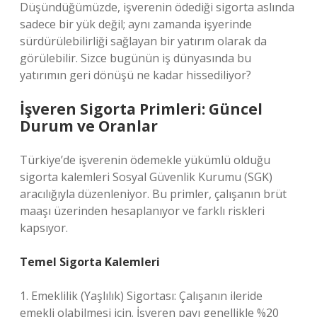
Düşündüğümüzde, işverenin ödediği sigorta aslında
sadece bir yük değil; aynı zamanda işyerinde
sürdürülebilirliği sağlayan bir yatırım olarak da
görülebilir. Sizce bugünün iş dünyasında bu
yatırımın geri dönüşü ne kadar hissediliyor?
İşveren Sigorta Primleri: Güncel
Durum ve Oranlar
Türkiye’de işverenin ödemekle yükümlü olduğu
sigorta kalemleri Sosyal Güvenlik Kurumu (SGK)
aracılığıyla düzenleniyor. Bu primler, çalışanın brüt
maaşı üzerinden hesaplanıyor ve farklı riskleri
kapsıyor.
Temel Sigorta Kalemleri
1. Emeklilik (Yaşlılık) Sigortası: Çalışanın ileride
emekli olabilmesi için. İşveren payı genellikle %20