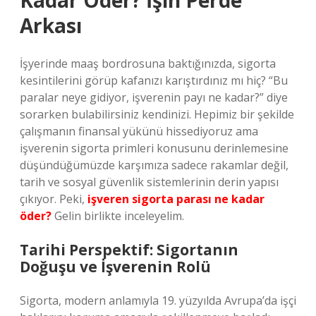
Kadar Öder? İşin Perde
Arkası
İşyerinde maaş bordrosuna baktığınızda, sigorta
kesintilerini görüp kafanızı karıştırdınız mı hiç? “Bu
paralar neye gidiyor, işverenin payı ne kadar?” diye
sorarken bulabilirsiniz kendinizi. Hepimiz bir şekilde
çalışmanın finansal yükünü hissediyoruz ama
işverenin sigorta primleri konusunu derinlemesine
düşündüğümüzde karşımıza sadece rakamlar değil,
tarih ve sosyal güvenlik sistemlerinin derin yapısı
çıkıyor. Peki,
işveren sigorta parası ne kadar
öder?
Gelin birlikte inceleyelim.
Tarihi Perspektif: Sigortanın
Doğuşu ve İşverenin Rolü
Sigorta, modern anlamıyla 19. yüzyılda Avrupa’da işçi