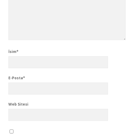
İsim*
E-Posta*
Web Sitesi