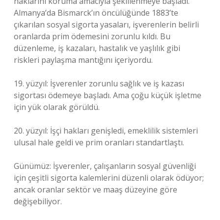
haklarını koruma amacıyla şekillenmeye başladı.
Almanya’da Bismarck’ın öncülüğünde 1883’te
çıkarılan sosyal sigorta yasaları, işverenlerin belirli
oranlarda prim ödemesini zorunlu kıldı. Bu
düzenleme, iş kazaları, hastalık ve yaşlılık gibi
riskleri paylaşma mantığını içeriyordu.
19. yüzyıl: İşverenler zorunlu sağlık ve iş kazası
sigortası ödemeye başladı. Ama çoğu küçük işletme
için yük olarak görüldü.
20. yüzyıl: İşçi hakları genişledi, emeklilik sistemleri
ulusal hale geldi ve prim oranları standartlaştı.
Günümüz: İşverenler, çalışanların sosyal güvenliği
için çeşitli sigorta kalemlerini düzenli olarak ödüyor;
ancak oranlar sektör ve maaş düzeyine göre
değişebiliyor.