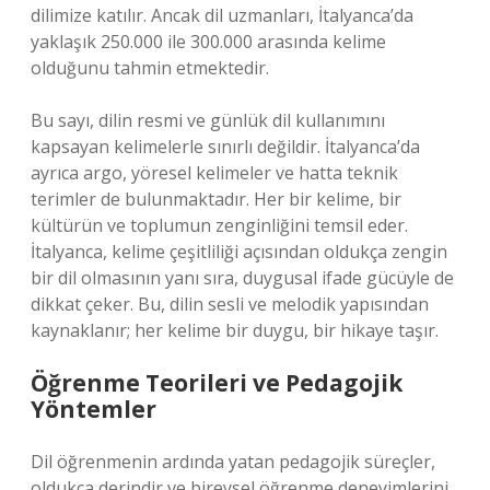
dilimize katılır. Ancak dil uzmanları, İtalyanca’da
yaklaşık 250.000 ile 300.000 arasında kelime
olduğunu tahmin etmektedir.
Bu sayı, dilin resmi ve günlük dil kullanımını
kapsayan kelimelerle sınırlı değildir. İtalyanca’da
ayrıca argo, yöresel kelimeler ve hatta teknik
terimler de bulunmaktadır. Her bir kelime, bir
kültürün ve toplumun zenginliğini temsil eder.
İtalyanca, kelime çeşitliliği açısından oldukça zengin
bir dil olmasının yanı sıra, duygusal ifade gücüyle de
dikkat çeker. Bu, dilin sesli ve melodik yapısından
kaynaklanır; her kelime bir duygu, bir hikaye taşır.
Öğrenme Teorileri ve Pedagojik
Yöntemler
Dil öğrenmenin ardında yatan pedagojik süreçler,
oldukça derindir ve bireysel öğrenme deneyimlerini