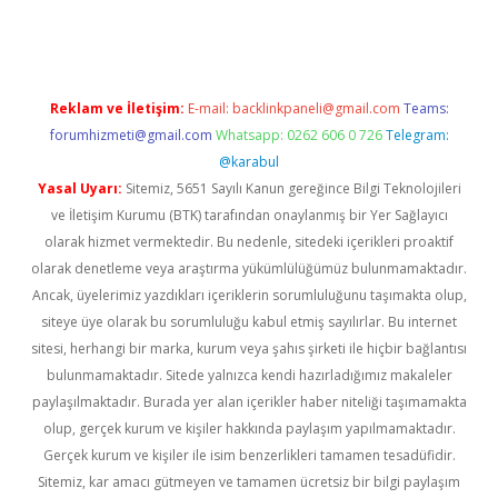
ndir
elexbetgiris.org
Reklam ve İletişim:
E-mail:
backlinkpaneli@gmail.com
Teams:
forumhizmeti@gmail.com
Whatsapp: 0262 606 0 726
Telegram:
@karabul
Yasal Uyarı:
Sitemiz, 5651 Sayılı Kanun gereğince Bilgi Teknolojileri
ve İletişim Kurumu (BTK) tarafından onaylanmış bir Yer Sağlayıcı
olarak hizmet vermektedir. Bu nedenle, sitedeki içerikleri proaktif
olarak denetleme veya araştırma yükümlülüğümüz bulunmamaktadır.
Ancak, üyelerimiz yazdıkları içeriklerin sorumluluğunu taşımakta olup,
siteye üye olarak bu sorumluluğu kabul etmiş sayılırlar. Bu internet
sitesi, herhangi bir marka, kurum veya şahıs şirketi ile hiçbir bağlantısı
bulunmamaktadır. Sitede yalnızca kendi hazırladığımız makaleler
paylaşılmaktadır. Burada yer alan içerikler haber niteliği taşımamakta
olup, gerçek kurum ve kişiler hakkında paylaşım yapılmamaktadır.
Gerçek kurum ve kişiler ile isim benzerlikleri tamamen tesadüfidir.
Sitemiz, kar amacı gütmeyen ve tamamen ücretsiz bir bilgi paylaşım