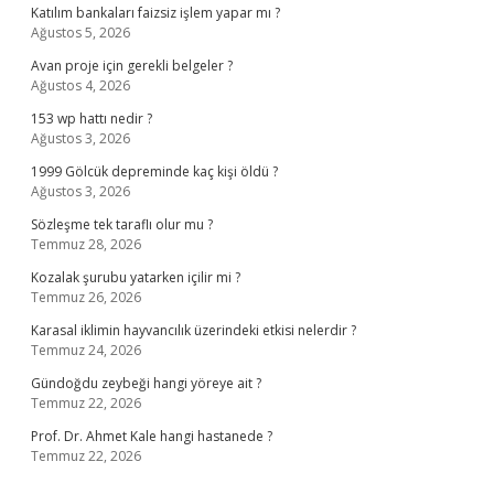
Katılım bankaları faizsiz işlem yapar mı ?
Ağustos 5, 2026
Avan proje için gerekli belgeler ?
Ağustos 4, 2026
153 wp hattı nedir ?
Ağustos 3, 2026
1999 Gölcük depreminde kaç kişi öldü ?
Ağustos 3, 2026
Sözleşme tek taraflı olur mu ?
Temmuz 28, 2026
Kozalak şurubu yatarken içilir mi ?
Temmuz 26, 2026
Karasal iklimin hayvancılık üzerindeki etkisi nelerdir ?
Temmuz 24, 2026
Gündoğdu zeybeği hangi yöreye ait ?
Temmuz 22, 2026
Prof. Dr. Ahmet Kale hangi hastanede ?
Temmuz 22, 2026