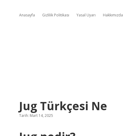
Anasayfa
Gizlilik Politikası
Yasal Uyarı
Hakkımızda
Jug Türkçesi Ne
Tarih: Mart 14, 2025