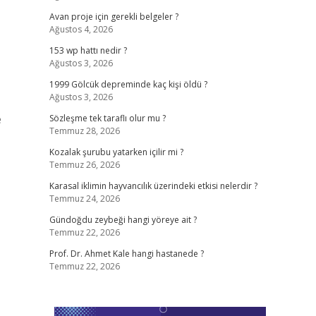
Avan proje için gerekli belgeler ?
Ağustos 4, 2026
153 wp hattı nedir ?
Ağustos 3, 2026
1999 Gölcük depreminde kaç kişi öldü ?
Ağustos 3, 2026
e
Sözleşme tek taraflı olur mu ?
Temmuz 28, 2026
Kozalak şurubu yatarken içilir mi ?
Temmuz 26, 2026
Karasal iklimin hayvancılık üzerindeki etkisi nelerdir ?
Temmuz 24, 2026
Gündoğdu zeybeği hangi yöreye ait ?
Temmuz 22, 2026
Prof. Dr. Ahmet Kale hangi hastanede ?
Temmuz 22, 2026