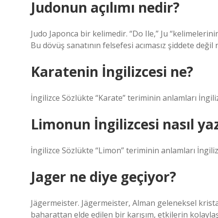
Judonun açılımı nedir?
Judo Japonca bir kelimedir. “Do Ile,” Ju “kelimeleri
Bu dövüş sanatının felsefesi acımasız şiddete değil
Karatenin İngilizcesi ne?
İngilizce Sözlükte “Karate” teriminin anlamları İngili
Limonun İngilizcesi nasıl yaz
İngilizce Sözlükte “Limon” teriminin anlamları İngili
Jager ne diye geçiyor?
Jägermeister. Jägermeister, Alman geleneksel kristalis
baharattan elde edilen bir karışım, etkilerin kolayla