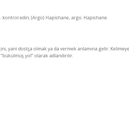
 I. kontrol edin; (Argo) Hapishane, argo. Hapishane.
ğini, yani dostça olmak ya da vermek anlamına gelir. Kelimey
“bükülmüş yol” olarak adlandırılır.