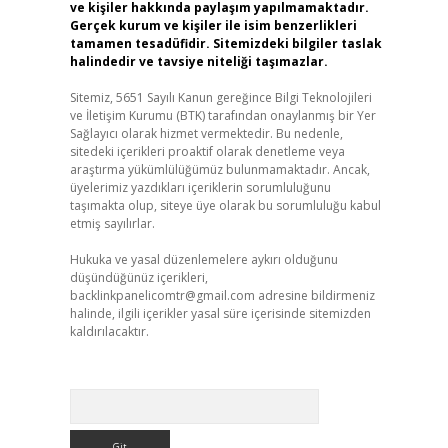
ve kişiler hakkında paylaşım yapılmamaktadır.
Gerçek kurum ve kişiler ile isim benzerlikleri
tamamen tesadüfidir. Sitemizdeki bilgiler taslak
halindedir ve tavsiye niteliği taşımazlar.
Sitemiz, 5651 Sayılı Kanun gereğince Bilgi Teknolojileri
ve İletişim Kurumu (BTK) tarafından onaylanmış bir Yer
Sağlayıcı olarak hizmet vermektedir. Bu nedenle,
sitedeki içerikleri proaktif olarak denetleme veya
araştırma yükümlülüğümüz bulunmamaktadır. Ancak,
üyelerimiz yazdıkları içeriklerin sorumluluğunu
taşımakta olup, siteye üye olarak bu sorumluluğu kabul
etmiş sayılırlar.
Hukuka ve yasal düzenlemelere aykırı olduğunu
düşündüğünüz içerikleri,
backlinkpanelicomtr@gmail.com
adresine bildirmeniz
halinde, ilgili içerikler yasal süre içerisinde sitemizden
kaldırılacaktır.
Arama