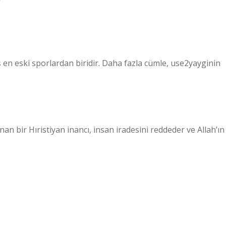
ş en eski sporlardan biridir. Daha fazla cümle, use2yayginin
nan bir Hıristiyan inancı, insan iradesini reddeder ve Allah’ın