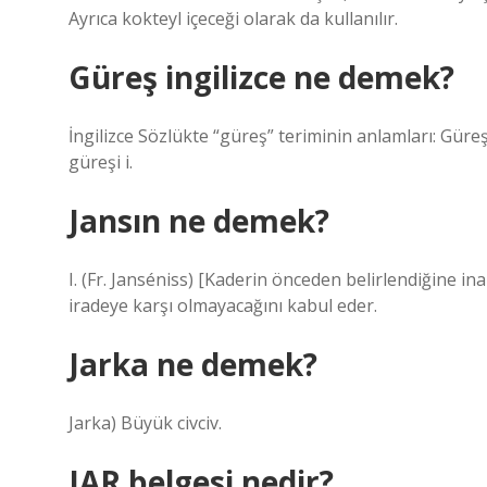
Ayrıca kokteyl içeceği olarak da kullanılır.
Güreş ingilizce ne demek?
İngilizce Sözlükte “güreş” teriminin anlamları: Güre
güreşi i.
Jansın ne demek?
I. (Fr. Janséniss) [Kaderin önceden belirlendiğine ina
iradeye karşı olmayacağını kabul eder.
Jarka ne demek?
Jarka) Büyük civciv.
JAR belgesi nedir?