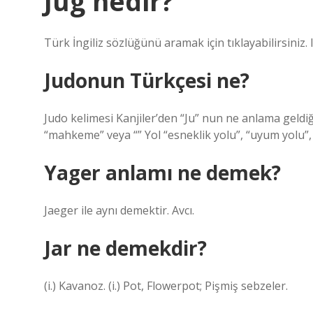
Jug nedir?
Türk İngiliz sözlüğünü aramak için tıklayabilirsiniz.
Judonun Türkçesi ne?
Judo kelimesi Kanjiler’den “Ju” nun ne anlama geldi
“mahkeme” veya “” Yol “esneklik yolu”, “uyum yolu”, 
Yager anlamı ne demek?
Jaeger ile aynı demektir. Avcı.
Jar ne demekdir?
(i.) Kavanoz. (i.) Pot, Flowerpot; Pişmiş sebzeler.