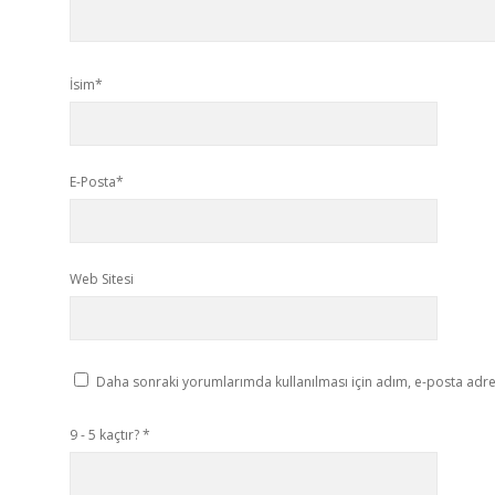
İsim*
E-Posta*
Web Sitesi
Daha sonraki yorumlarımda kullanılması için adım, e-posta adres
9 - 5 kaçtır?
*