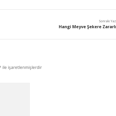
Sonraki Yaz
Hangi Meyve Şekere Zararl
*
ile işaretlenmişlerdir