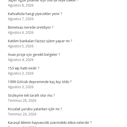
Süper ligde puanlar eşit olursa neye bakılır ?
Ağustos 8, 2026
Kahvaltıda hangi yiyecekler yenir ?
Ağustos 7, 2026
Beneteau nerede üretiliyor ?
Ağustos 6, 2026
Katılım bankaları faizsiz işlem yapar mı ?
Ağustos 5, 2026
Avan proje için gerekli belgeler ?
Ağustos 4, 2026
153 wp hattı nedir ?
Ağustos 3, 2026
1999 Gölcük depreminde kaç kişi öldü ?
Ağustos 3, 2026
Sözleşme tek taraflı olur mu ?
Temmuz 28, 2026
Kozalak şurubu yatarken içilir mi ?
Temmuz 26, 2026
Karasal iklimin hayvancılık üzerindeki etkisi nelerdir ?