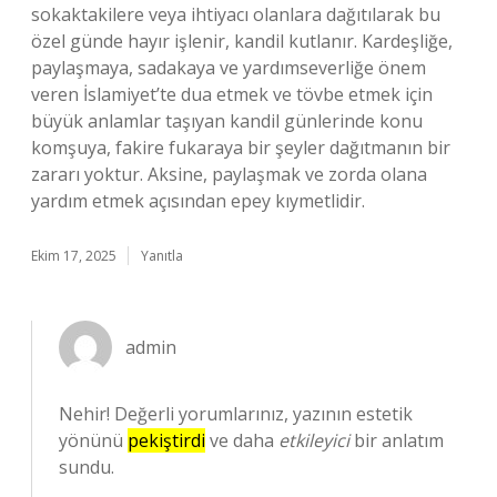
sokaktakilere veya ihtiyacı olanlara dağıtılarak bu
özel günde hayır işlenir, kandil kutlanır. Kardeşliğe,
paylaşmaya, sadakaya ve yardımseverliğe önem
veren İslamiyet’te dua etmek ve tövbe etmek için
büyük anlamlar taşıyan kandil günlerinde konu
komşuya, fakire fukaraya bir şeyler dağıtmanın bir
zararı yoktur. Aksine, paylaşmak ve zorda olana
yardım etmek açısından epey kıymetlidir.
Ekim 17, 2025
Yanıtla
admin
Nehir! Değerli yorumlarınız, yazının estetik
yönünü
pekiştirdi
ve daha
etkileyici
bir anlatım
sundu.