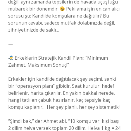
değil, aynı zamanda tepsilerin de havada uçuştuğu
mübarek bir dönemdir.
Peki ama işin en can alıcı
sorusu şu: Kandilde komşulara ne dağıtılır? Bu
sorunun cevabı, sadece mutfak dolabınızda değil,
zihniyetinizde de saklı…
—
Erkeklerin Stratejik Kandil Planı: “Minimum
Zahmet, Maksimum Sonuç!”
Erkekler için kandilde dağıtılacak şey seçimi, sanki
bir “operasyon planı” gibidir. Saat kurulur, hedef
belirlenir, harita çıkarılır. En yakın bakkal nerede,
hangi tatlı en çabuk hazırlanır, kaç tepsiyle kaç
komşu kaplanır… Her şey planlı, her şey sistematik!
“Şimdi bak,” der Ahmet abi, “10 komşu var, kişi başı
2 dilim helva versek toplam 20 dilim. Helva 1 kg = 24