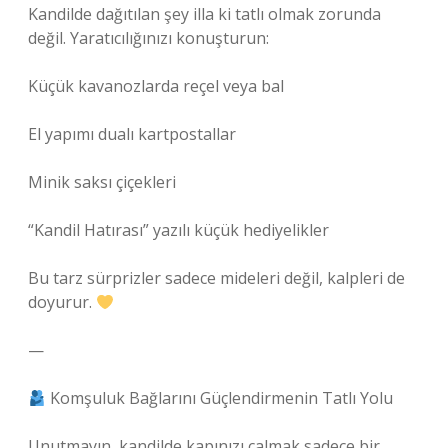
Kandilde dağıtılan şey illa ki tatlı olmak zorunda
değil. Yaratıcılığınızı konuşturun:
Küçük kavanozlarda reçel veya bal
El yapımı dualı kartpostallar
Minik saksı çiçekleri
“Kandil Hatırası” yazılı küçük hediyelikler
Bu tarz sürprizler sadece mideleri değil, kalpleri de
doyurur.
—
Komşuluk Bağlarını Güçlendirmenin Tatlı Yolu
Unutmayın, kandilde kapınızı çalmak sadece bir