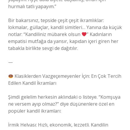
hurmalı tatlı yapayım.”
Bir bakarsınız, tepside çeşit çeşit ikramlıklar:
lokmalar, güllaçlar, kandil simitleri… Yanına da küçük
notlar: “Kandiliniz mübarek olsun
” Kadınların
empatisi mutfağa da yansır, kapıdan içeri giren her
tabakla birlikte sevgi de dağıtılır.
—
Klasiklerden Vazgeçemeyenler İçin: En Çok Tercih
Edilen Kandil İkramları
Şimdi gelelim herkesin aklındaki o listeye. “Komşuya
ne versem ayıp olmaz?” diye düşünenlere özel en
popüler kandil ikramları:
İrmik Helvası: Hızlı, ekonomik, lezzetli. Kandilin