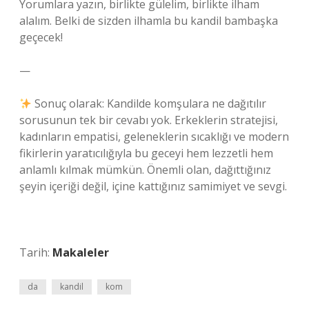
Yorumlara yazın, birlikte gülelim, birlikte ilham
alalım. Belki de sizden ilhamla bu kandil bambaşka
geçecek!
—
Sonuç olarak: Kandilde komşulara ne dağıtılır
sorusunun tek bir cevabı yok. Erkeklerin stratejisi,
kadınların empatisi, geleneklerin sıcaklığı ve modern
fikirlerin yaratıcılığıyla bu geceyi hem lezzetli hem
anlamlı kılmak mümkün. Önemli olan, dağıttığınız
şeyin içeriği değil, içine kattığınız samimiyet ve sevgi.
Tarih:
Makaleler
da
kandil
kom