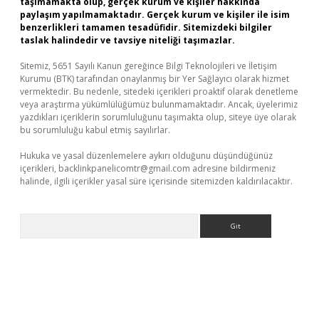
taşımamakta olup, gerçek kurum ve kişiler hakkında
paylaşım yapılmamaktadır. Gerçek kurum ve kişiler ile isim
benzerlikleri tamamen tesadüfidir. Sitemizdeki bilgiler
taslak halindedir ve tavsiye niteliği taşımazlar.
Sitemiz, 5651 Sayılı Kanun gereğince Bilgi Teknolojileri ve İletişim
Kurumu (BTK) tarafından onaylanmış bir Yer Sağlayıcı olarak hizmet
vermektedir. Bu nedenle, sitedeki içerikleri proaktif olarak denetleme
veya araştırma yükümlülüğümüz bulunmamaktadır. Ancak, üyelerimiz
yazdıkları içeriklerin sorumluluğunu taşımakta olup, siteye üye olarak
bu sorumluluğu kabul etmiş sayılırlar.
Hukuka ve yasal düzenlemelere aykırı olduğunu düşündüğünüz
içerikleri,
backlinkpanelicomtr@gmail.com
adresine bildirmeniz
halinde, ilgili içerikler yasal süre içerisinde sitemizden kaldırılacaktır.
Arama