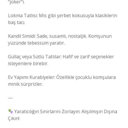
“joker”i.
Lokma Tatlısı: Mis gibi şerbet kokusuyla klasiklerin
baş tacı.
Kandil Simidi: Sade, susamlı, nostaljik. Komşunun
yüzünde tebessüm yaratır.
Güllaç veya Sütlü Tatlılar: Hafif ve zarif seçenekler
isteyenlere birebir.
Ev Yapımı Kurabiyeler: Özellikle çocuklu komşulara
minik sürprizler.
—
Yaratıcılığın Sınırlarını Zorlayın: Alışılmışın Dışına
Çıkın!