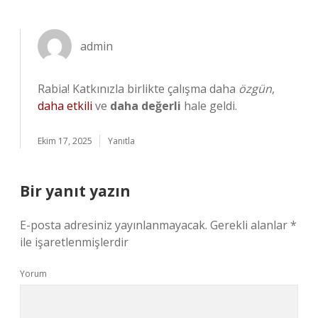
admin
Rabia! Katkınızla birlikte çalışma daha
özgün
,
daha etkili
ve
daha değerli
hale geldi.
Ekim 17, 2025
Yanıtla
Bir yanıt yazın
E-posta adresiniz yayınlanmayacak.
Gerekli alanlar
*
ile işaretlenmişlerdir
Yorum