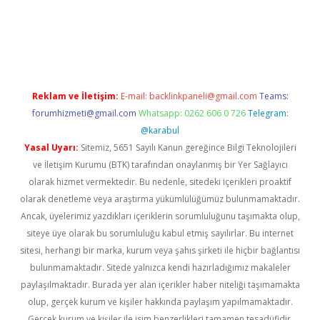
ir
elexbetgiris.org
Reklam ve İletişim:
E-mail:
backlinkpaneli@gmail.com
Teams:
forumhizmeti@gmail.com
Whatsapp: 0262 606 0 726
Telegram:
@karabul
Yasal Uyarı:
Sitemiz, 5651 Sayılı Kanun gereğince Bilgi Teknolojileri
ve İletişim Kurumu (BTK) tarafından onaylanmış bir Yer Sağlayıcı
olarak hizmet vermektedir. Bu nedenle, sitedeki içerikleri proaktif
olarak denetleme veya araştırma yükümlülüğümüz bulunmamaktadır.
Ancak, üyelerimiz yazdıkları içeriklerin sorumluluğunu taşımakta olup,
siteye üye olarak bu sorumluluğu kabul etmiş sayılırlar. Bu internet
sitesi, herhangi bir marka, kurum veya şahıs şirketi ile hiçbir bağlantısı
bulunmamaktadır. Sitede yalnızca kendi hazırladığımız makaleler
paylaşılmaktadır. Burada yer alan içerikler haber niteliği taşımamakta
olup, gerçek kurum ve kişiler hakkında paylaşım yapılmamaktadır.
Gerçek kurum ve kişiler ile isim benzerlikleri tamamen tesadüfidir.