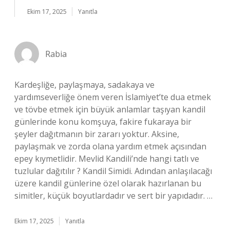
Ekim 17, 2025
Yanıtla
Rabia
Kardeşliğe, paylaşmaya, sadakaya ve
yardımseverliğe önem veren İslamiyet’te dua etmek
ve tövbe etmek için büyük anlamlar taşıyan kandil
günlerinde konu komşuya, fakire fukaraya bir
şeyler dağıtmanın bir zararı yoktur. Aksine,
paylaşmak ve zorda olana yardım etmek açısından
epey kıymetlidir. Mevlid Kandili’nde hangi tatlı ve
tuzlular dağıtılır ? Kandil Simidi. Adından anlaşılacağı
üzere kandil günlerine özel olarak hazırlanan bu
simitler, küçük boyutlardadır ve sert bir yapıdadır. …
Ekim 17, 2025
Yanıtla