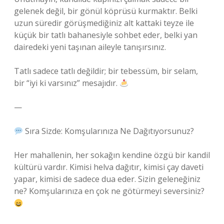
gelenek değil, bir gönül köprüsü kurmaktır. Belki
uzun süredir görüşmediğiniz alt kattaki teyze ile
küçük bir tatlı bahanesiyle sohbet eder, belki yan
dairedeki yeni taşınan aileyle tanışırsınız.
Tatlı sadece tatlı değildir; bir tebessüm, bir selam,
bir “iyi ki varsınız” mesajıdır.
—
Sıra Sizde: Komşularınıza Ne Dağıtıyorsunuz?
Her mahallenin, her sokağın kendine özgü bir kandil
kültürü vardır. Kimisi helva dağıtır, kimisi çay daveti
yapar, kimisi de sadece dua eder. Sizin geleneğiniz
ne? Komşularınıza en çok ne götürmeyi seversiniz?