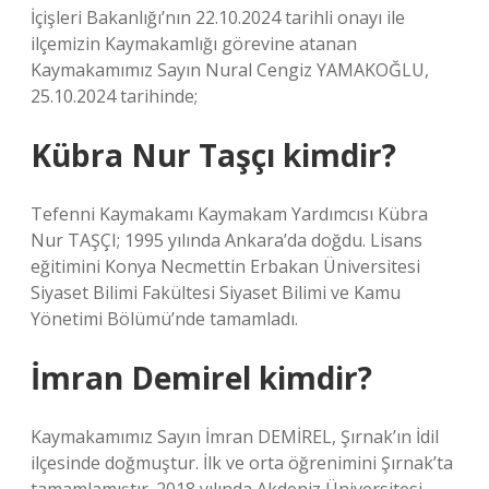
İçişleri Bakanlığı’nın 22.10.2024 tarihli onayı ile
ilçemizin Kaymakamlığı görevine atanan
Kaymakamımız Sayın Nural Cengiz YAMAKOĞLU,
25.10.2024 tarihinde;
Kübra Nur Taşçı kimdir?
Tefenni Kaymakamı Kaymakam Yardımcısı Kübra
Nur TAŞÇI; 1995 yılında Ankara’da doğdu. Lisans
eğitimini Konya Necmettin Erbakan Üniversitesi
Siyaset Bilimi Fakültesi Siyaset Bilimi ve Kamu
Yönetimi Bölümü’nde tamamladı.
İmran Demirel kimdir?
Kaymakamımız Sayın İmran DEMİREL, Şırnak’ın İdil
ilçesinde doğmuştur. İlk ve orta öğrenimini Şırnak’ta