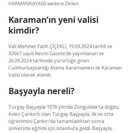
HARMANKAYA50 weitere Zeilen
Karaman’ın yeni valisi
kimdir?
Vali Mehmet Fatih ÇİÇEKLİ, 19.09.2024 tarihli ve
32667 sayılı Resmi Gazete’de yayımlanan ve
26.09.2024 tarihinde yürürlüğe giren
Cumhurbaşkanlığı Atama Kararnamesi ile Karaman
Valisi olarak atandı.
Başyayla nereli?
Turgay Başyayla 1976 yılında Zonguldak’ta doğdu.
Aslen Çankırılı olan Turgay Başyayla, ilk ve orta
öğrenimini Çankırı’da tamamladıktan sonra
üniversite eğitimi için İstanbul’a geldi. Başyayla,