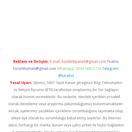
dir
elexbetgiris.org
Reklam ve İletişim:
E-mail:
backlinkpaneli@gmail.com
Teams:
forumhizmeti@gmail.com
Whatsapp: 0262 606 0 726
Telegram:
@karabul
Yasal Uyarı:
Sitemiz, 5651 Sayılı Kanun gereğince Bilgi Teknolojileri
ve İletişim Kurumu (BTK) tarafından onaylanmış bir Yer Sağlayıcı
olarak hizmet vermektedir. Bu nedenle, sitedeki içerikleri proaktif
olarak denetleme veya araştırma yükümlülüğümüz bulunmamaktadır.
Ancak, üyelerimiz yazdıkları içeriklerin sorumluluğunu taşımakta olup,
siteye üye olarak bu sorumluluğu kabul etmiş sayılırlar. Bu internet
sitesi, herhangi bir marka, kurum veya şahıs şirketi ile hiçbir bağlantısı