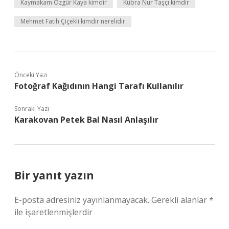
Kaymakam Özgür Kaya kimdir
Kübra Nur Taşçı kimdir
Mehmet Fatih Çiçekli kimdir nerelidir
Önceki Yazı
Fotoğraf Kağıdının Hangi Tarafı Kullanılır
Sonraki Yazı
Karakovan Petek Bal Nasıl Anlaşılır
Bir yanıt yazın
E-posta adresiniz yayınlanmayacak.
Gerekli alanlar
*
ile işaretlenmişlerdir