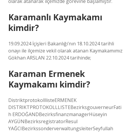
olarak atanarak ilçemizde görevine başlamıştır.
Karamanlı Kaymakamı
kimdir?
19.09.2024 İçişleri Bakanlığı’nın 18.10.2024 tarihli
onayı ile ilçemize vekil olarak atanan Kaymakamımız
Gökhan ARSLAN 22.10.2024 tarihinde;
Karaman Ermenek
Kaymakamı kimdir?
DistriktprotokolllisteERMENEK
DISTRIKTPROTOKOLLLISTEBezirksgouverneurFati
h ERDOĞANDBezirksfinanzmanagerHüseyin
AYGÜNBezirksregistratorResul
YAĞCIBezirkssonderverwaltungsleiterSeyfullah