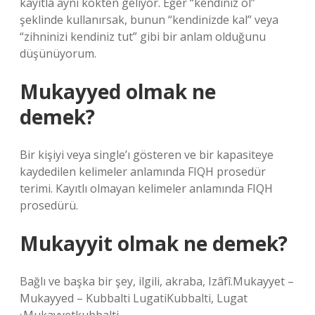
kayıtla aynı kökten geliyor. Eğer “kendiniz ol”
şeklinde kullanırsak, bunun “kendinizde kal” veya
“zihninizi kendiniz tut” gibi bir anlam olduğunu
düşünüyorum.
Mukayyed olmak ne
demek?
Bir kişiyi veya single’ı gösteren ve bir kapasiteye
kaydedilen kelimeler anlamında FIQH prosedür
terimi. Kayıtlı olmayan kelimeler anlamında FIQH
prosedürü.
Mukayyit olmak ne demek?
Bağlı ve başka bir şey, ilgili, akraba, Izâfî.Mukayyet –
Mukayyed – Kubbalti LugatiKubbalti, Lugat