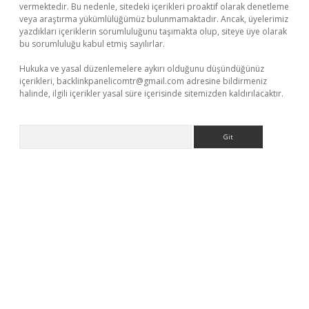
vermektedir. Bu nedenle, sitedeki içerikleri proaktif olarak denetleme
veya araştırma yükümlülüğümüz bulunmamaktadır. Ancak, üyelerimiz
yazdıkları içeriklerin sorumluluğunu taşımakta olup, siteye üye olarak
bu sorumluluğu kabul etmiş sayılırlar.
Hukuka ve yasal düzenlemelere aykırı olduğunu düşündüğünüz
içerikleri,
backlinkpanelicomtr@gmail.com
adresine bildirmeniz
halinde, ilgili içerikler yasal süre içerisinde sitemizden kaldırılacaktır.
Arama
indir
elexbetgiris.org