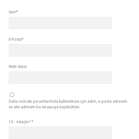
İsim*
E-Posta*
Web Sitesi
Daha sonraki yorumlarımda kullanılması için adım, e-posta adresim
ve site adresim bu tarayıcıya kaydedilsin.
10 - 4 kaçtır?
*