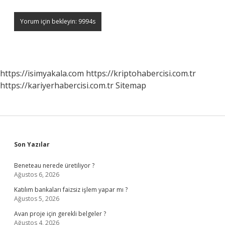
https://isimyakala.com
https://kriptohabercisi.com.tr
https://kariyerhabercisi.com.tr
Sitemap
Sidebar
Son Yazılar
Beneteau nerede üretiliyor ?
Ağustos 6, 2026
Katılım bankaları faizsiz işlem yapar mı ?
Ağustos 5, 2026
Avan proje için gerekli belgeler ?
Ağustos 4, 2026