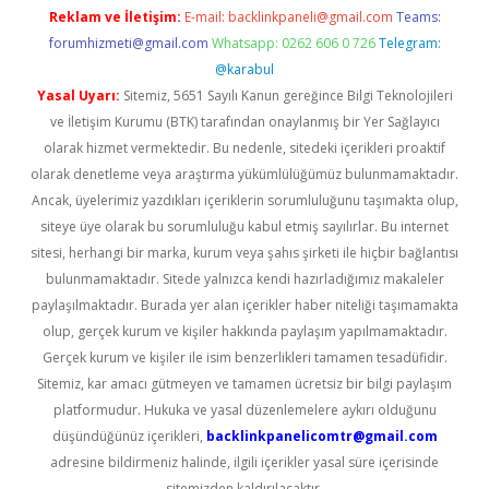
Reklam ve İletişim:
E-mail:
backlinkpaneli@gmail.com
Teams:
forumhizmeti@gmail.com
Whatsapp: 0262 606 0 726
Telegram:
@karabul
Yasal Uyarı:
Sitemiz, 5651 Sayılı Kanun gereğince Bilgi Teknolojileri
ve İletişim Kurumu (BTK) tarafından onaylanmış bir Yer Sağlayıcı
olarak hizmet vermektedir. Bu nedenle, sitedeki içerikleri proaktif
olarak denetleme veya araştırma yükümlülüğümüz bulunmamaktadır.
Ancak, üyelerimiz yazdıkları içeriklerin sorumluluğunu taşımakta olup,
siteye üye olarak bu sorumluluğu kabul etmiş sayılırlar. Bu internet
sitesi, herhangi bir marka, kurum veya şahıs şirketi ile hiçbir bağlantısı
bulunmamaktadır. Sitede yalnızca kendi hazırladığımız makaleler
paylaşılmaktadır. Burada yer alan içerikler haber niteliği taşımamakta
olup, gerçek kurum ve kişiler hakkında paylaşım yapılmamaktadır.
Gerçek kurum ve kişiler ile isim benzerlikleri tamamen tesadüfidir.
Sitemiz, kar amacı gütmeyen ve tamamen ücretsiz bir bilgi paylaşım
platformudur. Hukuka ve yasal düzenlemelere aykırı olduğunu
düşündüğünüz içerikleri,
backlinkpanelicomtr@gmail.com
adresine bildirmeniz halinde, ilgili içerikler yasal süre içerisinde
sitemizden kaldırılacaktır.