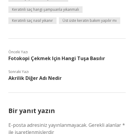
Keratinli saç hangi şampuanla yıkanmalı
Keratinli saç nasıl yıkanır
Üst üste keratin bakım yapılır mı
Önceki Yazı
Fotokopi Çekmek Için Hangi Tuşa Basılır
Sonraki Yazı
Akrilik Diğer Adı Nedir
Bir yanıt yazın
E-posta adresiniz yayınlanmayacak.
Gerekli alanlar
*
ile işaretlenmişlerdir