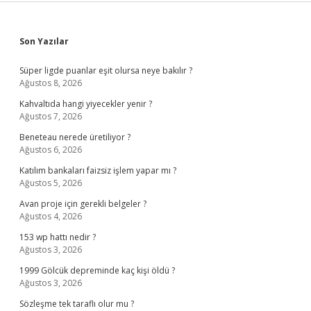
Sidebar
Son Yazılar
Süper ligde puanlar eşit olursa neye bakılır ?
Ağustos 8, 2026
Kahvaltıda hangi yiyecekler yenir ?
Ağustos 7, 2026
Beneteau nerede üretiliyor ?
Ağustos 6, 2026
Katılım bankaları faizsiz işlem yapar mı ?
Ağustos 5, 2026
Avan proje için gerekli belgeler ?
Ağustos 4, 2026
153 wp hattı nedir ?
Ağustos 3, 2026
1999 Gölcük depreminde kaç kişi öldü ?
Ağustos 3, 2026
Sözleşme tek taraflı olur mu ?