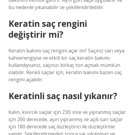
bakımını evinize getirir. Aynı gün saça uygulanır ve
bu nedenle yıkanabilir ve şekillendirilebilir.
Keratin saç rengini
değiştirir mi?
Keratin bakımı saç rengini açar mı? Saçınız sarı veya
kahverengiyse ve etkili bir saç keratin bakımı
kullandıysanız, saçınızı birkaç ton açmak mümkün
olabilir. Renkli saçlar için, keratin bakımı bazen saç
rengini açabilir.
Keratinli saç nasıl yıkanır?
Kalın, kıvırcık saçlar için 230; ince ve yıpranmış saçlar
için 200 derecede, aşırı yıpranmış ve açık sarı saçlar
için 180 derecede saç düzleştirici ile düzleştirme
yapılır. Şekillendirmeden sonra saç yıkanmaz ve