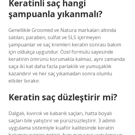
Keratinli saç hangi
şampuanla yıkanmalı?
Genellikle Groomed ve Natura markaları altında
satılan, paraben, sülfat ve SLS içermeyen
şampuanlar ve saç kremleri keratin sonrası bakım
için oldukça uygundur. Özel formülü sayesinde
keratinin ömrünü korumakla kalmaz, aynı zamanda
saça iki kat daha fazla parlaklık ve yumuşaklık
kazandırır ve her saç yıkamadan sonra olumlu
etkiler bırakır.
Keratin saç düzleştirir mi?
Dalgalı, kıvırcık ve kabarık saçları, hatta boyalı
saçları bile yatıştırır ve pürüzsüzleştirir. 3 adımlı
uygulama sistemiyle kuaför kalitesinde keratin