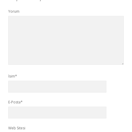
Yorum
İsim*
E-Posta*
Web Sitesi