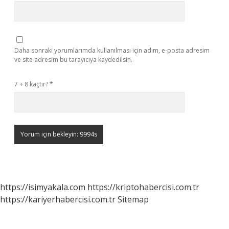
Daha sonraki yorumlarımda kullanılması için adım, e-posta adresim
ve site adresim bu tarayıcıya kaydedilsin.
7 + 8 kaçtır?
*
https://isimyakala.com
https://kriptohabercisi.com.tr
https://kariyerhabercisi.com.tr
Sitemap