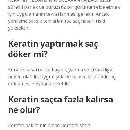
KERATİN TEDAVİSİNİN DEZAVANTAJLARI: Saçta
sürekli parlak ve pürüzsüz bir görünüm elde etmek
için uygulamanın tekrarlanması gerekir. Ancak
yenileme sık sık tekrarlanırsa saç hasarı riski
yüksektir.
Keratin yaptırmak saç
döker mi?
Keratin hasarı ciltte kaşıntı, yanma ve kızarıklığa
neden olabilir. Uygun şekilde bakılmazsa ciddi saç
dökülmesi meydana gelebilir.
Keratin saçta fazla kalırsa
ne olur?
Keratin bakımının amacı keratini saçla