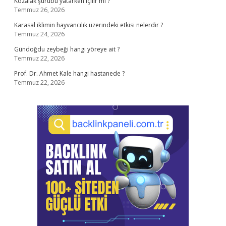
Kozalak şurubu yatarken içilir mi ?
Temmuz 26, 2026
Karasal iklimin hayvancılık üzerindeki etkisi nelerdir ?
Temmuz 24, 2026
Gündoğdu zeybeği hangi yöreye ait ?
Temmuz 22, 2026
Prof. Dr. Ahmet Kale hangi hastanede ?
Temmuz 22, 2026