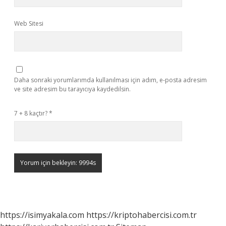
Web Sitesi
Daha sonraki yorumlarımda kullanılması için adım, e-posta adresim
ve site adresim bu tarayıcıya kaydedilsin.
7 + 8 kaçtır?
*
https://isimyakala.com
https://kriptohabercisi.com.tr