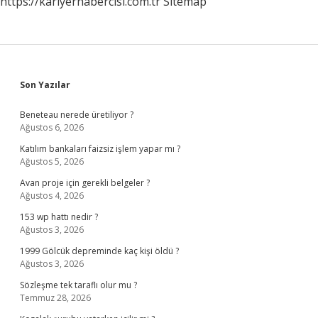
https://kariyerhabercisi.com.tr
Sitemap
Sidebar
Son Yazılar
Beneteau nerede üretiliyor ?
Ağustos 6, 2026
Katılım bankaları faizsiz işlem yapar mı ?
Ağustos 5, 2026
Avan proje için gerekli belgeler ?
Ağustos 4, 2026
153 wp hattı nedir ?
Ağustos 3, 2026
1999 Gölcük depreminde kaç kişi öldü ?
Ağustos 3, 2026
Sözleşme tek taraflı olur mu ?
Temmuz 28, 2026