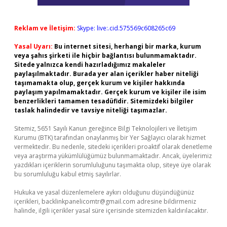
Reklam ve İletişim:
Skype: live:.cid.575569c608265c69
Yasal Uyarı:
Bu internet sitesi, herhangi bir marka, kurum
veya şahıs şirketi ile hiçbir bağlantısı bulunmamaktadır.
Sitede yalnızca kendi hazırladığımız makaleler
paylaşılmaktadır. Burada yer alan içerikler haber niteliği
taşımamakta olup, gerçek kurum ve kişiler hakkında
paylaşım yapılmamaktadır. Gerçek kurum ve kişiler ile isim
benzerlikleri tamamen tesadüfidir. Sitemizdeki bilgiler
taslak halindedir ve tavsiye niteliği taşımazlar.
Sitemiz, 5651 Sayılı Kanun gereğince Bilgi Teknolojileri ve İletişim
Kurumu (BTK) tarafından onaylanmış bir Yer Sağlayıcı olarak hizmet
vermektedir. Bu nedenle, sitedeki içerikleri proaktif olarak denetleme
veya araştırma yükümlülüğümüz bulunmamaktadır. Ancak, üyelerimiz
yazdıkları içeriklerin sorumluluğunu taşımakta olup, siteye üye olarak
bu sorumluluğu kabul etmiş sayılırlar.
Hukuka ve yasal düzenlemelere aykırı olduğunu düşündüğünüz
içerikleri,
backlinkpanelicomtr@gmail.com
adresine bildirmeniz
halinde, ilgili içerikler yasal süre içerisinde sitemizden kaldırılacaktır.