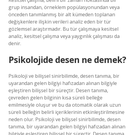
Kesitsel çalışma, belirli bir zaman noktasında bir
grup insandan, örneklem popülasyonundan veya
önceden tanımlanmış bir alt kümeden toplanan
değişkenlere ilişkin verileri analiz eden bir tür
gözlemsel araştırmadır. Bu tür çalışmaya kesitsel
analiz, kesitsel çalışma veya yaygınlık çalışması da
denir.
Psikolojide desen ne demek?
Psikoloji ve bilişsel sinirbilimde, desen tanıma, bir
uyarandan gelen bilgiyi hafızadan alınan bilgiyle
eşleştiren bilişsel bir süreçtir. Desen tanıma,
çevreden gelen bilginin kısa süreli belleğe
emilmesiyle oluşur ve bu da otomatik olarak uzun
süreli belleğin belirli içeriklerinin etkinleştirilmesine
neden olur. Psikoloji ve bilişsel sinirbilimde, desen
tanıma, bir uyarandan gelen bilgiyi hafızadan alınan
bilgiyle eşleştiren bilişsel bir süreçtir. Desen tanıma,