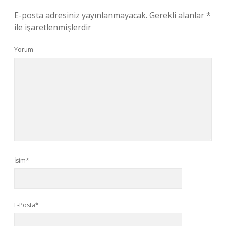
E-posta adresiniz yayınlanmayacak.
Gerekli alanlar
*
ile işaretlenmişlerdir
Yorum
İsim*
E-Posta*