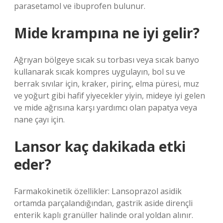
parasetamol ve ibuprofen bulunur.
Mide krampına ne iyi gelir?
Ağrıyan bölgeye sıcak su torbası veya sıcak banyo
kullanarak sıcak kompres uygulayın, bol su ve
berrak sıvılar için, kraker, pirinç, elma püresi, muz
ve yoğurt gibi hafif yiyecekler yiyin, mideye iyi gelen
ve mide ağrısına karşı yardımcı olan papatya veya
nane çayı için.
Lansor kaç dakikada etki
eder?
Farmakokinetik özellikler: Lansoprazol asidik
ortamda parçalandığından, gastrik aside dirençli
enterik kaplı granüller halinde oral yoldan alınır.