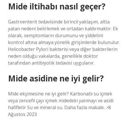
Mide iltihabı nasıl geçer?
Gastroenterit tedavisinde birincil yaklaşım, altta
yatan nedeni belirlemek ve ortadan kaldırmaktır. Ek
olarak, semptomların durumunu ve şiddetini
kontrol altına almaya yönelik girişimlerde bulunulur.
Helicobacter Pylori bakterisi veya diğer bakterilerin
neden olduğu vakalarda, genellikle doktor
tarafından antibiyotik tedavisi uygulanır.
Mide asidine ne iyi gelir?
Mide ekşimesine ne iyi gelir? Karbonatlı su içmek
veya zencefil çayı içmek midedeki yanmayı ve asidi
hafifletir Su ve mineral su. Daha fazla makale…•8
Ağustos 2023