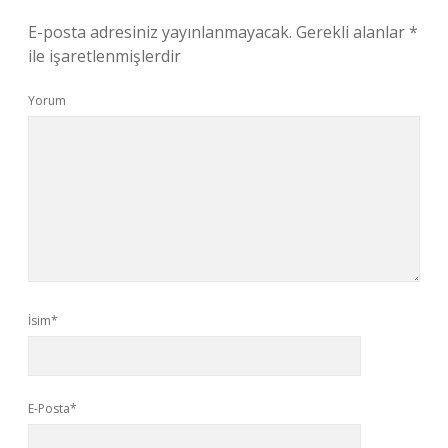
E-posta adresiniz yayınlanmayacak.
Gerekli alanlar
*
ile işaretlenmişlerdir
Yorum
İsim*
E-Posta*