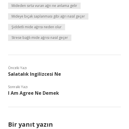
Mideden sırta vuran ağrı ne anlama gelir
Mideye bıçak saplanması gibi ağrı nasıl geçer
Şiddetli mide ağrısı neden olur
Strese bağlı mide ağrısı nasıl geçer
Önceki Yazı
Salatalık Ingilizcesi Ne
Sonraki Yazı
I Am Agree Ne Demek
Bir yanıt yazın