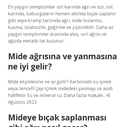
En yaygın semptomlar üst karında ağrı ve sızı, üst
karında, kaburgaların hemen altında bıçak saplanır
gibi veya kramp tarzında ağrı, mide bulantısı,
kusma, iştahsızlık, geğirme ve şişkinliktir. Daha az
yaygın semptomlar arasında ateş, sırt ağrısı ve
ağızda metalik tat bulunur.
Mide ağrısına ve yanmasına
ne iyi gelir?
Mide ekşimesine ne iyi gelir? Karbonatlı su içmek
veya zencefil çayı içmek midedeki yanmayı ve asidi
hafifletir Su ve mineral su. Daha fazla makale…•8
Ağustos 2023
Mideye bıçak saplanması