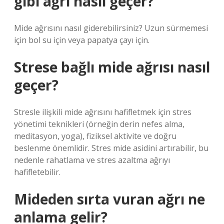
gibi ağrı nasıl geçer?
Mide ağrısını nasıl giderebilirsiniz? Uzun sürmemesi
için bol su için veya papatya çayı için.
Strese bağlı mide ağrısı nasıl
geçer?
Stresle ilişkili mide ağrısını hafifletmek için stres
yönetimi teknikleri (örneğin derin nefes alma,
meditasyon, yoga), fiziksel aktivite ve doğru
beslenme önemlidir. Stres mide asidini artırabilir, bu
nedenle rahatlama ve stres azaltma ağrıyı
hafifletebilir.
Mideden sırta vuran ağrı ne
anlama gelir?