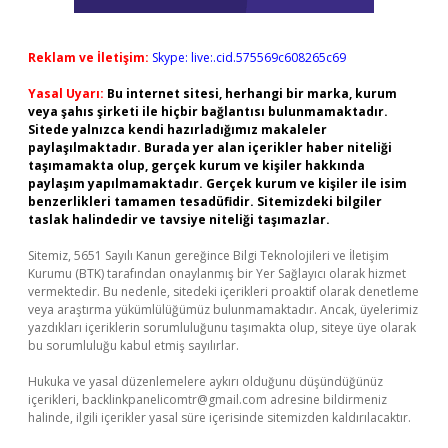
Reklam ve İletişim:
Skype: live:.cid.575569c608265c69
Yasal Uyarı:
Bu internet sitesi, herhangi bir marka, kurum
veya şahıs şirketi ile hiçbir bağlantısı bulunmamaktadır.
Sitede yalnızca kendi hazırladığımız makaleler
paylaşılmaktadır. Burada yer alan içerikler haber niteliği
taşımamakta olup, gerçek kurum ve kişiler hakkında
paylaşım yapılmamaktadır. Gerçek kurum ve kişiler ile isim
benzerlikleri tamamen tesadüfidir. Sitemizdeki bilgiler
taslak halindedir ve tavsiye niteliği taşımazlar.
Sitemiz, 5651 Sayılı Kanun gereğince Bilgi Teknolojileri ve İletişim
Kurumu (BTK) tarafından onaylanmış bir Yer Sağlayıcı olarak hizmet
vermektedir. Bu nedenle, sitedeki içerikleri proaktif olarak denetleme
veya araştırma yükümlülüğümüz bulunmamaktadır. Ancak, üyelerimiz
yazdıkları içeriklerin sorumluluğunu taşımakta olup, siteye üye olarak
bu sorumluluğu kabul etmiş sayılırlar.
Hukuka ve yasal düzenlemelere aykırı olduğunu düşündüğünüz
içerikleri,
backlinkpanelicomtr@gmail.com
adresine bildirmeniz
halinde, ilgili içerikler yasal süre içerisinde sitemizden kaldırılacaktır.