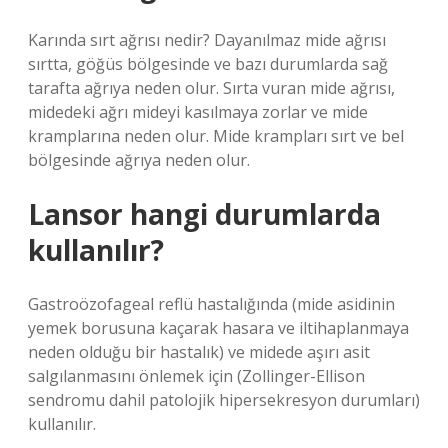
Karında sırt ağrısı nedir? Dayanılmaz mide ağrısı
sırtta, göğüs bölgesinde ve bazı durumlarda sağ
tarafta ağrıya neden olur. Sırta vuran mide ağrısı,
midedeki ağrı mideyi kasılmaya zorlar ve mide
kramplarına neden olur. Mide krampları sırt ve bel
bölgesinde ağrıya neden olur.
Lansor hangi durumlarda
kullanılır?
Gastroözofageal reflü hastalığında (mide asidinin
yemek borusuna kaçarak hasara ve iltihaplanmaya
neden olduğu bir hastalık) ve midede aşırı asit
salgılanmasını önlemek için (Zollinger-Ellison
sendromu dahil patolojik hipersekresyon durumları)
kullanılır.