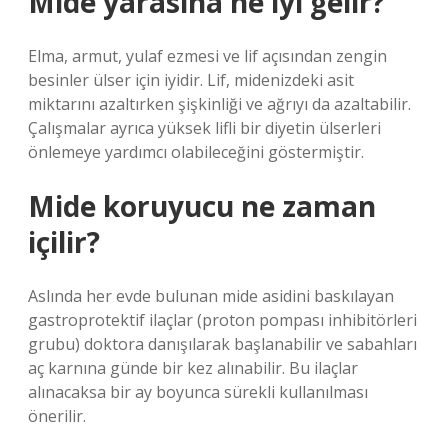
Mide yarasına ne iyi gelir?
Elma, armut, yulaf ezmesi ve lif açısından zengin
besinler ülser için iyidir. Lif, midenizdeki asit
miktarını azaltırken şişkinliği ve ağrıyı da azaltabilir.
Çalışmalar ayrıca yüksek lifli bir diyetin ülserleri
önlemeye yardımcı olabileceğini göstermiştir.
Mide koruyucu ne zaman
içilir?
Aslında her evde bulunan mide asidini baskılayan
gastroprotektif ilaçlar (proton pompası inhibitörleri
grubu) doktora danışılarak başlanabilir ve sabahları
aç karnına günde bir kez alınabilir. Bu ilaçlar
alınacaksa bir ay boyunca sürekli kullanılması
önerilir.