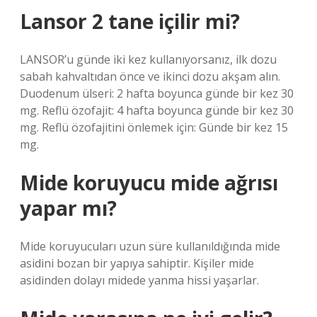
Lansor 2 tane içilir mi?
LANSOR’u günde iki kez kullanıyorsanız, ilk dozu
sabah kahvaltıdan önce ve ikinci dozu akşam alın.
Duodenum ülseri: 2 hafta boyunca günde bir kez 30
mg. Reflü özofajit: 4 hafta boyunca günde bir kez 30
mg. Reflü özofajitini önlemek için: Günde bir kez 15
mg.
Mide koruyucu mide ağrısı
yapar mı?
Mide koruyucuları uzun süre kullanıldığında mide
asidini bozan bir yapıya sahiptir. Kişiler mide
asidinden dolayı midede yanma hissi yaşarlar.