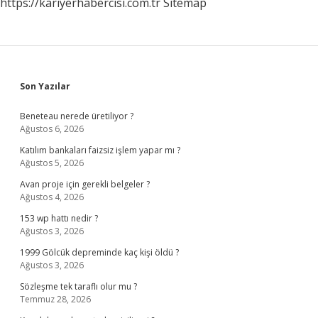
https://kariyerhabercisi.com.tr
Sitemap
Sidebar
Son Yazılar
Beneteau nerede üretiliyor ?
Ağustos 6, 2026
Katılım bankaları faizsiz işlem yapar mı ?
Ağustos 5, 2026
Avan proje için gerekli belgeler ?
Ağustos 4, 2026
153 wp hattı nedir ?
Ağustos 3, 2026
1999 Gölcük depreminde kaç kişi öldü ?
Ağustos 3, 2026
Sözleşme tek taraflı olur mu ?
Temmuz 28, 2026