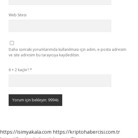
Web Sitesi
Daha sonraki yorumlarımda kullanılması için adım, e-posta adresim
ve site adresim bu tarayıcıya kaydedilsin.
6 + 2 kaçtır?
*
https://isimyakala.com
https://kriptohabercisi.com.tr