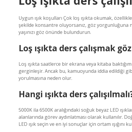
Loş ışıkta ders çalışı
Uygun ışık koşulları Çok loş ışıkta okumak, özellik
şekilde konsantre oluyorsanız, göz yorgunluğuna ned
yaşınızı göz önünde bulundurun.
Loş ışıkta ders çalışmak göz
Loş ışıkta saatlerce bir ekrana veya kitaba baktığımı
gerginleşir. Ancak bu, kamuoyunda iddia edildiği gi
yorulmasına neden olur.
Hangi ışıkta ders çalışılmalı
5000K ila 6500K aralığındaki soğuk beyaz LED ışıklar
alanlarında görev aydınlatması olarak kullanılır. Doğa
LED ışık seçin ve en iyi sonuçlar için ortam ışığını ku