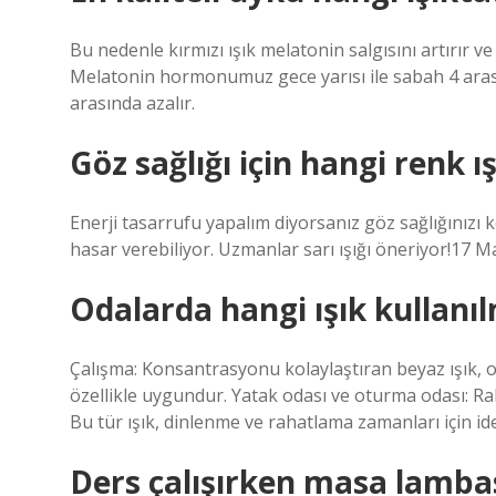
Bu nedenle kırmızı ışık melatonin salgısını artırır v
Melatonin hormonumuz gece yarısı ile sabah 4 aras
arasında azalır.
Göz sağlığı için hangi renk 
Enerji tasarrufu yapalım diyorsanız göz sağlığınızı k
hasar verebiliyor. Uzmanlar sarı ışığı öneriyor!17 M
Odalarda hangi ışık kullanıl
Çalışma: Konsantrasyonu kolaylaştıran beyaz ışık, ok
özellikle uygundur. Yatak odası ve oturma odası: Raha
Bu tür ışık, dinlenme ve rahatlama zamanları için ide
Ders çalışırken masa lambas