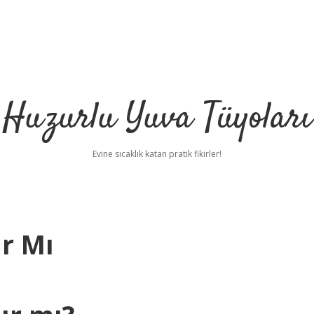
Huzurlu Yuva Tüyoları
Evine sıcaklık katan pratik fikirler!
ır Mı