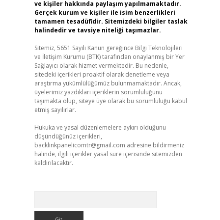
ve kişiler hakkında paylaşım yapılmamaktadır.
Gerçek kurum ve kişiler ile isim benzerlikleri
tamamen tesadüfidir. Sitemizdeki bilgiler taslak
halindedir ve tavsiye niteliği taşımazlar.
Sitemiz, 5651 Sayılı Kanun gereğince Bilgi Teknolojileri
ve İletişim Kurumu (BTK) tarafından onaylanmış bir Yer
Sağlayıcı olarak hizmet vermektedir. Bu nedenle,
sitedeki içerikleri proaktif olarak denetleme veya
araştırma yükümlülüğümüz bulunmamaktadır. Ancak,
üyelerimiz yazdıkları içeriklerin sorumluluğunu
taşımakta olup, siteye üye olarak bu sorumluluğu kabul
etmiş sayılırlar.
Hukuka ve yasal düzenlemelere aykırı olduğunu
düşündüğünüz içerikleri,
backlinkpanelicomtr@gmail.com
adresine bildirmeniz
halinde, ilgili içerikler yasal süre içerisinde sitemizden
kaldırılacaktır.
Arama