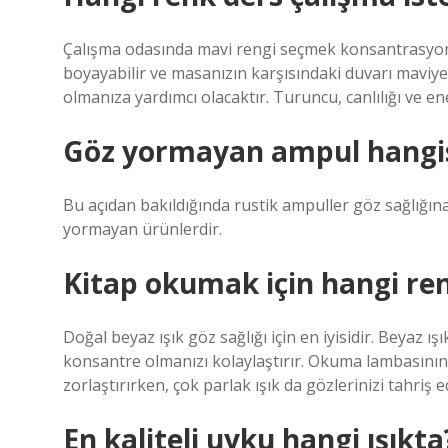
Çalışma odasında mavi rengi seçmek konsantrasyonun
boyayabilir ve masanızın karşısındaki duvarı maviye 
olmanıza yardımcı olacaktır. Turuncu, canlılığı ve ene
Göz yormayan ampul hangi
Bu açıdan bakıldığında rustik ampuller göz sağlığına 
yormayan ürünlerdir.
Kitap okumak için hangi ren
Doğal beyaz ışık göz sağlığı için en iyisidir. Beyaz
konsantre olmanızı kolaylaştırır. Okuma lambasının 
zorlaştırırken, çok parlak ışık da gözlerinizi tahriş ed
En kaliteli uyku hangi ışıkta