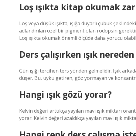
Loş ışıkta kitap okumak zar
Loş veya düşük ışıkta, ışığa duyarlı çubuk şeklindeki
adlandırılan özel bir pigment olan rodopsin gerektiri
Loş ışıkta okumak önemli ölçüde daha yorucu olabili
Ders çalışırken ışık nereden
Gün ışığı tercihen ters yönden gelmelidir. Işık arkad
düşer. Bu, uyku getiren, göz yormayan ve konsantra
Hangi ışık gözü yorar?
Kelvin değeri arttıkça yayılan mavi ışık miktarı orant
yorar. Kelvin değeri azaldıkça yayılan mavi ışık miktar
Hangi renk ders çalışma iste