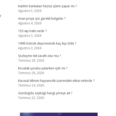
Katılım bankaları faizsiz işlem yapar mı ?
Ağustos 5, 2026
r
Avan proje için gerekli belgeler ?
Ağustos 4, 2026
153 wp hattı nedir ?
Ağustos 3, 2026
1999 Gölcük depreminde kaç kişi öldü ?
Ağustos 3, 2026
Sözleşme tek taraflı olur mu ?
Temmuz 28, 2026
Kozalak şurubu yatarken içilir mi ?
Temmuz 26, 2026
Karasal iklimin hayvancılık üzerindeki etkisi nelerdir ?
Temmuz 24, 2026
Gündoğdu zeybeği hangi yöreye ait ?
Temmuz 22, 2026
z