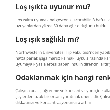
Loş ışıkta uyunur mu?
Loş ışıkta uyumak bel çevrenizi artırabilir. 8 haftalı
uyuyanlardan yüzde 50 daha ağır olduğunu buldu.
Loş ışık sağlıklı mı?
Northwestern Üniversitesi Tıp Fakültesi’nden yapıl
hatta parlak ışığa maruz kalmak, uyku sırasında kar
uyumaya kıyasla ertesi sabah insülin direncini artırı
Odaklanmak için hangi renk
Çalışma odası, öğrenme ve konsantrasyon için kullanı
şeylerden uzak bir ortam yaratmak önemlidir. Çalışma
dikkatinizi ve konsantrasyonunuzu artırır.