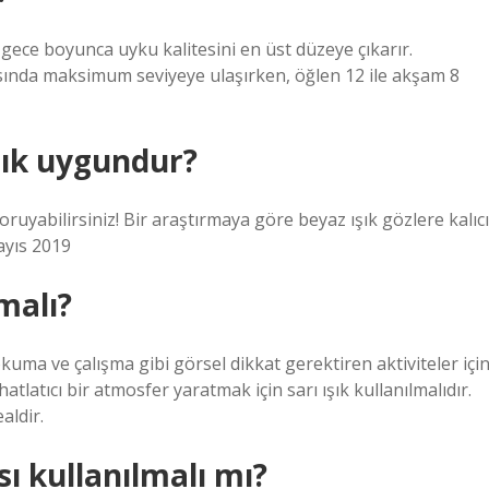
e gece boyunca uyku kalitesini en üst düzeye çıkarır.
ında maksimum seviyeye ulaşırken, öğlen 12 ile akşam 8
ışık uygundur?
oruyabilirsiniz! Bir araştırmaya göre beyaz ışık gözlere kalıcı
ayıs 2019
malı?
uma ve çalışma gibi görsel dikkat gerektiren aktiviteler içi
tlatıcı bir atmosfer yaratmak için sarı ışık kullanılmalıdır.
aldir.
ı kullanılmalı mı?