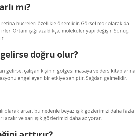
arlı mı?
 retina hücreleri özellikle önemlidir. Görsel mor olarak da
rler. Ortam ışığı azaldıkça, moleküler yapı değişir. Sonuç:
r.
 gelirse doğru olur?
an gelirse, çalışan kişinin gölgesi masaya ve ders kitaplarına
syonu engelleyen bir etkiye sahiptir. Sağdan gelmelidir.
ılı olarak artar, bu nedenle beyaz ışık gözlerimizi daha fazla
ı azalır ve sarı ışık gözlerimizi daha az yorar.
ğini arttırır?