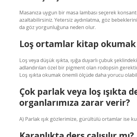
Masanıza uygun bir masa lambası seçerek konsant
azaltabilirsiniz. Yetersiz aydınlatma, göz bebekleri
da göz yorgunluğuna neden olur.
Loş ortamlar kitap okumak 
Loş veya düşük ışıkta, ışığa duyarlı çubuk şeklindeki
adlandırılan özel bir pigment olan rodopsin gerektiri
Loş ışıkta okumak önemli ölçüde daha yorucu olabili
Çok parlak veya loş ışıkta 
organlarımıza zarar verir?
A) Parlak ışık gözlerimize, gürültülü ortamlar ise ku
Karanlıkta ders çalışılır mı?