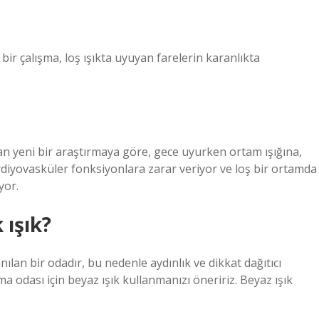
k bir çalışma, loş ışıkta uyuyan farelerin karanlıkta
an yeni bir araştırmaya göre, gece uyurken ortam ışığına,
diyovasküler fonksiyonlara zarar veriyor ve loş bir ortamda
yor.
 ışık?
lan bir odadır, bu nedenle aydınlık ve dikkat dağıtıcı
 odası için beyaz ışık kullanmanızı öneririz. Beyaz ışık