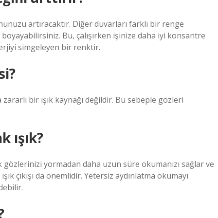
uzu artıracaktır. Diğer duvarları farklı bir renge
boyayabilirsiniz. Bu, çalışırken işinize daha iyi konsantre
rjiyi simgeleyen bir renktir.
si?
zararlı bir ışık kaynağı değildir. Bu sebeple gözleri
k ışık?
 ışık gözlerinizi yormadan daha uzun süre okumanızı sağlar ve
ışık çıkışı da önemlidir. Yetersiz aydınlatma okumayı
ebilir.
?