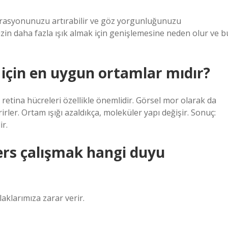
rasyonunuzu artırabilir ve göz yorgunluğunuzu
nizin daha fazla ışık almak için genişlemesine neden olur ve b
için en uygun ortamlar mıdır?
 retina hücreleri özellikle önemlidir. Görsel mor olarak da
rler. Ortam ışığı azaldıkça, moleküler yapı değişir. Sonuç:
r.
ders çalışmak hangi duyu
laklarımıza zarar verir.