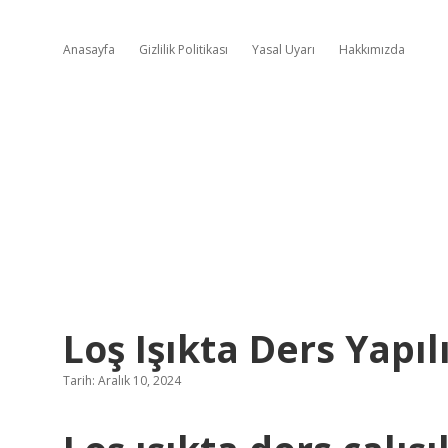
Anasayfa
Gizlilik Politikası
Yasal Uyarı
Hakkımızda
Loş Işıkta Ders Yapıl
Tarih: Aralık 10, 2024