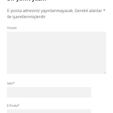
E-posta adresiniz yayınlanmayacak.
Gerekli alanlar
*
ile işaretlenmişlerdir
Yorum
İsim*
E-Posta*