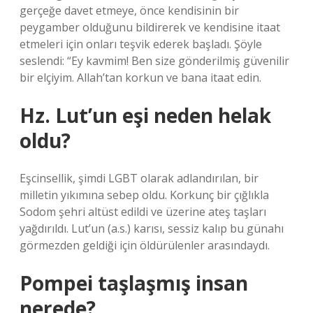
gerçeğe davet etmeye, önce kendisinin bir
peygamber olduğunu bildirerek ve kendisine itaat
etmeleri için onları teşvik ederek başladı. Şöyle
seslendi: “Ey kavmim! Ben size gönderilmiş güvenilir
bir elçiyim. Allah’tan korkun ve bana itaat edin.
Hz. Lut’un eşi neden helak
oldu?
Eşcinsellik, şimdi LGBT olarak adlandırılan, bir
milletin yıkımına sebep oldu. Korkunç bir çığlıkla
Sodom şehri altüst edildi ve üzerine ateş taşları
yağdırıldı. Lut’un (a.s.) karısı, sessiz kalıp bu günahı
görmezden geldiği için öldürülenler arasındaydı.
Pompei taşlaşmış insan
nerede?