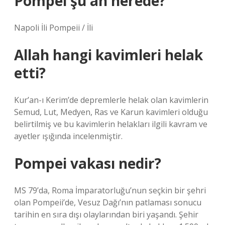
Pompei şu an nerede?
Napoli İli Pompeii / İli
Allah hangi kavimleri helak
etti?
Kur’an-ı Kerim’de depremlerle helak olan kavimlerin
Semud, Lut, Medyen, Ras ve Karun kavimleri olduğu
belirtilmiş ve bu kavimlerin helakları ilgili kavram ve
ayetler ışığında incelenmiştir.
Pompei vakası nedir?
MS 79’da, Roma İmparatorluğu’nun seçkin bir şehri
olan Pompeii’de, Vesuz Dağı’nın patlaması sonucu
tarihin en sıra dışı olaylarından biri yaşandı. Şehir