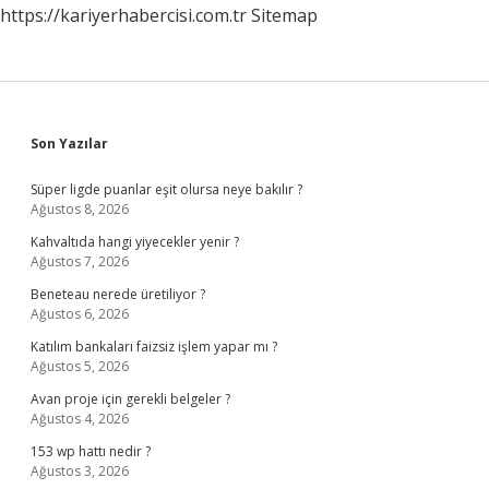
https://kariyerhabercisi.com.tr
Sitemap
Sidebar
Son Yazılar
Süper ligde puanlar eşit olursa neye bakılır ?
Ağustos 8, 2026
Kahvaltıda hangi yiyecekler yenir ?
Ağustos 7, 2026
Beneteau nerede üretiliyor ?
Ağustos 6, 2026
Katılım bankaları faizsiz işlem yapar mı ?
Ağustos 5, 2026
Avan proje için gerekli belgeler ?
Ağustos 4, 2026
153 wp hattı nedir ?
Ağustos 3, 2026