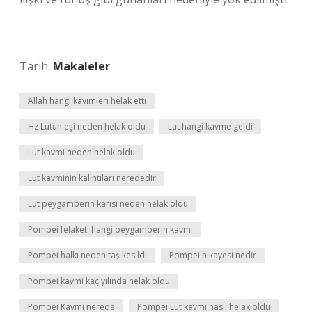
Tarih:
Makaleler
Allah hangi kavimleri helak etti
Hz Lutun eşi neden helak oldu
Lut hangi kavme geldi
Lut kavmi neden helak oldu
Lut kavminin kalıntıları nerededir
Lut peygamberin karısı neden helak oldu
Pompei felaketi hangi peygamberin kavmi
Pompei halkı neden taş kesildi
Pompei hikayesi nedir
Pompei kavmi kaç yılında helak oldu
Pompei Kavmi nerede
Pompei Lut kavmi nasıl helak oldu