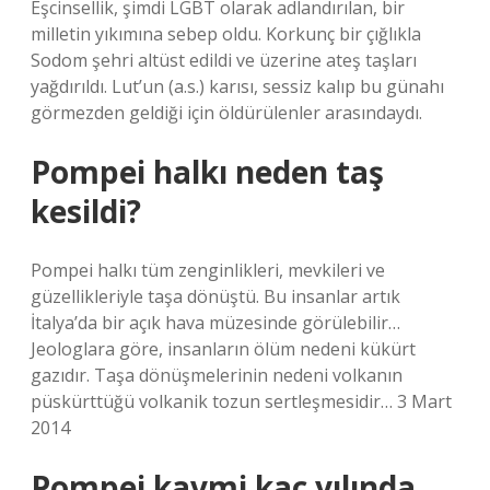
Eşcinsellik, şimdi LGBT olarak adlandırılan, bir
milletin yıkımına sebep oldu. Korkunç bir çığlıkla
Sodom şehri altüst edildi ve üzerine ateş taşları
yağdırıldı. Lut’un (a.s.) karısı, sessiz kalıp bu günahı
görmezden geldiği için öldürülenler arasındaydı.
Pompei halkı neden taş
kesildi?
Pompei halkı tüm zenginlikleri, mevkileri ve
güzellikleriyle taşa dönüştü. Bu insanlar artık
İtalya’da bir açık hava müzesinde görülebilir…
Jeologlara göre, insanların ölüm nedeni kükürt
gazıdır. Taşa dönüşmelerinin nedeni volkanın
püskürttüğü volkanik tozun sertleşmesidir… 3 Mart
2014
Pompei kavmi kaç yılında