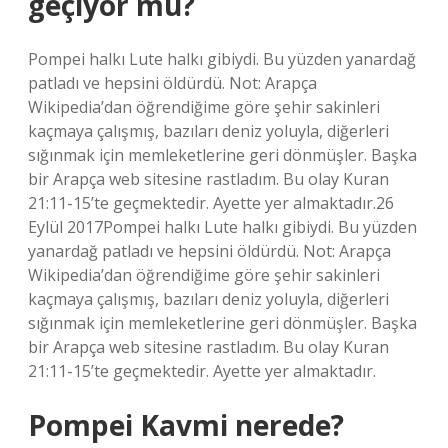
geçiyor mu?
Pompei halkı Lute halkı gibiydi. Bu yüzden yanardağ
patladı ve hepsini öldürdü. Not: Arapça
Wikipedia’dan öğrendiğime göre şehir sakinleri
kaçmaya çalışmış, bazıları deniz yoluyla, diğerleri
sığınmak için memleketlerine geri dönmüşler. Başka
bir Arapça web sitesine rastladım. Bu olay Kuran
21:11-15’te geçmektedir. Ayette yer almaktadır.26
Eylül 2017Pompei halkı Lute halkı gibiydi. Bu yüzden
yanardağ patladı ve hepsini öldürdü. Not: Arapça
Wikipedia’dan öğrendiğime göre şehir sakinleri
kaçmaya çalışmış, bazıları deniz yoluyla, diğerleri
sığınmak için memleketlerine geri dönmüşler. Başka
bir Arapça web sitesine rastladım. Bu olay Kuran
21:11-15’te geçmektedir. Ayette yer almaktadır.
Pompei Kavmi nerede?