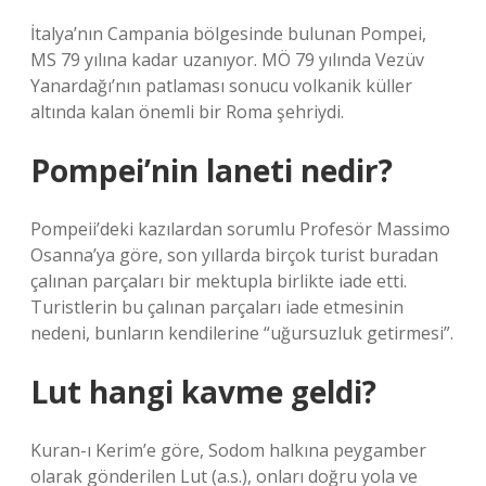
İtalya’nın Campania bölgesinde bulunan Pompei,
MS 79 yılına kadar uzanıyor. MÖ 79 yılında Vezüv
Yanardağı’nın patlaması sonucu volkanik küller
altında kalan önemli bir Roma şehriydi.
Pompei’nin laneti nedir?
Pompeii’deki kazılardan sorumlu Profesör Massimo
Osanna’ya göre, son yıllarda birçok turist buradan
çalınan parçaları bir mektupla birlikte iade etti.
Turistlerin bu çalınan parçaları iade etmesinin
nedeni, bunların kendilerine “uğursuzluk getirmesi”.
Lut hangi kavme geldi?
Kuran-ı Kerim’e göre, Sodom halkına peygamber
olarak gönderilen Lut (a.s.), onları doğru yola ve