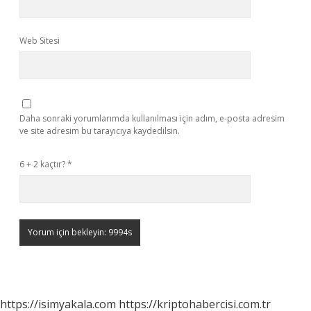
Web Sitesi
Daha sonraki yorumlarımda kullanılması için adım, e-posta adresim
ve site adresim bu tarayıcıya kaydedilsin.
6 + 2 kaçtır?
*
https://isimyakala.com
https://kriptohabercisi.com.tr