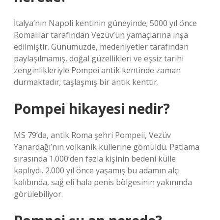
İtalya’nın Napoli kentinin güneyinde; 5000 yıl önce
Romalılar tarafından Vezüv’ün yamaçlarına inşa
edilmiştir. Günümüzde, medeniyetler tarafından
paylaşılmamış, doğal güzellikleri ve eşsiz tarihi
zenginlikleriyle Pompei antik kentinde zaman
durmaktadır; taşlaşmış bir antik kenttir.
Pompei hikayesi nedir?
MS 79’da, antik Roma şehri Pompeii, Vezüv
Yanardağı’nın volkanik küllerine gömüldü. Patlama
sırasında 1.000’den fazla kişinin bedeni külle
kaplıydı. 2.000 yıl önce yaşamış bu adamın alçı
kalıbında, sağ eli hala penis bölgesinin yakınında
görülebiliyor.