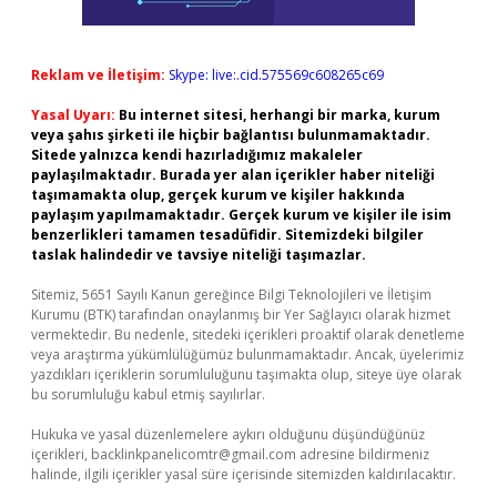
Reklam ve İletişim:
Skype: live:.cid.575569c608265c69
Yasal Uyarı:
Bu internet sitesi, herhangi bir marka, kurum
veya şahıs şirketi ile hiçbir bağlantısı bulunmamaktadır.
Sitede yalnızca kendi hazırladığımız makaleler
paylaşılmaktadır. Burada yer alan içerikler haber niteliği
taşımamakta olup, gerçek kurum ve kişiler hakkında
paylaşım yapılmamaktadır. Gerçek kurum ve kişiler ile isim
benzerlikleri tamamen tesadüfidir. Sitemizdeki bilgiler
taslak halindedir ve tavsiye niteliği taşımazlar.
Sitemiz, 5651 Sayılı Kanun gereğince Bilgi Teknolojileri ve İletişim
Kurumu (BTK) tarafından onaylanmış bir Yer Sağlayıcı olarak hizmet
vermektedir. Bu nedenle, sitedeki içerikleri proaktif olarak denetleme
veya araştırma yükümlülüğümüz bulunmamaktadır. Ancak, üyelerimiz
yazdıkları içeriklerin sorumluluğunu taşımakta olup, siteye üye olarak
bu sorumluluğu kabul etmiş sayılırlar.
Hukuka ve yasal düzenlemelere aykırı olduğunu düşündüğünüz
içerikleri,
backlinkpanelicomtr@gmail.com
adresine bildirmeniz
halinde, ilgili içerikler yasal süre içerisinde sitemizden kaldırılacaktır.