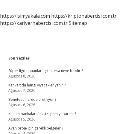
https://isimyakala.com
https://kriptohabercisi.com.tr
https://kariyerhabercisi.com.tr
Sitemap
Sidebar
Son Yazılar
Süper ligde puanlar eşit olursa neye bakılır ?
Ağustos 8, 2026
Kahvaltıda hangi yiyecekler yenir ?
Ağustos 7, 2026
Beneteau nerede üretiliyor ?
Ağustos 6, 2026
Katılım bankaları faizsiz işlem yapar mı ?
Ağustos 5, 2026
Avan proje için gerekli belgeler ?
Ağustos 4, 2026