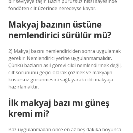
bir seviyeye taşır. Bazın pürüzsüz hissi sayesinde
fondöten cilt üzerinde neredeyse kayar.
Makyaj bazının üstüne
nemlendirici sürülür mü?
2) Makyaj bazını nemlendiriciden sonra uygulamak
gerekir. Nemlendirici yerine uygulanmamalıdır.
Çünkü bazların asıl görevi cildi nemlendirmek değil,
cilt sorununu geçici olarak çözmek ve makyajın
kusursuz görünmesini sağlayarak cildi makyaja
hazırlamaktır.
İlk makyaj bazı mı güneş
kremi mi?
Baz uygulanmadan önce en az beş dakika boyunca