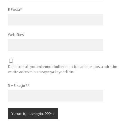
E-Posta*
Web Sitesi
Daha sonraki yorumlarımda kullanılması için adım, e-posta adresim
ve site adresim bu tarayıcıya kaydedilsin.
5 + 3 kaçtır?
*