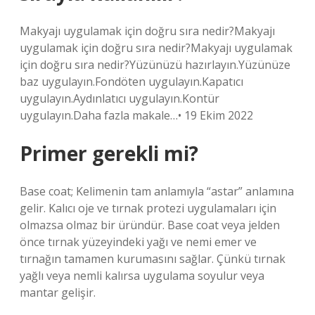
Makyajı uygulamak için doğru sıra nedir?Makyajı
uygulamak için doğru sıra nedir?Makyajı uygulamak
için doğru sıra nedir?Yüzünüzü hazırlayın.Yüzünüze
baz uygulayın.Fondöten uygulayın.Kapatıcı
uygulayın.Aydınlatıcı uygulayın.Kontür
uygulayın.Daha fazla makale…• 19 Ekim 2022
Primer gerekli mi?
Base coat; Kelimenin tam anlamıyla “astar” anlamına
gelir. Kalıcı oje ve tırnak protezi uygulamaları için
olmazsa olmaz bir üründür. Base coat veya jelden
önce tırnak yüzeyindeki yağı ve nemi emer ve
tırnağın tamamen kurumasını sağlar. Çünkü tırnak
yağlı veya nemli kalırsa uygulama soyulur veya
mantar gelişir.