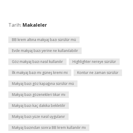
Tarih:
Makaleler
BB krem altına makyaj bazı sürülür mü
Evde makyaj bazı yerine ne kullanılabilir
Göz makyaj bazı nasıl kullanılır
Highlighter nereye sürülür
İlk makyaj bazı mı güneş kremi mi
Kontur ne zaman sürülür
Makyaj bazı göz kapağına sürülür mü
Makyaj bazı gözenekleri tıkar mı
Makyaj bazı kaç dakika bekletilir
Makyaj bazı yüze nasıl uygulanır
Makyaj bazından sonra BB krem kullanılır mı