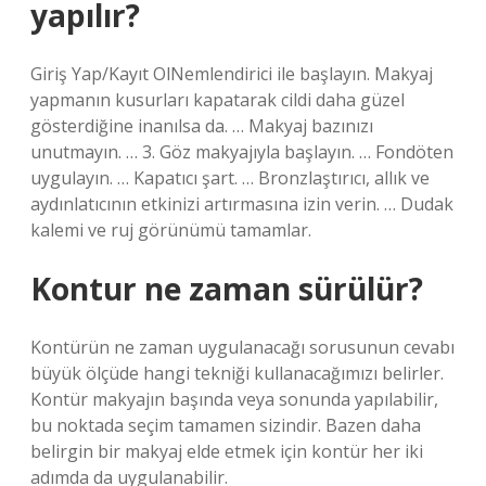
yapılır?
Giriş Yap/Kayıt OlNemlendirici ile başlayın. Makyaj
yapmanın kusurları kapatarak cildi daha güzel
gösterdiğine inanılsa da. … Makyaj bazınızı
unutmayın. … 3. Göz makyajıyla başlayın. … Fondöten
uygulayın. … Kapatıcı şart. … Bronzlaştırıcı, allık ve
aydınlatıcının etkinizi artırmasına izin verin. … Dudak
kalemi ve ruj görünümü tamamlar.
Kontur ne zaman sürülür?
Kontürün ne zaman uygulanacağı sorusunun cevabı
büyük ölçüde hangi tekniği kullanacağımızı belirler.
Kontür makyajın başında veya sonunda yapılabilir,
bu noktada seçim tamamen sizindir. Bazen daha
belirgin bir makyaj elde etmek için kontür her iki
adımda da uygulanabilir.