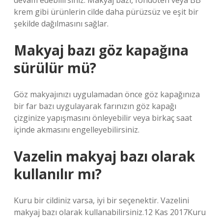
devam edebilirsiniz. Makyaj bazı, fondöten veya BB
krem ​​gibi ürünlerin cilde daha pürüzsüz ve eşit bir
şekilde dağılmasını sağlar.
Makyaj bazı göz kapağına
sürülür mü?
Göz makyajınızı uygulamadan önce göz kapağınıza
bir far bazı uygulayarak farınızın göz kapağı
çizginize yapışmasını önleyebilir veya birkaç saat
içinde akmasını engelleyebilirsiniz.
Vazelin makyaj bazı olarak
kullanılır mı?
Kuru bir cildiniz varsa, iyi bir seçenektir. Vazelini
makyaj bazı olarak kullanabilirsiniz.12 Kas 2017Kuru