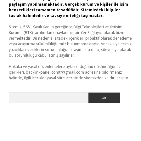
paylaşım yapılmamaktadır. Gerçek kurum ve kişiler ile isim
benzerlikleri tamamen tesadüfidir. Sitemizdeki bilgiler
taslak halindedir ve tavsiye niteliği taşımazlar.
Sitemiz, 5651 Sayılı Kanun gereğince Bilgi Teknolojileri ve İletişim
Kurumu (BTK) tarafından onaylanmış bir Yer Sağlayıcı olarak hizmet
vermektedir. Bu nedenle, sitedeki içerikleri proaktif olarak denetleme
veya araştırma yükümlülüğümüz bulunmamaktadır. Ancak, üyelerimiz
yazdıkları içeriklerin sorumluluğunu taşımakta olup, siteye üye olarak
bu sorumluluğu kabul etmiş sayılırlar.
Hukuka ve yasal düzenlemelere aykırı olduğunu düşündüğünüz
içerikleri,
backlinkpanelicomtr@gmail.com
adresine bildirmeniz
halinde, ilgili içerikler yasal süre içerisinde sitemizden kaldırılacaktır.
Arama