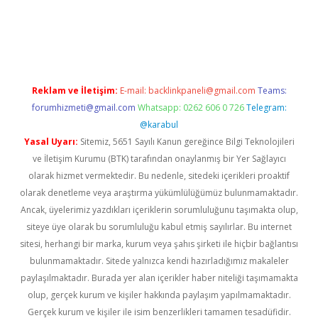
indir
elexbetgiris.org
Reklam ve İletişim:
E-mail:
backlinkpaneli@gmail.com
Teams:
forumhizmeti@gmail.com
Whatsapp: 0262 606 0 726
Telegram:
@karabul
Yasal Uyarı:
Sitemiz, 5651 Sayılı Kanun gereğince Bilgi Teknolojileri
ve İletişim Kurumu (BTK) tarafından onaylanmış bir Yer Sağlayıcı
olarak hizmet vermektedir. Bu nedenle, sitedeki içerikleri proaktif
olarak denetleme veya araştırma yükümlülüğümüz bulunmamaktadır.
Ancak, üyelerimiz yazdıkları içeriklerin sorumluluğunu taşımakta olup,
siteye üye olarak bu sorumluluğu kabul etmiş sayılırlar. Bu internet
sitesi, herhangi bir marka, kurum veya şahıs şirketi ile hiçbir bağlantısı
bulunmamaktadır. Sitede yalnızca kendi hazırladığımız makaleler
paylaşılmaktadır. Burada yer alan içerikler haber niteliği taşımamakta
olup, gerçek kurum ve kişiler hakkında paylaşım yapılmamaktadır.
Gerçek kurum ve kişiler ile isim benzerlikleri tamamen tesadüfidir.