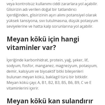
veya kontrolsüz kullanımı ciddi zararlara yol açabilir.
Glisirizin adı verilen doğal bir tatlandırıcı
içerdiğinden, glisirizinin aşırı alımı potansiyel olarak
yüksek tansiyona, sıvı tutulmasına, düşük potasyum
seviyelerine ve hatta kalp sorunlarına yol açabilir.
Meyan kökü için hangi
vitaminler var?
İçeriğinde karbonhidrat, protein, yağ, şeker, lif,
sodyum, fosfor, manganez, magnezyum, potasyum,
demir, kalsiyum ve biyoaktif bitki bileşenleri
bulunan meyan kökü, baklagil türü bir bitkidir.
Meyan kökü çayı; A, B1, B2, B3, B5, B6, B9, C ve E
vitaminlerini içerir.
Meyan kökü kan sulandırır