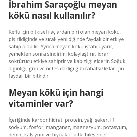
İbrahim Saraçoğlu meyan
kökü nasıl kullanılır?
Reflü için bitkisel ilaçlardan biri olan meyan kökü,
pişirildiğinde ve sıcak yenildiğinde faydalı bir etkiye
sahip olabilir. Ayrıca meyan kökü iştahı uyarır,
yemekten sonra sindirimi kolaylaştırır, idrar
söktürücü etkiye sahiptir ve kabızlığı giderir. Soğuk
algınlığı, grip ve nefes darlığı gibi rahatsızlıklar için
faydalı bir bitkidir.
Meyan kökü için hangi
vitaminler var?
İçeriğinde karbonhidrat, protein, yağ, şeker, lif,
sodyum, fosfor, manganez, magnezyum, potasyum,
demir, kalsiyum ve biyoaktif bitki bileşenleri