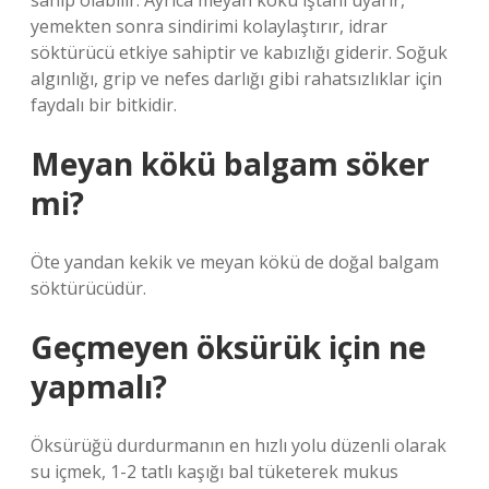
sahip olabilir. Ayrıca meyan kökü iştahı uyarır,
yemekten sonra sindirimi kolaylaştırır, idrar
söktürücü etkiye sahiptir ve kabızlığı giderir. Soğuk
algınlığı, grip ve nefes darlığı gibi rahatsızlıklar için
faydalı bir bitkidir.
Meyan kökü balgam söker
mi?
Öte yandan kekik ve meyan kökü de doğal balgam
söktürücüdür.
Geçmeyen öksürük için ne
yapmalı?
Öksürüğü durdurmanın en hızlı yolu düzenli olarak
su içmek, 1-2 tatlı kaşığı bal tüketerek mukus