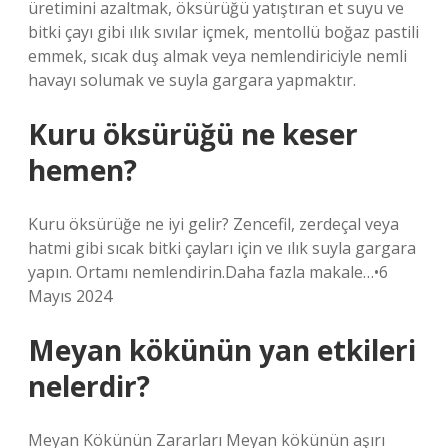
üretimini azaltmak, öksürüğü yatıştıran et suyu ve
bitki çayı gibi ılık sıvılar içmek, mentollü boğaz pastili
emmek, sıcak duş almak veya nemlendiriciyle nemli
havayı solumak ve suyla gargara yapmaktır.
Kuru öksürüğü ne keser
hemen?
Kuru öksürüğe ne iyi gelir? Zencefil, zerdeçal veya
hatmi gibi sıcak bitki çayları için ve ılık suyla gargara
yapın. Ortamı nemlendirin.Daha fazla makale…•6
Mayıs 2024
Meyan kökünün yan etkileri
nelerdir?
Meyan Kökünün Zararları Meyan kökünün aşırı