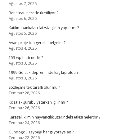
Ağustos 7, 2026
Beneteau nerede üretiliyor ?
Ağustos 6, 2026
Katılım bankaları faizsiz işlem yapar mı ?
Ağustos 5, 2026
Avan proje için gerekli belgeler ?
Ağustos 4, 2026
153 wp hattı nedir ?
Ağustos 3, 2026
1999 Gölcük depreminde kaç kişi öldü ?
Ağustos 3, 2026
Sözleşme tek taraflı olur mu ?
Temmuz 28, 2026
Kozalak şurubu yatarken içilir mi ?
Temmuz 26, 2026
Karasal iklimin hayvancılık üzerindeki etkisi nelerdir ?
Temmuz 24, 2026
Gündoğdu zeybeği hangi yöreye ait ?
Temmuz 22, 2026