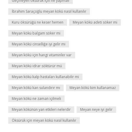
Geçmeyen öksürük için ne yapmalı
İbrahim Saraçoğlu meyan kökü nasıl kullanılır
Kuru öksürüğü ne keser hemen
Meyan kökü adeti söker mi
Meyan kökü balgam söker mi
Meyan kökü cinselliğe iyi gelir mi
Meyan kökü için hangi vitaminler var
Meyan kökü idrar söktürür mü
Meyan kökü kalp hastaları kullanabilir mi
Meyan kökü kan sulandırır mı
Meyan kökü kim kullanamaz
Meyan kökü ne zaman içilmeli
Meyan kökünün yan etkileri nelerdir
Meyan neye iyi gelir
Öksürük için meyan kökü nasıl kullanılır