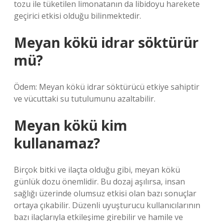
tozu ile tüketilen limonatanın da libidoyu harekete
geçirici etkisi olduğu bilinmektedir.
Meyan kökü idrar söktürür
mü?
Ödem: Meyan kökü idrar söktürücü etkiye sahiptir
ve vücuttaki su tutulumunu azaltabilir.
Meyan kökü kim
kullanamaz?
Birçok bitki ve ilaçta olduğu gibi, meyan kökü
günlük dozu önemlidir. Bu dozaj aşılırsa, insan
sağlığı üzerinde olumsuz etkisi olan bazı sonuçlar
ortaya çıkabilir. Düzenli uyuşturucu kullanıcılarının
bazı ilaçlarıyla etkileşime girebilir ve hamile ve