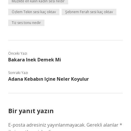
Müzikte en kalın kadın sesi nedir
Özlem Tekin sesi kaç oktav
Şebnem Ferah sesi kaç oktav
Tiz ses tonu nedir
Önceki Yazı
Bakara Inek Demek Mi
Sonraki Yazı
Adana Kebabın Içine Neler Koyulur
Bir yanıt yazın
E-posta adresiniz yayınlanmayacak.
Gerekli alanlar
*