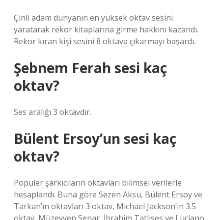
Çinli adam dünyanın en yüksek oktav sesini
yaratarak rekor kitaplarına girme hakkını kazandı.
Rekor kıran kişi sesini 8 oktava çıkarmayı başardı.
Şebnem Ferah sesi kaç
oktav?
Ses aralığı 3 oktavdır.
Bülent Ersoy’un sesi kaç
oktav?
Popüler şarkıcıların oktavları bilimsel verilerle
hesaplandı. Buna göre Sezen Aksu, Bülent Ersoy ve
Tarkan’ın oktavları 3 oktav, Michael Jackson’ın 3.5
oktav, Müzeyyen Senar, İbrahim Tatlıses ve Luciano