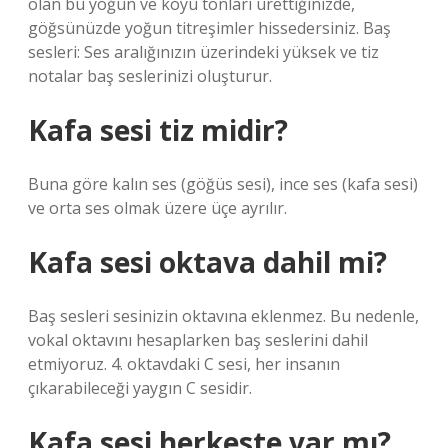
olan bu yoğun ve koyu tonları ürettiğinizde,
göğsünüzde yoğun titreşimler hissedersiniz. Baş
sesleri: Ses aralığınızın üzerindeki yüksek ve tiz
notalar baş seslerinizi oluşturur.
Kafa sesi tiz midir?
Buna göre kalın ses (göğüs sesi), ince ses (kafa sesi)
ve orta ses olmak üzere üçe ayrılır.
Kafa sesi oktava dahil mi?
Baş sesleri sesinizin oktavına eklenmez. Bu nedenle,
vokal oktavını hesaplarken baş seslerini dahil
etmiyoruz. 4. oktavdaki C sesi, her insanın
çıkarabileceği yaygın C sesidir.
Kafa sesi herkeste var mı?