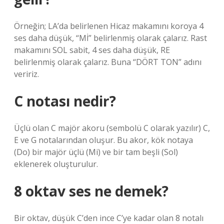
Örneğin; LA’da belirlenen Hicaz makamını koroya 4
ses daha düşük, “Mİ” belirlenmiş olarak çalarız. Rast
makamını SOL sabit, 4 ses daha düşük, RE
belirlenmiş olarak çalarız. Buna “DÖRT TON” adını
veririz.
C notası nedir?
Üçlü olan C majör akoru (sembolü C olarak yazılır) C,
E ve G notalarından oluşur. Bu akor, kök notaya
(Do) bir majör üçlü (Mi) ve bir tam beşli (Sol)
eklenerek oluşturulur.
8 oktav ses ne demek?
Bir oktav, düşük C’den ince C’ye kadar olan 8 notalı