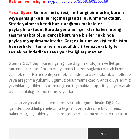
Reklam ve İletişim:
Skype: live:.cid.575569c608265c69
Yasal Uyarı:
Bu internet sitesi, herhangi bir marka, kurum
veya şahıs şirketi ile hiçbir bağlantısı bulunmamaktadır.
Sitede yalnızca kendi hazırladığımız makaleler
paylaşılmaktadır. Burada yer alan içerikler haber niteliği
taşımamakta olup, gerçek kurum ve kişiler hakkında
paylaşım yapılmamaktadır. Gerçek kurum ve kişiler ile isim
benzerlikleri tamamen tesadüfidir. Sitemizdeki bilgiler
taslak halindedir ve tavsiye niteliği taşımazlar.
Sitemiz, 5651 Sayılı Kanun gereğince Bilgi Teknolojileri ve İletişim
Kurumu (BTK) tarafından onaylanmış bir Yer Sağlayıcı olarak hizmet
vermektedir. Bu nedenle, sitedeki içerikleri proaktif olarak denetleme
veya araştırma yükümlülüğümüz bulunmamaktadır. Ancak, üyelerimiz
yazdıkları içeriklerin sorumluluğunu taşımakta olup, siteye üye olarak
bu sorumluluğu kabul etmiş sayılırlar.
Hukuka ve yasal düzenlemelere aykırı olduğunu düşündüğünüz
içerikleri,
backlinkpanelicomtr@gmail.com
adresine bildirmeniz
halinde, ilgili içerikler yasal süre içerisinde sitemizden kaldırılacaktır.
Arama