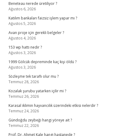
Beneteau nerede üretiliyor ?
Ağustos 6, 2026
Katılım bankaları faizsiz işlem yapar mı ?
Ağustos 5, 2026
Avan proje için gerekli belgeler ?
Ağustos 4, 2026
153 wp hattı nedir ?
Ağustos 3, 2026
1999 Gölcük depreminde kaç kişi öldü ?
Ağustos 3, 2026
Sözleşme tek taraflı olur mu ?
Temmuz 28, 2026
Kozalak şurubu yatarken içilir mi ?
Temmuz 26, 2026
Karasal iklimin hayvancılık üzerindeki etkisi nelerdir ?
Temmuz 24, 2026
Gündoğdu zeybeği hangi yöreye ait ?
Temmuz 22, 2026
Prof. Dr. Ahmet Kale hangi hastanede ?