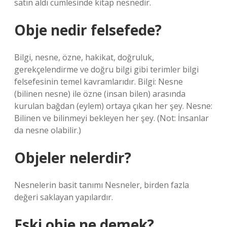
satın aldı cümlesinde kitap nesnedir.
Obje nedir felsefede?
Bilgi, nesne, özne, hakikat, doğruluk,
gerekçelendirme ve doğru bilgi gibi terimler bilgi
felsefesinin temel kavramlarıdır. Bilgi: Nesne
(bilinen nesne) ile özne (insan bilen) arasında
kurulan bağdan (eylem) ortaya çıkan her şey. Nesne:
Bilinen ve bilinmeyi bekleyen her şey. (Not: İnsanlar
da nesne olabilir.)
Objeler nelerdir?
Nesnelerin basit tanımı Nesneler, birden fazla
değeri saklayan yapılardır.
Eski obje ne demek?