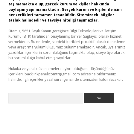
taşımamakta olup, gerçek kurum ve kişiler hakkında
paylaşım yapılmamaktadır. Gerçek kurum ve kişiler ile isim
benzerlikleri tamamen tesadüfidir. Sitemizdeki bilgiler
taslak halindedir ve tavsiye niteliği taşımazlar.
Sitemiz, 5651 Sayılı Kanun gereğince Bilgi Teknolojileri ve İletişim
Kurumu (BTK) tarafından onaylanmış bir Yer Sağlayıcı olarak hizmet
vermektedir. Bu nedenle, sitedeki içerikleri proaktif olarak denetleme
veya araştırma yükümlülüğümüz bulunmamaktadır. Ancak, üyelerimiz
yazdıkları içeriklerin sorumluluğunu taşımakta olup, siteye üye olarak
bu sorumluluğu kabul etmiş sayılırlar.
Hukuka ve yasal düzenlemelere aykırı olduğunu düşündüğünüz
içerikleri,
backlinkpanelicomtr@gmail.com
adresine bildirmeniz
halinde, ilgili içerikler yasal süre içerisinde sitemizden kaldırılacaktır.
Arama