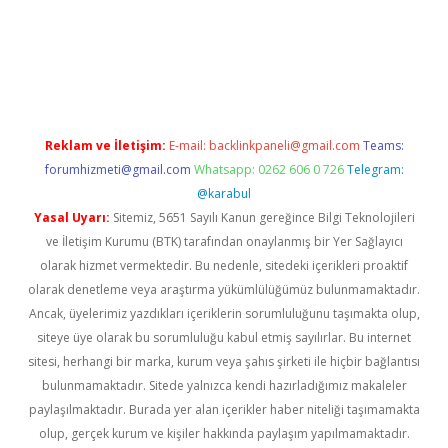
ir
elexbetgiris.org
Reklam ve İletişim:
E-mail:
backlinkpaneli@gmail.com
Teams:
forumhizmeti@gmail.com
Whatsapp: 0262 606 0 726
Telegram:
@karabul
Yasal Uyarı:
Sitemiz, 5651 Sayılı Kanun gereğince Bilgi Teknolojileri
ve İletişim Kurumu (BTK) tarafından onaylanmış bir Yer Sağlayıcı
olarak hizmet vermektedir. Bu nedenle, sitedeki içerikleri proaktif
olarak denetleme veya araştırma yükümlülüğümüz bulunmamaktadır.
Ancak, üyelerimiz yazdıkları içeriklerin sorumluluğunu taşımakta olup,
siteye üye olarak bu sorumluluğu kabul etmiş sayılırlar. Bu internet
sitesi, herhangi bir marka, kurum veya şahıs şirketi ile hiçbir bağlantısı
bulunmamaktadır. Sitede yalnızca kendi hazırladığımız makaleler
paylaşılmaktadır. Burada yer alan içerikler haber niteliği taşımamakta
olup, gerçek kurum ve kişiler hakkında paylaşım yapılmamaktadır.