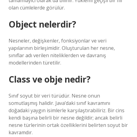
tamamlayıcı olarak da bilinir. Yüklemi geçişli bir fiil
olan cümlelerde görülür.
Object nelerdir?
Nesneler, değişkenler, fonksiyonlar ve veri
yapılarının birleşimidir. Oluşturulan her nesne,
sınıflar adı verilen niteliklerden ve davranış
modellerinden türetilir.
Class ve obje nedir?
Sınıf soyut bir veri türüdür. Nesne onun
somutlaşmış halidir. Java’daki sınıf kavramını
doğadaki yaygın isimlerle karşılaştırabiliriz. Bir cins
kendi başına belirli bir nesne değildir; ancak belirli
nesne türlerinin ortak özelliklerini belirten soyut bir
kavramdır.