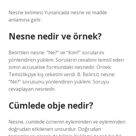
Nesne kelimesi Yunancada nesne ve madde
anlamına gelir.
Nesne nedir ve örnek?
Belirtilen nesne: “Ne?” ve “Kim?” sorularını
yönlendiren yüklem. Soruların cevabını temsil eden
ismin accusative formundaki nesnedir. Örnek:
Temizlikçiye kış ceketini verdi. B. Belirsiz nesne:
“Ne?” sorusunu yönlendiren yüklem. Soruyu
cevaplayan nesnedir.
Cümlede obje nedir?
Nesne, cümlede öznenin eyleminden ve eyleminden
doğrudan etkilenen unsurdur. Doğrudan