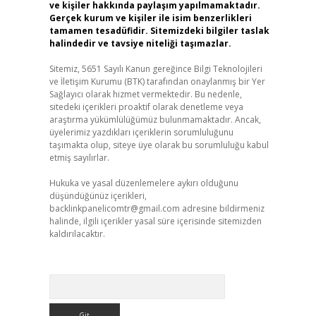
ve kişiler hakkında paylaşım yapılmamaktadır.
Gerçek kurum ve kişiler ile isim benzerlikleri
tamamen tesadüfidir. Sitemizdeki bilgiler taslak
halindedir ve tavsiye niteliği taşımazlar.
Sitemiz, 5651 Sayılı Kanun gereğince Bilgi Teknolojileri
ve İletişim Kurumu (BTK) tarafından onaylanmış bir Yer
Sağlayıcı olarak hizmet vermektedir. Bu nedenle,
sitedeki içerikleri proaktif olarak denetleme veya
araştırma yükümlülüğümüz bulunmamaktadır. Ancak,
üyelerimiz yazdıkları içeriklerin sorumluluğunu
taşımakta olup, siteye üye olarak bu sorumluluğu kabul
etmiş sayılırlar.
Hukuka ve yasal düzenlemelere aykırı olduğunu
düşündüğünüz içerikleri,
backlinkpanelicomtr@gmail.com
adresine bildirmeniz
halinde, ilgili içerikler yasal süre içerisinde sitemizden
kaldırılacaktır.
Arama