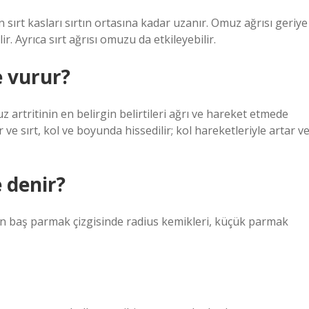
 sırt kasları sırtın ortasına kadar uzanır. Omuz ağrısı geriye
. Ayrıca sırt ağrısı omuzu da etkileyebilir.
 vurur?
 artritinin en belirgin belirtileri ağrı ve hareket etmede
ve sırt, kol ve boyunda hissedilir; kol hareketleriyle artar v
e denir?
erin baş parmak çizgisinde radius kemikleri, küçük parmak