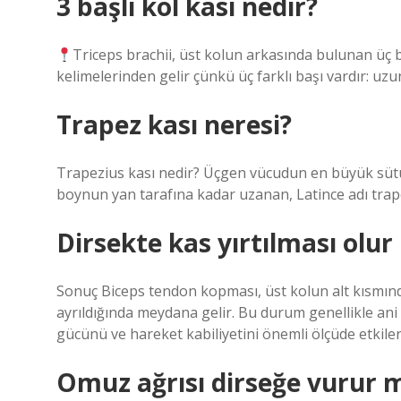
3 başlı kol kası nedir?
Triceps brachii, üst kolun arkasında bulunan üç baş
kelimelerinden gelir çünkü üç farklı başı vardır: uzu
Trapez kası neresi?
Trapezius kası nedir? Üçgen vücudun en büyük sütu
boynun yan tarafına kadar uzanan, Latince adı trap
Dirsekte kas yırtılması olu
Sonuç Biceps tendon kopması, üst kolun alt kısmın
ayrıldığında meydana gelir. Bu durum genellikle an
gücünü ve hareket kabiliyetini önemli ölçüde etkiler
Omuz ağrısı dirseğe vurur 