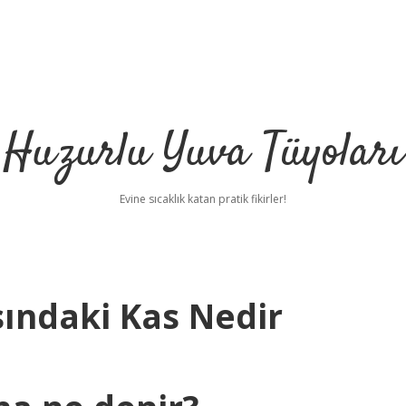
Huzurlu Yuva Tüyoları
Evine sıcaklık katan pratik fikirler!
sındaki Kas Nedir