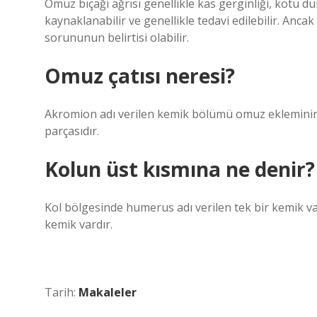
Omuz bıçağı ağrısı genellikle kas gerginliği, kötü d
kaynaklanabilir ve genellikle tedavi edilebilir. Ancak
sorununun belirtisi olabilir.
Omuz çatısı neresi?
Akromion adı verilen kemik bölümü omuz ekleminin ü
parçasıdır.
Kolun üst kısmına ne denir?
Kol bölgesinde humerus adı verilen tek bir kemik vard
kemik vardır.
Tarih:
Makaleler