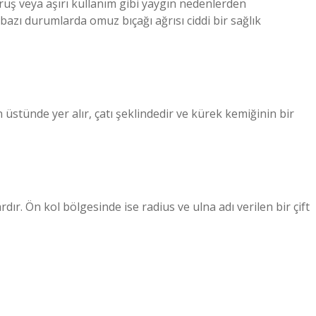
uruş veya aşırı kullanım gibi yaygın nedenlerden
 bazı durumlarda omuz bıçağı ağrısı ciddi bir sağlık
stünde yer alır, çatı şeklindedir ve kürek kemiğinin bir
ır. Ön kol bölgesinde ise radius ve ulna adı verilen bir çift