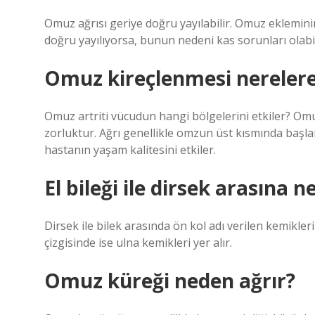
Omuz ağrısı geriye doğru yayılabilir. Omuz ekleminin
doğru yayılıyorsa, bunun nedeni kas sorunları olabilir
Omuz kireçlenmesi nerelere
Omuz artriti vücudun hangi bölgelerini etkiler? Omuz
zorluktur. Ağrı genellikle omzun üst kısmında başlar 
hastanın yaşam kalitesini etkiler.
El bileği ile dirsek arasına n
Dirsek ile bilek arasında ön kol adı verilen kemikl
çizgisinde ise ulna kemikleri yer alır.
Omuz küreği neden ağrır?