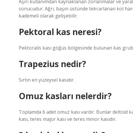
Aşırı kullanımdan kaynaklanan zorlanmalar ve yarala
sonucudur. Ağrı, başın üstünde tekrarlanan kol hare
kademeli olarak gelişebilir.
Pektoral kas neresi?
Pektoralis kası göğüs bölgesinde bulunan kas grubu
Trapezius nedir?
Sırtın en yüzeysel kasıdır.
Omuz kasları nelerdir?
Toplamda 6 adet omuz kası vardır. Bunlar deltoid ka
kası, teres major kası ve teres minor kasıdır.