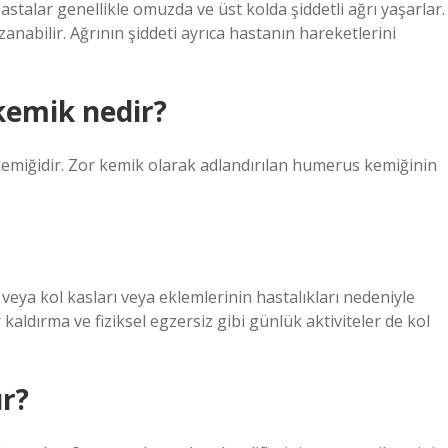
Hastalar genellikle omuzda ve üst kolda şiddetli ağrı yaşarlar.
anabilir. Ağrının şiddeti ayrıca hastanın hareketlerini
kemik nedir?
emiğidir. Zor kemik olarak adlandırılan humerus kemiğinin
abı veya kol kasları veya eklemlerinin hastalıkları nedeniyle
r kaldırma ve fiziksel egzersiz gibi günlük aktiviteler de kol
ur?