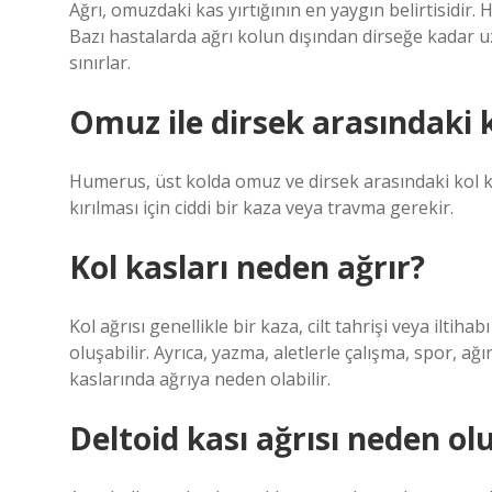
Ağrı, omuzdaki kas yırtığının en yaygın belirtisidir. 
Bazı hastalarda ağrı kolun dışından dirseğe kadar uz
sınırlar.
Omuz ile dirsek arasındaki 
Humerus, üst kolda omuz ve dirsek arasındaki kol k
kırılması için ciddi bir kaza veya travma gerekir.
Kol kasları neden ağrır?
Kol ağrısı genellikle bir kaza, cilt tahrişi veya iltih
oluşabilir. Ayrıca, yazma, aletlerle çalışma, spor, ağı
kaslarında ağrıya neden olabilir.
Deltoid kası ağrısı neden ol