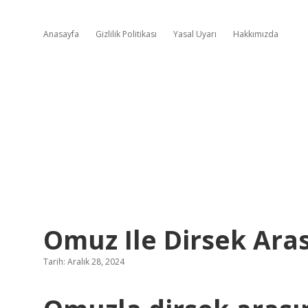
Anasayfa
Gizlilik Politikası
Yasal Uyarı
Hakkımızda
Omuz Ile Dirsek Ara
Tarih: Aralık 28, 2024