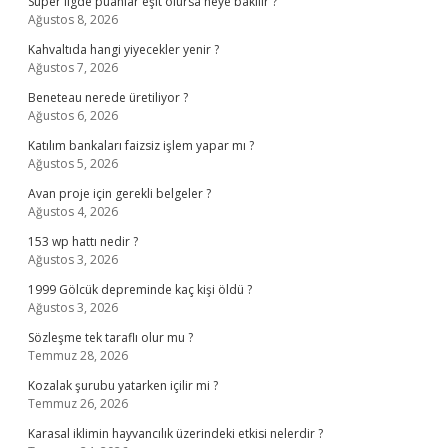
Süper ligde puanlar eşit olursa neye bakılır ?
Ağustos 8, 2026
Kahvaltıda hangi yiyecekler yenir ?
Ağustos 7, 2026
Beneteau nerede üretiliyor ?
Ağustos 6, 2026
Katılım bankaları faizsiz işlem yapar mı ?
Ağustos 5, 2026
Avan proje için gerekli belgeler ?
Ağustos 4, 2026
153 wp hattı nedir ?
Ağustos 3, 2026
1999 Gölcük depreminde kaç kişi öldü ?
Ağustos 3, 2026
Sözleşme tek taraflı olur mu ?
Temmuz 28, 2026
Kozalak şurubu yatarken içilir mi ?
Temmuz 26, 2026
Karasal iklimin hayvancılık üzerindeki etkisi nelerdir ?