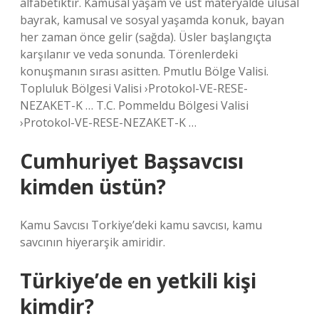
alfabetiktir. Kamusal yaşam ve üst materyalde ulusal
bayrak, kamusal ve sosyal yaşamda konuk, bayan
her zaman önce gelir (sağda). Üsler başlangıçta
karşılanır ve veda sonunda. Törenlerdeki
konuşmanın sırası asitten. Pmutlu Bölge Valisi.
Topluluk Bölgesi Valisi ›Protokol-VE-RESE-
NEZAKET-K … T.C. Pommeldu Bölgesi Valisi
›Protokol-VE-RESE-NEZAKET-K …
Cumhuriyet Başsavcısı
kimden üstün?
Kamu Savcısı Torkiye’deki kamu savcısı, kamu
savcının hiyerarşik amiridir.
Türkiye’de en yetkili kişi
kimdir?