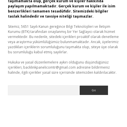
taşımamakta olup, gerçek kurum ve kişiler hakkında
paylaşım yapılmamaktadır. Gerçek kurum ve kişiler ile isim
benzerlikleri tamamen tesadüfidir. Sitemizdeki bilgiler
taslak halindedir ve tavsiye niteliği taşımazlar.
Sitemiz, 5651 Sayılı Kanun gereğince Bilgi Teknolojileri ve İletişim
Kurumu (BTK) tarafından onaylanmış bir Yer Sağlayıcı olarak hizmet
vermektedir. Bu nedenle, sitedeki içerikleri proaktif olarak denetleme
veya araştırma yükümlülüğümüz bulunmamaktadır. Ancak, üyelerimiz
yazdıkları içeriklerin sorumluluğunu taşımakta olup, siteye üye olarak
bu sorumluluğu kabul etmiş sayılırlar.
Hukuka ve yasal düzenlemelere aykırı olduğunu düşündüğünüz
içerikleri,
backlinkpanelicomtr@gmail.com
adresine bildirmeniz
halinde, ilgili içerikler yasal süre içerisinde sitemizden kaldırılacaktır.
Arama