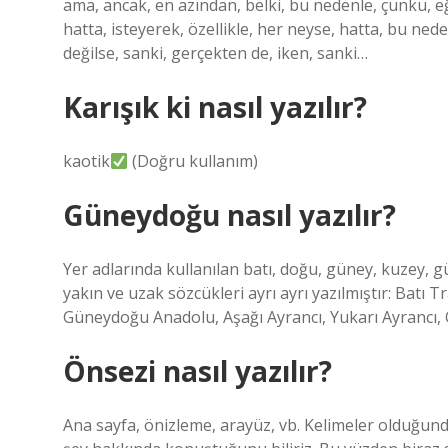
ama, ancak, en azından, belki, bu nedenle, çünkü, eğ
hatta, isteyerek, özellikle, her neyse, hatta, bu nede
değilse, sanki, gerçekten de, iken, sanki…
Karışık ki nasıl yazılır?
kaotik
(Doğru kullanım)
Güneydoğu nasıl yazılır?
Yer adlarında kullanılan batı, doğu, güney, kuzey, g
yakın ve uzak sözcükleri ayrı ayrı yazılmıştır: Bat
Güneydoğu Anadolu, Aşağı Ayrancı, Yukarı Ayrancı, 
Önsezi nasıl yazılır?
Ana sayfa, önizleme, arayüz, vb. Kelimeler olduğunda,