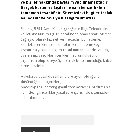
ve kişiler hakkında paylaşım yapılmamaktadır.
Gerçek kurum ve kişiler ile isim benzerlikleri
r
tamamen tesadüfidir. Sitemizdeki bilgiler taslak
halindedir ve tavsiye niteliği taşımazlar.
Sitemiz, 5651 Sayılı Kanun gereğince Bilgi Teknolojileri
ve İletişim Kurumu (BTK) tarafından onaylanmış bir Yer
Sağlayıcı olarak hizmet vermektedir. Bu nedenle,
sitedeki içerikleri proaktif olarak denetleme veya
araştırma yükümlülüğümüz bulunmamaktadır. Ancak,
üyelerimiz yazdıkları içeriklerin sorumluluğunu
taşımakta olup, siteye üye olarak bu sorumluluğu kabul
etmiş sayılırlar.
Hukuka ve yasal düzenlemelere aykırı olduğunu
düşündüğünüz içerikleri,
backlinkpanelicomtr@gmail.com
adresine bildirmeniz
halinde, ilgili içerikler yasal süre içerisinde sitemizden
…
kaldırılacaktır.
Arama