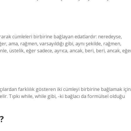
urarak cümleleri birbirine bağlayan edatlardır: neredeyse,
er, ama, rağmen, varsayıldığı gibi, aynı şekilde, rağmen,
nle, üstelik, eğer sadece, ayrıca, ancak, beri, beri, ancak, eğe
çılardan farklılık gösteren iki cümleyi birbirine bağlamak için
lir. Tıpkı while, while gibi, -ki bağlacı da formülsel olduğu
ı?