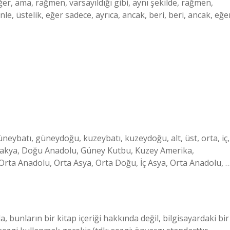
er, ama, rağmen, varsayıldığı gibi, aynı şekilde, rağmen,
nle, üstelik, eğer sadece, ayrıca, ancak, beri, beri, ancak, eğe
üneybatı, güneydoğu, kuzeybatı, kuzeydoğu, alt, üst, orta, iç,
ı Trakya, Doğu Anadolu, Güney Kutbu, Kuzey Amerika,
Orta Anadolu, Orta Asya, Orta Doğu, İç Asya, Orta Anadolu, 
 bunların bir kitap içeriği hakkında değil, bilgisayardaki bir