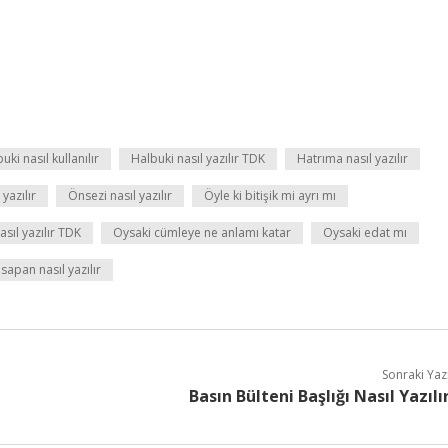
uki nasıl kullanılır
Halbuki nasıl yazılır TDK
Hatrıma nasıl yazılır
yazılır
Önsezi nasıl yazılır
Öyle ki bitişik mi ayrı mı
asıl yazılır TDK
Oysaki cümleye ne anlamı katar
Oysaki edat mı
sapan nasıl yazılır
Sonraki Yaz
Basın Bülteni Başlığı Nasıl Yazılı