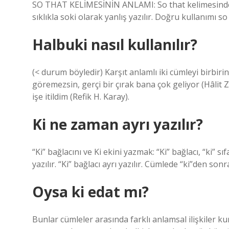
SO THAT KELİMESİNİN ANLAMI: So that kelimesindeki -
sıklıkla soki olarak yanlış yazılır. Doğru kullanımı so
Halbuki nasıl kullanılır?
(< durum böyledir) Karşıt anlamlı iki cümleyi birbiri
göremezsin, gerçi bir çırak bana çok geliyor (Hâlit 
işe itildim (Refik H. Karay).
Ki ne zaman ayrı yazılır?
“Ki” bağlacını ve Ki ekini yazmak: “Ki” bağlacı, “ki” sı
yazılır. “Ki” bağlacı ayrı yazılır. Cümlede “ki”den sonr
Oysa ki edat mı?
Bunlar cümleler arasında farklı anlamsal ilişkiler k