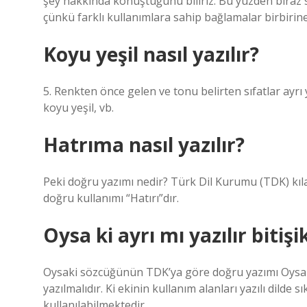
şey hakkında konuştuğunu biliriz. Bu yüzden biraz s
çünkü farklı kullanımlara sahip bağlamalar birbirine
Koyu yeşil nasıl yazılır?
5. Renkten önce gelen ve tonu belirten sıfatlar ayrı yaz
koyu yeşil, vb.
Hatrıma nasıl yazılır?
Peki doğru yazımı nedir? Türk Dil Kurumu (TDK) kıla
doğru kullanımı “Hatırı”dır.
Oysa ki ayrı mı yazılır bitişi
Oysaki sözcüğünün TDK’ya göre doğru yazımı Oysak
yazılmalıdır. Ki ekinin kullanım alanları yazılı dilde 
kullanılabilmektedir.