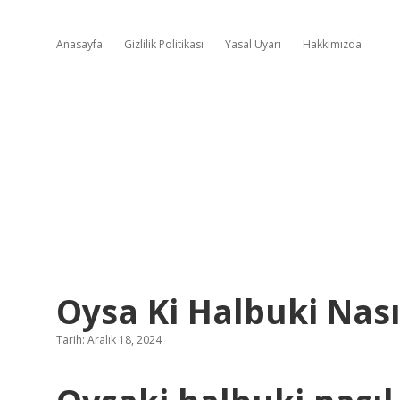
Anasayfa
Gizlilik Politikası
Yasal Uyarı
Hakkımızda
Oysa Ki Halbuki Nasıl
Tarih: Aralık 18, 2024