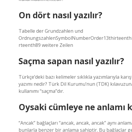
On dört nasıl yazılır?
Tabelle der Grundzahlen und
OrdnungszahlenSymbolNumberOrder13thirteenthirt
rteenth89 weitere Zeilen
Saçma sapan nasıl yazılır?
Türkçe’deki bazı kelimeler sıklıkla yazımlarıyla karış
yazımı nedir? Türk Dil Kurumu’nun (TDK) kılavuzuna
kullanımı “saçma”dır.
Oysaki cümleye ne anlamı k
“Ancak” bağlaçları “ancak, ancak, ancak” aynı anlama
bunlarla benzer bir anlama sahiptir. Bu bağlaçlar gene