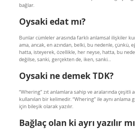
bağlar.
Oysaki edat mı?
Bunlar cümleler arasında farklı anlamsal ilişkiler k
ama, ancak, en azından, belki, bu nedenle, çünkü, eğ
hatta, isteyerek, özellikle, her neyse, hatta, bu nede
değilse, sanki, gerçekten de, iken, sanki…
Oysaki ne demek TDK?
“Whering” zıt anlamlara sahip ve aralarında çeşitli a
kullanılan bir kelimedir. “Whering” ile aynı anlama ge
için bileşik olarak yazılır.
Bağlaç olan ki ayrı yazılır m