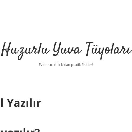
Huzurlu Yuva Tüyoları
Evine sıcaklık katan pratik fikirler!
 Yazılır