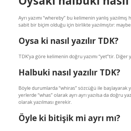
Oysaki halbuki nasıl 
Ayrı yazımı “whereby” bu kelimenin yanlış yazılmış h
sabit bir biçim olduğu için birlikte yazılmıştır: maybe
Oysa ki nasıl yazılır TDK?
TDK’ya göre kelimenin doğru yazımı “yet”tir. Diğer ya
Halbuki nasıl yazılır TDK?
Böyle durumlarda “whiras” sözcüğü ile başlayarak yar
yerlerde “whas” olarak ayrı ayrı yazılsa da doğru ya
olarak yazılması gerekir.
Öyle ki bitişik mi ayrı mı?