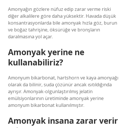
Amonyağın gözlere nüfuz edip zarar verme riski
diğer alkalilere göre daha yüksektir. Havada düşük
konsantrasyonlarda bile amonyak hızla göz, burun
ve boğaz tahrişine, öksürüğe ve bronşların
daralmasına yol açar.
Amonyak yerine ne
kullanabiliriz?
Amonyum bikarbonat, hartshorn ve kaya amonyağı
olarak da bilinir, suda çözünür ancak ısıtıldığında
ayrışır. Amonyak-olgunlaştırılmış jelatin
emülsiyonlarının üretiminde amonyak yerine
amonyum bikarbonat kullanılmıştır.
Amonyak insana zarar verir