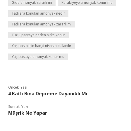
Gıda amonyak zararlı mı
Kurabiyeye amonyak konur mu
Tatlılara konulan amonyak nedir
Tatlılara konulan amonyak zararlı mı
Tuzlu pastaya neden sirke konur
Yaş pasta için hangi nişasta kullanılır
Yaş pastaya amonyak konur mu
Önceki Yazı
4 Katlı Bina Depreme Dayanıklı Mı
Sonraki Yazı
Müşrik Ne Yapar