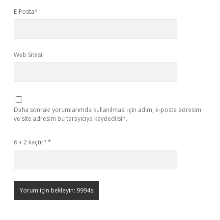
E-Posta*
Web Sitesi
Daha sonraki yorumlarımda kullanılması için adım, e-posta adresim
ve site adresim bu tarayıcıya kaydedilsin.
6 + 2 kaçtır?
*