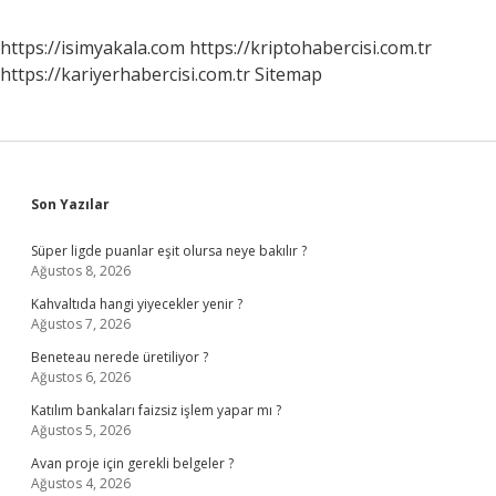
https://isimyakala.com
https://kriptohabercisi.com.tr
https://kariyerhabercisi.com.tr
Sitemap
Sidebar
Son Yazılar
Süper ligde puanlar eşit olursa neye bakılır ?
Ağustos 8, 2026
Kahvaltıda hangi yiyecekler yenir ?
Ağustos 7, 2026
Beneteau nerede üretiliyor ?
Ağustos 6, 2026
Katılım bankaları faizsiz işlem yapar mı ?
Ağustos 5, 2026
Avan proje için gerekli belgeler ?
Ağustos 4, 2026