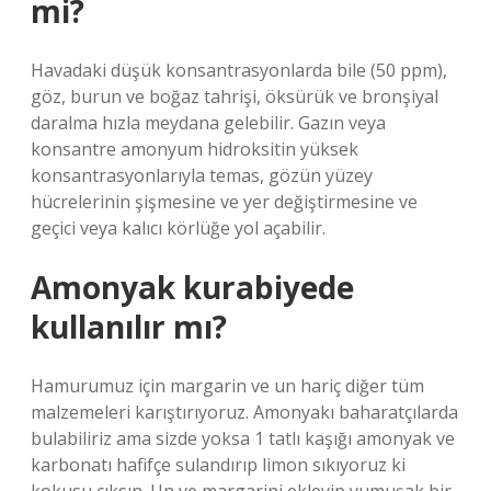
mi?
Havadaki düşük konsantrasyonlarda bile (50 ppm),
göz, burun ve boğaz tahrişi, öksürük ve bronşiyal
daralma hızla meydana gelebilir. Gazın veya
konsantre amonyum hidroksitin yüksek
konsantrasyonlarıyla temas, gözün yüzey
hücrelerinin şişmesine ve yer değiştirmesine ve
geçici veya kalıcı körlüğe yol açabilir.
Amonyak kurabiyede
kullanılır mı?
Hamurumuz için margarin ve un hariç diğer tüm
malzemeleri karıştırıyoruz. Amonyakı baharatçılarda
bulabiliriz ama sizde yoksa 1 tatlı kaşığı amonyak ve
karbonatı hafifçe sulandırıp limon sıkıyoruz ki