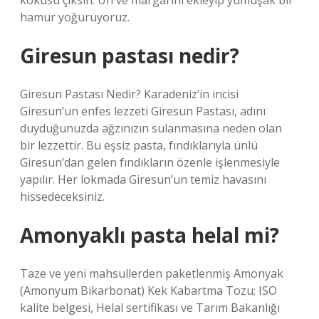
kokusu çıksın. Un ve margarini ekleyip yumuşak bir
hamur yoğuruyoruz.
Giresun pastası nedir?
Giresun Pastası Nedir? Karadeniz’in incisi
Giresun’un enfes lezzeti Giresun Pastası, adını
duyduğunuzda ağzınızın sulanmasına neden olan
bir lezzettir. Bu eşsiz pasta, fındıklarıyla ünlü
Giresun’dan gelen fındıkların özenle işlenmesiyle
yapılır. Her lokmada Giresun’un temiz havasını
hissedeceksiniz.
Amonyaklı pasta helal mi?
Taze ve yeni mahsullerden paketlenmiş Amonyak
(Amonyum Bikarbonat) Kek Kabartma Tozu; ISO
kalite belgesi, Helal sertifikası ve Tarım Bakanlığı