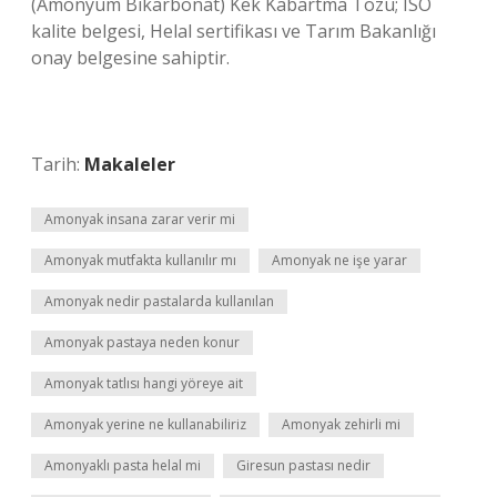
(Amonyum Bikarbonat) Kek Kabartma Tozu; ISO
kalite belgesi, Helal sertifikası ve Tarım Bakanlığı
onay belgesine sahiptir.
Tarih:
Makaleler
Amonyak insana zarar verir mi
Amonyak mutfakta kullanılır mı
Amonyak ne işe yarar
Amonyak nedir pastalarda kullanılan
Amonyak pastaya neden konur
Amonyak tatlısı hangi yöreye ait
Amonyak yerine ne kullanabiliriz
Amonyak zehirli mi
Amonyaklı pasta helal mi
Giresun pastası nedir