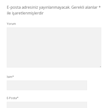
E-posta adresiniz yayınlanmayacak.
Gerekli alanlar
*
ile işaretlenmişlerdir
Yorum
İsim*
E-Posta*