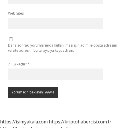
Web Sitesi
Daha sonraki yorumlarımda kullanılması için adım, e-posta adresim
ve site adresim bu tarayıcıya kaydedilsin.
7 + 8 kaçtır?
*
https://isimyakala.com
https://kriptohabercisi.com.tr