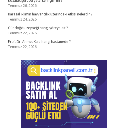
Kozalak şurubu yatarken içilir mi ?
Temmuz 26, 2026
Karasal iklimin hayvancılık üzerindeki etkisi nelerdir ?
Temmuz 24, 2026
Gündoğdu zeybeği hangi yöreye ait ?
Temmuz 22, 2026
Prof. Dr. Ahmet Kale hangi hastanede ?
Temmuz 22, 2026