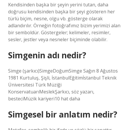
Kendisinden başka bir şeyin yerini tutan, daha
doğrusu kendisinden başka bir şeyi gösteren her
türlü biçim, nesne, olgu vb. gösterge olarak
adlandırılır. Örneğin fotoğrafımız bizim yerimizi alan
bir semboldür. Göstergeler; kelimeler, resimler,
sesler, jestler veya nesneler biçiminde olabilir.
Simgenin adı nedir?
Simge (şarkıcı)SimgeDoğumSimge Sağın 8 Ağustos
1981 Kurtuluş, Şişli, İstanbulEğitimİstanbul Teknik
Üniversitesi Türk Müziği
KonservatuarıMeslekŞarkıcı, söz yazarı,
besteciMüzik kariyeri10 hat daha
Simgesel bir anlatım nedir?