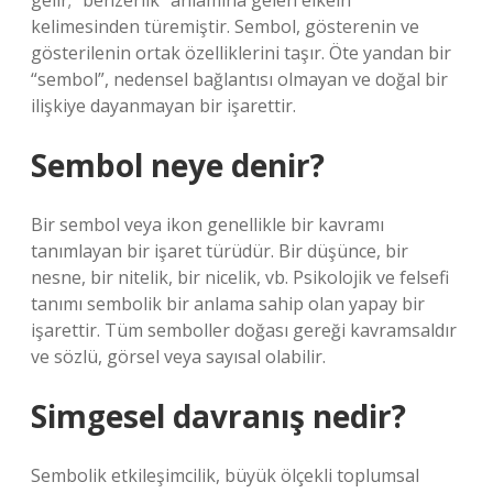
gelir; “benzerlik” anlamına gelen eikein
kelimesinden türemiştir. Sembol, gösterenin ve
gösterilenin ortak özelliklerini taşır. Öte yandan bir
“sembol”, nedensel bağlantısı olmayan ve doğal bir
ilişkiye dayanmayan bir işarettir.
Sembol neye denir?
Bir sembol veya ikon genellikle bir kavramı
tanımlayan bir işaret türüdür. Bir düşünce, bir
nesne, bir nitelik, bir nicelik, vb. Psikolojik ve felsefi
tanımı sembolik bir anlama sahip olan yapay bir
işarettir. Tüm semboller doğası gereği kavramsaldır
ve sözlü, görsel veya sayısal olabilir.
Simgesel davranış nedir?
Sembolik etkileşimcilik, büyük ölçekli toplumsal