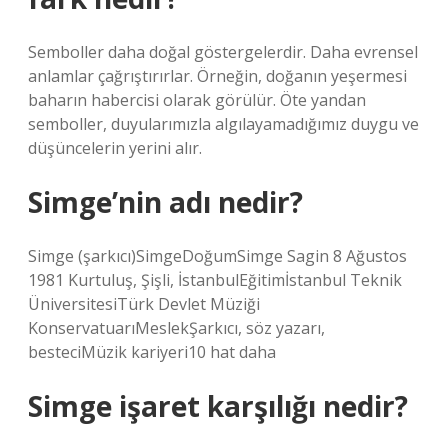
Semboller daha doğal göstergelerdir. Daha evrensel
anlamlar çağrıştırırlar. Örneğin, doğanın yeşermesi
baharın habercisi olarak görülür. Öte yandan
semboller, duyularımızla algılayamadığımız duygu ve
düşüncelerin yerini alır.
Simge’nin adı nedir?
Simge (şarkıcı)SimgeDoğumSimge Sagin 8 Ağustos
1981 Kurtuluş, Şişli, İstanbulEğitimİstanbul Teknik
ÜniversitesiTürk Devlet Müziği
KonservatuarıMeslekŞarkıcı, söz yazarı,
besteciMüzik kariyeri10 hat daha
Simge işaret karşılığı nedir?