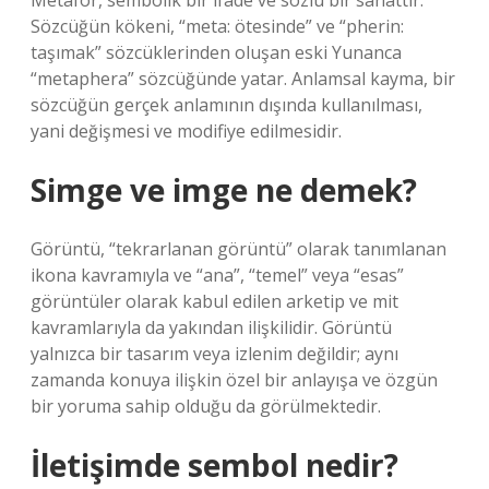
Metafor, sembolik bir ifade ve sözlü bir sanattır.
Sözcüğün kökeni, “meta: ötesinde” ve “pherin:
taşımak” sözcüklerinden oluşan eski Yunanca
“metaphera” sözcüğünde yatar. Anlamsal kayma, bir
sözcüğün gerçek anlamının dışında kullanılması,
yani değişmesi ve modifiye edilmesidir.
Simge ve imge ne demek?
Görüntü, “tekrarlanan görüntü” olarak tanımlanan
ikona kavramıyla ve “ana”, “temel” veya “esas”
görüntüler olarak kabul edilen arketip ve mit
kavramlarıyla da yakından ilişkilidir. Görüntü
yalnızca bir tasarım veya izlenim değildir; aynı
zamanda konuya ilişkin özel bir anlayışa ve özgün
bir yoruma sahip olduğu da görülmektedir.
İletişimde sembol nedir?