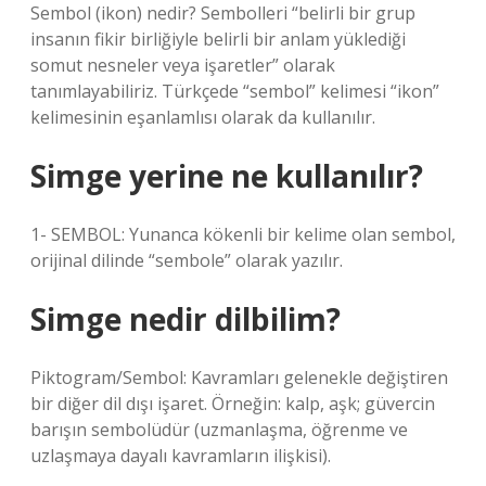
Sembol (ikon) nedir? Sembolleri “belirli bir grup
insanın fikir birliğiyle belirli bir anlam yüklediği
somut nesneler veya işaretler” olarak
tanımlayabiliriz. Türkçede “sembol” kelimesi “ikon”
kelimesinin eşanlamlısı olarak da kullanılır.
Simge yerine ne kullanılır?
1- SEMBOL: Yunanca kökenli bir kelime olan sembol,
orijinal dilinde “sembole” olarak yazılır.
Simge nedir dilbilim?
Piktogram/Sembol: Kavramları gelenekle değiştiren
bir diğer dil dışı işaret. Örneğin: kalp, aşk; güvercin
barışın sembolüdür (uzmanlaşma, öğrenme ve
uzlaşmaya dayalı kavramların ilişkisi).