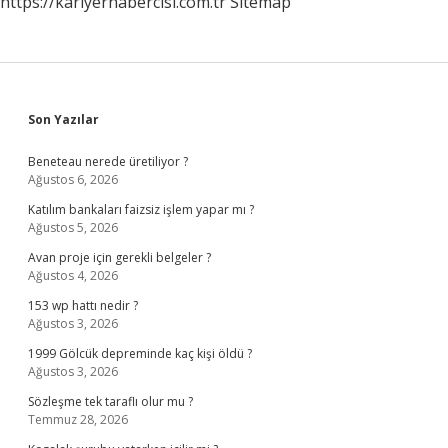
https://kariyerhabercisi.com.tr
Sitemap
Sidebar
Son Yazılar
Beneteau nerede üretiliyor ?
Ağustos 6, 2026
Katılım bankaları faizsiz işlem yapar mı ?
Ağustos 5, 2026
Avan proje için gerekli belgeler ?
Ağustos 4, 2026
153 wp hattı nedir ?
Ağustos 3, 2026
1999 Gölcük depreminde kaç kişi öldü ?
Ağustos 3, 2026
Sözleşme tek taraflı olur mu ?
Temmuz 28, 2026