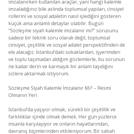
imzalanırken kullanılan araçlar, yani hangi kalemle
imzaladığınız bile aslında toplumsal yapıları, cinsiyet
rollerini ve sosyal adaletin nasıl işlediğini gösteren
küçük ama anlamlı detaylar olabilir. Bugün
“Sözleşme siyah kalemle imzalanır mı?” sorusunu
sadece bir teknik soru olarak değil, toplumsal
cinsiyet, çeşitlilik ve sosyal adalet perspektifinden de
ele alacağız. İstanbul’daki sokaklardan, işyerimden
ve toplu taşımadan aldığım gözlemlerle, bu sorunun
ne kadar derin ve karmaşık bir anlam taşıdığını
sizlere aktarmak istiyorum.
Sözleşme Siyah Kalemle İmzalanır Mı? – Resmi
Olmanın Yeri
İstanbul’da yaşıyor olmak, sürekli bir çeşitlilik ve
farklılıklar içinde olmak demek. Her gün yüzlerce
insanla karşılaşıyor ve onların hayatlarından,
davranış biçimlerinden etkileniyorum. Bir sabah