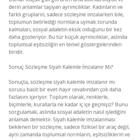
derin anlamlar taşıyan ayrımcılıklar. Kadınların ve
farklı grupların, sadece sözleşme imzalarken bile,
toplumun belirlediği normlara uymak zorunda
kalmaları, sosyal adaletin eksik olduğunu bir kez
daha gösteriyor. Bu tür küçük ayrımcılıklar, aslında
toplumsal eşitsizliğin en temel göstergelerinden
biridir.
Sonuç: Sözleşme Siyah Kalemle İmzalanır Mı?
Sonuçta, sözleşme siyah kalemle imzalanır mı
sorusu basit bir evet-hayır cevabından çok daha
fazlasını içeriyor. Toplum olarak, renklerle,
biçimlerle, kurallarla ne kadar iç içe geçmişiz? Bunu
sorgulamak, aslında sosyal adaletin nasıl işlediğini
anlamak demektir. Siyah kalemle imzalanması
beklenen bir sözleşme, sadece fiziksel bir araç değil,
aynı zamanda toplumsal normların, eşitsizliklerin ve