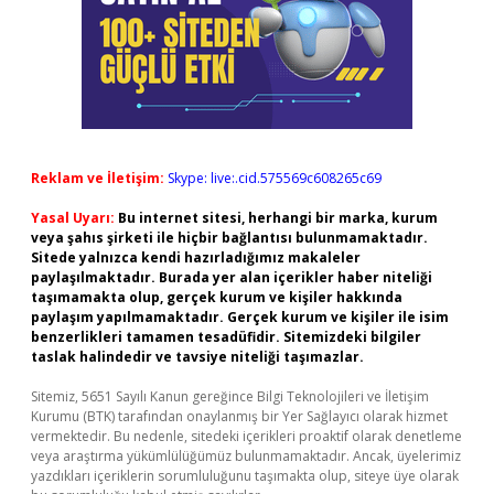
Reklam ve İletişim:
Skype: live:.cid.575569c608265c69
Yasal Uyarı:
Bu internet sitesi, herhangi bir marka, kurum
veya şahıs şirketi ile hiçbir bağlantısı bulunmamaktadır.
Sitede yalnızca kendi hazırladığımız makaleler
paylaşılmaktadır. Burada yer alan içerikler haber niteliği
taşımamakta olup, gerçek kurum ve kişiler hakkında
paylaşım yapılmamaktadır. Gerçek kurum ve kişiler ile isim
benzerlikleri tamamen tesadüfidir. Sitemizdeki bilgiler
taslak halindedir ve tavsiye niteliği taşımazlar.
Sitemiz, 5651 Sayılı Kanun gereğince Bilgi Teknolojileri ve İletişim
Kurumu (BTK) tarafından onaylanmış bir Yer Sağlayıcı olarak hizmet
vermektedir. Bu nedenle, sitedeki içerikleri proaktif olarak denetleme
veya araştırma yükümlülüğümüz bulunmamaktadır. Ancak, üyelerimiz
yazdıkları içeriklerin sorumluluğunu taşımakta olup, siteye üye olarak