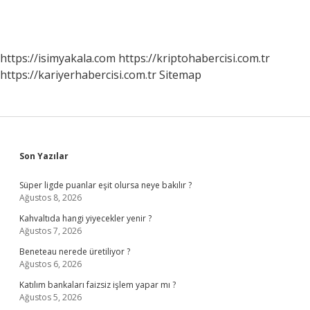
https://isimyakala.com
https://kriptohabercisi.com.tr
https://kariyerhabercisi.com.tr
Sitemap
Sidebar
Son Yazılar
Süper ligde puanlar eşit olursa neye bakılır ?
Ağustos 8, 2026
Kahvaltıda hangi yiyecekler yenir ?
Ağustos 7, 2026
Beneteau nerede üretiliyor ?
Ağustos 6, 2026
Katılım bankaları faizsiz işlem yapar mı ?
Ağustos 5, 2026