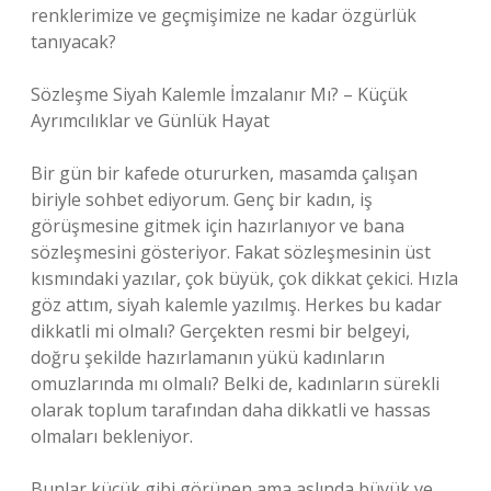
renklerimize ve geçmişimize ne kadar özgürlük
tanıyacak?
Sözleşme Siyah Kalemle İmzalanır Mı? – Küçük
Ayrımcılıklar ve Günlük Hayat
Bir gün bir kafede otururken, masamda çalışan
biriyle sohbet ediyorum. Genç bir kadın, iş
görüşmesine gitmek için hazırlanıyor ve bana
sözleşmesini gösteriyor. Fakat sözleşmesinin üst
kısmındaki yazılar, çok büyük, çok dikkat çekici. Hızla
göz attım, siyah kalemle yazılmış. Herkes bu kadar
dikkatli mi olmalı? Gerçekten resmi bir belgeyi,
doğru şekilde hazırlamanın yükü kadınların
omuzlarında mı olmalı? Belki de, kadınların sürekli
olarak toplum tarafından daha dikkatli ve hassas
olmaları bekleniyor.
Bunlar küçük gibi görünen ama aslında büyük ve