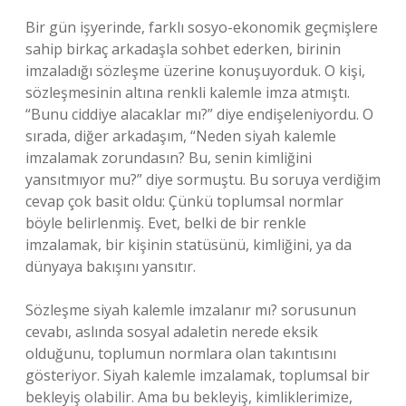
Bir gün işyerinde, farklı sosyo-ekonomik geçmişlere
sahip birkaç arkadaşla sohbet ederken, birinin
imzaladığı sözleşme üzerine konuşuyorduk. O kişi,
sözleşmesinin altına renkli kalemle imza atmıştı.
“Bunu ciddiye alacaklar mı?” diye endişeleniyordu. O
sırada, diğer arkadaşım, “Neden siyah kalemle
imzalamak zorundasın? Bu, senin kimliğini
yansıtmıyor mu?” diye sormuştu. Bu soruya verdiğim
cevap çok basit oldu: Çünkü toplumsal normlar
böyle belirlenmiş. Evet, belki de bir renkle
imzalamak, bir kişinin statüsünü, kimliğini, ya da
dünyaya bakışını yansıtır.
Sözleşme siyah kalemle imzalanır mı? sorusunun
cevabı, aslında sosyal adaletin nerede eksik
olduğunu, toplumun normlara olan takıntısını
gösteriyor. Siyah kalemle imzalamak, toplumsal bir
bekleyiş olabilir. Ama bu bekleyiş, kimliklerimize,