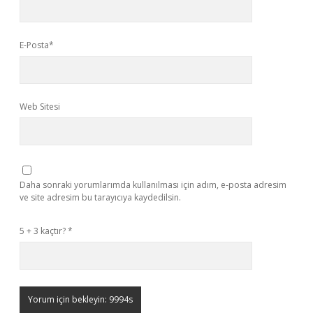
E-Posta*
Web Sitesi
Daha sonraki yorumlarımda kullanılması için adım, e-posta adresim
ve site adresim bu tarayıcıya kaydedilsin.
5 + 3 kaçtır?
*