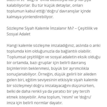
kalabiliyorlar. Bu tür küçük detaylar, onları
toplumun kabul ettiği ‘doğru’ davranışlar içinde
kalmaya yönlendirebiliyor.
Sözleşme Siyah Kalemle İmzalanır Mı? – Çeşitlilik ve
Sosyal Adalet
Hangi kalemle sözleşme imzaladığınız, aslında o anki
toplumda kim olduğunuzla da bağlantılı olabilir.
Toplumsal çeşitliliğin ve sosyal adaletin eksik olduğu
bir ortamda, bazı gruplar için belirli davranış
biçimlerinin beklenmesi, büyük bir ayrımcılıkla
sonuçlanabiliyor. Örneğin, düşük gelirli bir aileden
gelen biri, eğitim seviyesinin etkisiyle siyah kalemle
bir sözleşmeyi doğru imzalayacağını düşünürken,
belki de daha renkli ya da yaratıcı bir şey tercih
etmek isteyebilir. Ama toplum, ‘resmi’ ve ‘doğru’
imza için belirli normlar dayatır.