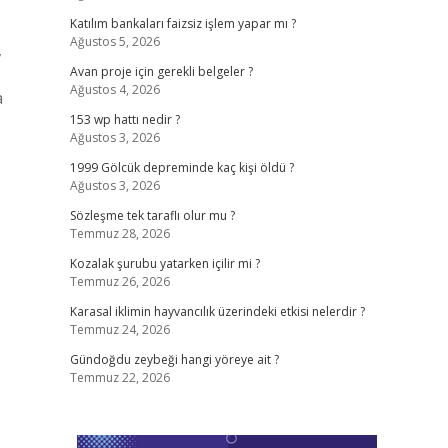
Katılım bankaları faizsiz işlem yapar mı ?
Ağustos 5, 2026
,
Avan proje için gerekli belgeler ?
Ağustos 4, 2026
a
153 wp hattı nedir ?
Ağustos 3, 2026
,
1999 Gölcük depreminde kaç kişi öldü ?
Ağustos 3, 2026
Sözleşme tek taraflı olur mu ?
Temmuz 28, 2026
Kozalak şurubu yatarken içilir mi ?
Temmuz 26, 2026
Karasal iklimin hayvancılık üzerindeki etkisi nelerdir ?
Temmuz 24, 2026
Gündoğdu zeybeği hangi yöreye ait ?
Temmuz 22, 2026