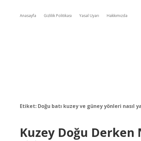
Anasayfa
Gizlilik Politikası
Yasal Uyarı
Hakkımızda
Etiket:
Doğu batı kuzey ve güney yönleri nasıl ya
Kuzey Doğu Derken Na