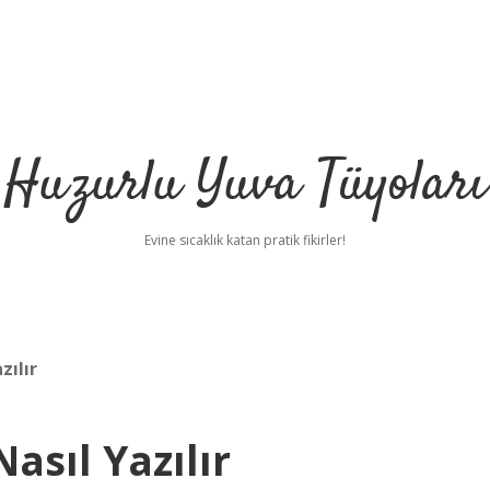
Huzurlu Yuva Tüyoları
Evine sıcaklık katan pratik fikirler!
zılır
sıl Yazılır