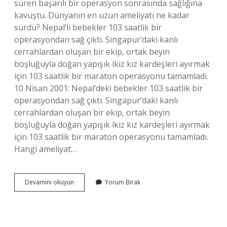
süren başarılı bir operasyon sonrasında sağlığına
kavuştu. Dünyanın en uzun ameliyatı ne kadar
sürdü? Nepal’li bebekler 103 saatlik bir
operasyondan sağ çıktı. Singapur’daki kanlı
cerrahlardan oluşan bir ekip, ortak beyin
boşluğuyla doğan yapışık ikiz kız kardeşleri ayırmak
için 103 saatlik bir maraton operasyonu tamamladı.
10 Nisan 2001: Nepal’deki bebekler 103 saatlik bir
operasyondan sağ çıktı. Singapur’daki kanlı
cerrahlardan oluşan bir ekip, ortak beyin
boşluğuyla doğan yapışık ikiz kız kardeşleri ayırmak
için 103 saatlik bir maraton operasyonu tamamladı.
Hangi ameliyat…
Dünyanın
Devamını okuyun
Yorum Bırak
En
Uzun
Ameliyatı
Kaç