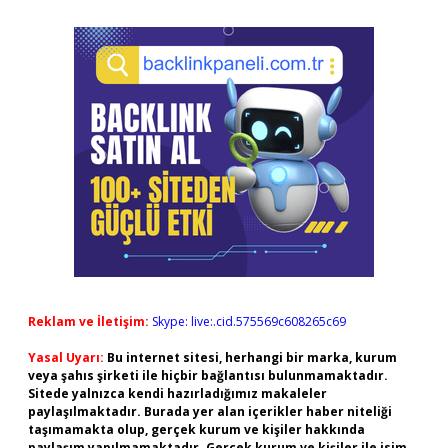
Reklam ve İletişim:
Skype: live:.cid.575569c608265c69
Yasal Uyarı:
Bu internet sitesi, herhangi bir marka, kurum
veya şahıs şirketi ile hiçbir bağlantısı bulunmamaktadır.
Sitede yalnızca kendi hazırladığımız makaleler
paylaşılmaktadır. Burada yer alan içerikler haber niteliği
taşımamakta olup, gerçek kurum ve kişiler hakkında
paylaşım yapılmamaktadır. Gerçek kurum ve kişiler ile isim