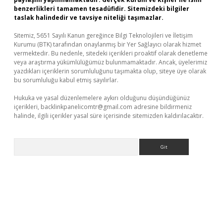
benzerlikleri tamamen tesadüfidir. Sitemizdeki bilgiler
taslak halindedir ve tavsiye niteliği taşımazlar.
Sitemiz, 5651 Sayılı Kanun gereğince Bilgi Teknolojileri ve İletişim
Kurumu (BTK) tarafından onaylanmış bir Yer Sağlayıcı olarak hizmet
vermektedir. Bu nedenle, sitedeki içerikleri proaktif olarak denetleme
veya araştırma yükümlülüğümüz bulunmamaktadır. Ancak, üyelerimiz
yazdıkları içeriklerin sorumluluğunu taşımakta olup, siteye üye olarak
bu sorumluluğu kabul etmiş sayılırlar.
Hukuka ve yasal düzenlemelere aykırı olduğunu düşündüğünüz
içerikleri,
backlinkpanelicomtr@gmail.com
adresine bildirmeniz
halinde, ilgili içerikler yasal süre içerisinde sitemizden kaldırılacaktır.
Arama