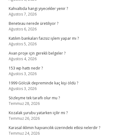
Kahvaltıda hangi yiyecekler yenir ?
Ağustos 7, 2026
Beneteau nerede üretiliyor ?
Ağustos 6, 2026
Katılım bankaları faizsiz işlem yapar mı ?
Ağustos 5, 2026
Avan proje için gerekli belgeler ?
Ağustos 4, 2026
153 wp hattı nedir ?
Ağustos 3, 2026
1999 Gölcük depreminde kaç kişi öldü ?
Ağustos 3, 2026
Sözleşme tek taraflı olur mu ?
Temmuz 28, 2026
Kozalak şurubu yatarken içilir mi ?
Temmuz 26, 2026
Karasal iklimin hayvancılık üzerindeki etkisi nelerdir ?
Temmuz 24, 2026