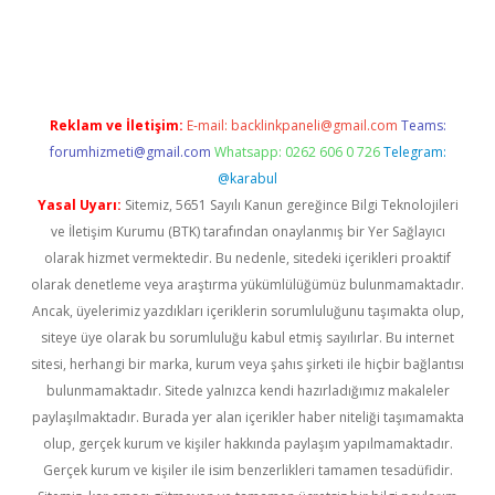
elexbetgiris.org
Reklam ve İletişim:
E-mail:
backlinkpaneli@gmail.com
Teams:
forumhizmeti@gmail.com
Whatsapp: 0262 606 0 726
Telegram:
@karabul
Yasal Uyarı:
Sitemiz, 5651 Sayılı Kanun gereğince Bilgi Teknolojileri
ve İletişim Kurumu (BTK) tarafından onaylanmış bir Yer Sağlayıcı
olarak hizmet vermektedir. Bu nedenle, sitedeki içerikleri proaktif
olarak denetleme veya araştırma yükümlülüğümüz bulunmamaktadır.
Ancak, üyelerimiz yazdıkları içeriklerin sorumluluğunu taşımakta olup,
siteye üye olarak bu sorumluluğu kabul etmiş sayılırlar. Bu internet
sitesi, herhangi bir marka, kurum veya şahıs şirketi ile hiçbir bağlantısı
bulunmamaktadır. Sitede yalnızca kendi hazırladığımız makaleler
paylaşılmaktadır. Burada yer alan içerikler haber niteliği taşımamakta
olup, gerçek kurum ve kişiler hakkında paylaşım yapılmamaktadır.
Gerçek kurum ve kişiler ile isim benzerlikleri tamamen tesadüfidir.