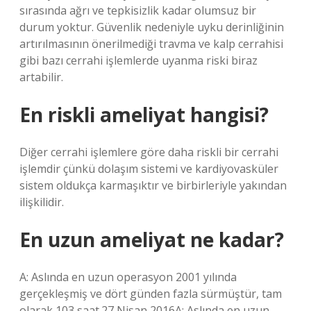
sırasında ağrı ve tepkisizlik kadar olumsuz bir
durum yoktur. Güvenlik nedeniyle uyku derinliğinin
artırılmasının önerilmediği travma ve kalp cerrahisi
gibi bazı cerrahi işlemlerde uyanma riski biraz
artabilir.
En riskli ameliyat hangisi?
Diğer cerrahi işlemlere göre daha riskli bir cerrahi
işlemdir çünkü dolaşım sistemi ve kardiyovasküler
sistem oldukça karmaşıktır ve birbirleriyle yakından
ilişkilidir.
En uzun ameliyat ne kadar?
A: Aslında en uzun operasyon 2001 yılında
gerçekleşmiş ve dört günden fazla sürmüştür, tam
olarak 103 saat.27 Nisan 2016A: Aslında en uzun