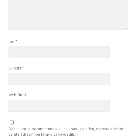
İsim*
E-Posta*
Web Sitesi
Daha sonraki yorumlarımda kullanılması için adım, e-posta adresim
ve site adresim bu tarayıcıya kaydedilsin.