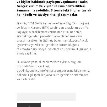
ve kişiler hakkında paylaşım yapılmamaktadır.
Gerçek kurum ve kişiler ile isim benzerlikleri
tamamen tesadüfidir. Sitemizdeki bilgiler taslak
halindedir ve tavsiye niteliği taşımazlar.
Sitemiz, 5651 Sayılı Kanun gereğince Bilgi Teknolojileri
ve İletişim Kurumu (BTK) tarafından onaylanmış bir Yer
Sağlayıcı olarak hizmet vermektedir. Bu nedenle,
sitedeki içerikleri proaktif olarak denetleme veya
araştırma yükümlülüğümüz bulunmamaktadır. Ancak,
üyelerimiz yazdıkları içeriklerin sorumluluğunu
taşımakta olup, siteye üye olarak bu sorumluluğu kabul
etmiş sayılırlar.
Hukuka ve yasal düzenlemelere aykırı olduğunu
düşündüğünüz içerikleri,
backlinkpanelicomtr@gmail.com
adresine bildirmeniz
halinde, ilgili içerikler yasal süre içerisinde sitemizden
kaldırılacaktır.
Arama