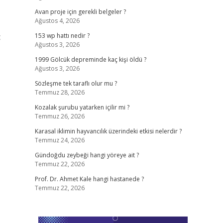
Avan proje için gerekli belgeler ?
Ağustos 4, 2026
ç
153 wp hattı nedir ?
Ağustos 3, 2026
1999 Gölcük depreminde kaç kişi öldü ?
Ağustos 3, 2026
Sözleşme tek taraflı olur mu ?
Temmuz 28, 2026
Kozalak şurubu yatarken içilir mi ?
Temmuz 26, 2026
Karasal iklimin hayvancılık üzerindeki etkisi nelerdir ?
Temmuz 24, 2026
Gündoğdu zeybeği hangi yöreye ait ?
Temmuz 22, 2026
Prof. Dr. Ahmet Kale hangi hastanede ?
Temmuz 22, 2026