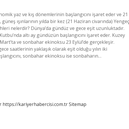
mik yaz ve kış dönemlerinin başlangıcını işaret eder ve 21
güneş ışınlarının yılda bir kez (21 Haziran civarında) Yenge
hleri nelerdir? Dünya’da gündüz ve gece eşit uzunluktadır.
Kutbu’nda altı ay gündüzün başlangıcını işaret eder. Kuzey
Mart’ta ve sonbahar ekinoksu 23 Eylül’de gerçekleşir.
 saatlerinin yaklaşık olarak eşit olduğu yılın iki
aşlangıcını, sonbahar ekinoksu ise sonbaharın…
r
https://kariyerhabercisi.com.tr
Sitemap