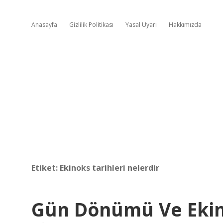
Anasayfa
Gizlilik Politikası
Yasal Uyarı
Hakkımızda
Etiket:
Ekinoks tarihleri nelerdir
Gün Dönümü Ve Ekino