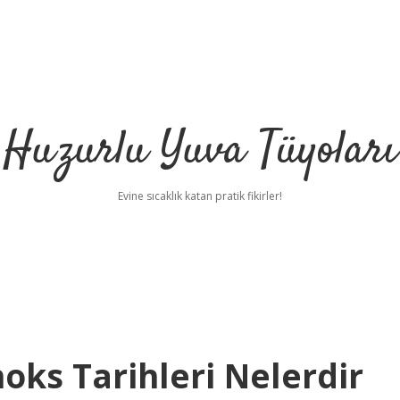
Huzurlu Yuva Tüyoları
Evine sıcaklık katan pratik fikirler!
ks Tarihleri Nelerdir