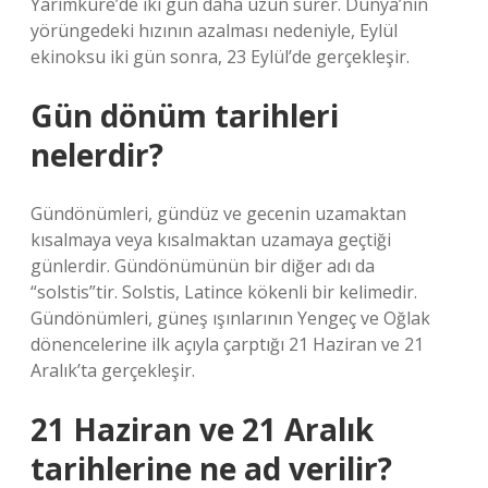
Yarımküre’de iki gün daha uzun sürer. Dünya’nın
yörüngedeki hızının azalması nedeniyle, Eylül
ekinoksu iki gün sonra, 23 Eylül’de gerçekleşir.
Gün dönüm tarihleri
nelerdir?
Gündönümleri, gündüz ve gecenin uzamaktan
kısalmaya veya kısalmaktan uzamaya geçtiği
günlerdir. Gündönümünün bir diğer adı da
“solstis”tir. Solstis, Latince kökenli bir kelimedir.
Gündönümleri, güneş ışınlarının Yengeç ve Oğlak
dönencelerine ilk açıyla çarptığı 21 Haziran ve 21
Aralık’ta gerçekleşir.
21 Haziran ve 21 Aralık
tarihlerine ne ad verilir?