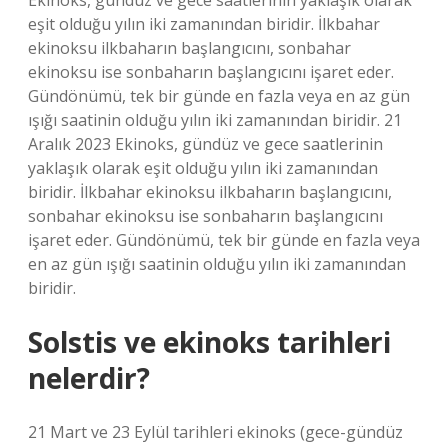
Ekinoks, gündüz ve gece saatlerinin yaklaşık olarak
eşit olduğu yılın iki zamanından biridir. İlkbahar
ekinoksu ilkbaharın başlangıcını, sonbahar
ekinoksu ise sonbaharın başlangıcını işaret eder.
Gündönümü, tek bir günde en fazla veya en az gün
ışığı saatinin olduğu yılın iki zamanından biridir. 21
Aralık 2023 Ekinoks, gündüz ve gece saatlerinin
yaklaşık olarak eşit olduğu yılın iki zamanından
biridir. İlkbahar ekinoksu ilkbaharın başlangıcını,
sonbahar ekinoksu ise sonbaharın başlangıcını
işaret eder. Gündönümü, tek bir günde en fazla veya
en az gün ışığı saatinin olduğu yılın iki zamanından
biridir.
Solstis ve ekinoks tarihleri
nelerdir?
21 Mart ve 23 Eylül tarihleri ​​ekinoks (gece-gündüz