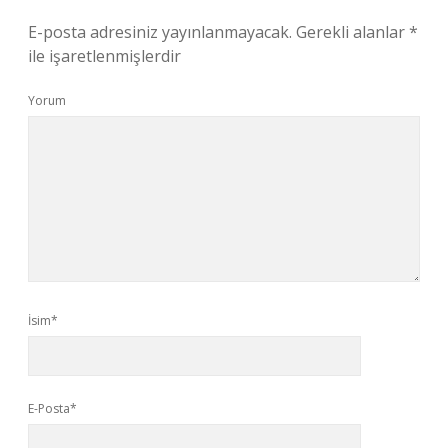
E-posta adresiniz yayınlanmayacak.
Gerekli alanlar
*
ile işaretlenmişlerdir
Yorum
İsim*
E-Posta*