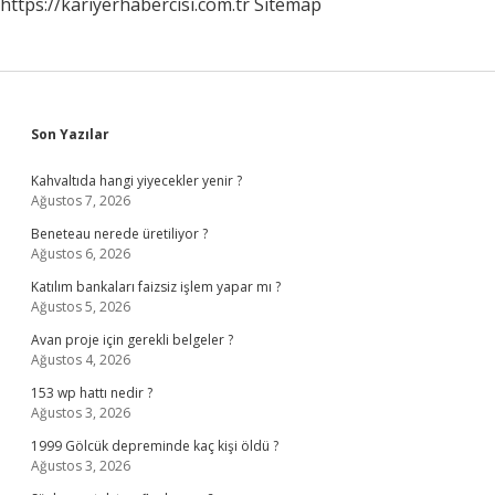
https://kariyerhabercisi.com.tr
Sitemap
Sidebar
Son Yazılar
Kahvaltıda hangi yiyecekler yenir ?
Ağustos 7, 2026
Beneteau nerede üretiliyor ?
Ağustos 6, 2026
Katılım bankaları faizsiz işlem yapar mı ?
Ağustos 5, 2026
Avan proje için gerekli belgeler ?
Ağustos 4, 2026
153 wp hattı nedir ?
Ağustos 3, 2026
1999 Gölcük depreminde kaç kişi öldü ?
Ağustos 3, 2026