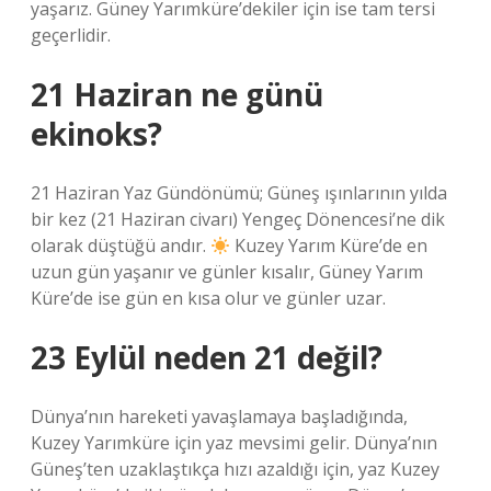
yaşarız. Güney Yarımküre’dekiler için ise tam tersi
geçerlidir.
21 Haziran ne günü
ekinoks?
21 Haziran Yaz Gündönümü; Güneş ışınlarının yılda
bir kez (21 Haziran civarı) Yengeç Dönencesi’ne dik
olarak düştüğü andır.
Kuzey Yarım Küre’de en
uzun gün yaşanır ve günler kısalır, Güney Yarım
Küre’de ise gün en kısa olur ve günler uzar.
23 Eylül neden 21 değil?
Dünya’nın hareketi yavaşlamaya başladığında,
Kuzey Yarımküre için yaz mevsimi gelir. Dünya’nın
Güneş’ten uzaklaştıkça hızı azaldığı için, yaz Kuzey