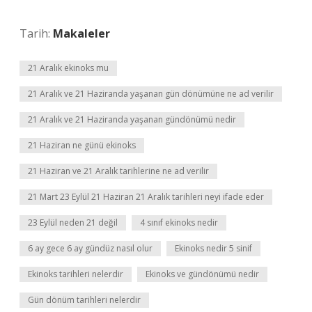
Tarih:
Makaleler
21 Aralık ekinoks mu
21 Aralık ve 21 Haziranda yaşanan gün dönümüne ne ad verilir
21 Aralık ve 21 Haziranda yaşanan gündönümü nedir
21 Haziran ne günü ekinoks
21 Haziran ve 21 Aralık tarihlerine ne ad verilir
21 Mart 23 Eylül 21 Haziran 21 Aralık tarihleri neyi ifade eder
23 Eylül neden 21 değil
4 sınıf ekinoks nedir
6 ay gece 6 ay gündüz nasıl olur
Ekinoks nedir 5 sinif
Ekinoks tarihleri nelerdir
Ekinoks ve gündönümü nedir
Gün dönüm tarihleri nelerdir