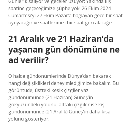
Günler kısalıyor ve geceler uzuyor: Yakında kış
saatine geçeceğimize şüphe yok! 26 Ekim 2024
Cumartesi’yi 27 Ekim Pazar’a bağlayan gece bir saat
uyuyacağız ve saatlerimizi bir saat geri alacağız.
21 Aralık ve 21 Haziran’da
yaşanan gün dönümüne ne
ad verilir?
O halde gündönümlerinde Dünya’dan bakarak
hangi değişiklikleri deneyimlediğimize bakalım. Bu
görüntüde, üstteki kesik çizgiler yaz
gündönümünde (21 Haziran) Güneş’in
gökyüzündeki yolunu, alttaki çizgiler ise kış
gündönümünde (21 Aralık) Güneş’in daha kısa
yolunu gösteriyor.