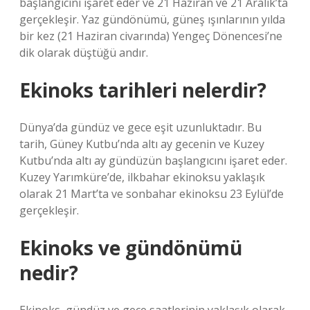
başlangıcını işaret eder ve 21 Haziran ve 21 Aralık’ta
gerçekleşir. Yaz gündönümü, güneş ışınlarının yılda
bir kez (21 Haziran civarında) Yengeç Dönencesi’ne
dik olarak düştüğü andır.
Ekinoks tarihleri nelerdir?
Dünya’da gündüz ve gece eşit uzunluktadır. Bu
tarih, Güney Kutbu’nda altı ay gecenin ve Kuzey
Kutbu’nda altı ay gündüzün başlangıcını işaret eder.
Kuzey Yarımküre’de, ilkbahar ekinoksu yaklaşık
olarak 21 Mart’ta ve sonbahar ekinoksu 23 Eylül’de
gerçekleşir.
Ekinoks ve gündönümü
nedir?