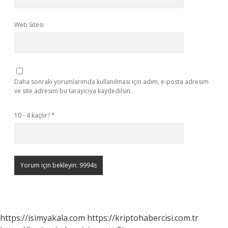
Web Sitesi
Daha sonraki yorumlarımda kullanılması için adım, e-posta adresim
ve site adresim bu tarayıcıya kaydedilsin.
10 - 4 kaçtır?
*
https://isimyakala.com
https://kriptohabercisi.com.tr