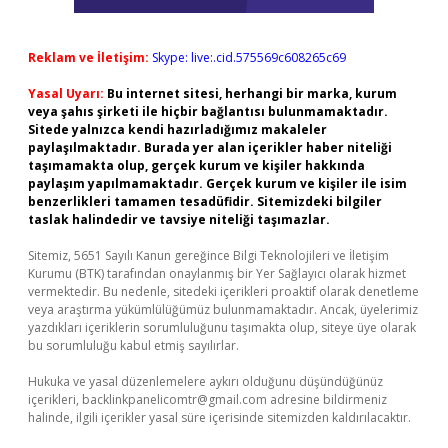
Reklam ve İletişim:
Skype: live:.cid.575569c608265c69
Yasal Uyarı:
Bu internet sitesi, herhangi bir marka, kurum
veya şahıs şirketi ile hiçbir bağlantısı bulunmamaktadır.
Sitede yalnızca kendi hazırladığımız makaleler
paylaşılmaktadır. Burada yer alan içerikler haber niteliği
taşımamakta olup, gerçek kurum ve kişiler hakkında
paylaşım yapılmamaktadır. Gerçek kurum ve kişiler ile isim
benzerlikleri tamamen tesadüfidir. Sitemizdeki bilgiler
taslak halindedir ve tavsiye niteliği taşımazlar.
Sitemiz, 5651 Sayılı Kanun gereğince Bilgi Teknolojileri ve İletişim
Kurumu (BTK) tarafından onaylanmış bir Yer Sağlayıcı olarak hizmet
vermektedir. Bu nedenle, sitedeki içerikleri proaktif olarak denetleme
veya araştırma yükümlülüğümüz bulunmamaktadır. Ancak, üyelerimiz
yazdıkları içeriklerin sorumluluğunu taşımakta olup, siteye üye olarak
bu sorumluluğu kabul etmiş sayılırlar.
Hukuka ve yasal düzenlemelere aykırı olduğunu düşündüğünüz
içerikleri,
backlinkpanelicomtr@gmail.com
adresine bildirmeniz
halinde, ilgili içerikler yasal süre içerisinde sitemizden kaldırılacaktır.