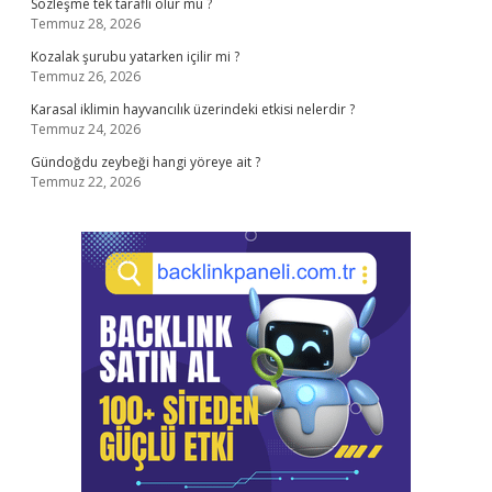
Sözleşme tek taraflı olur mu ?
Temmuz 28, 2026
Kozalak şurubu yatarken içilir mi ?
Temmuz 26, 2026
Karasal iklimin hayvancılık üzerindeki etkisi nelerdir ?
Temmuz 24, 2026
Gündoğdu zeybeği hangi yöreye ait ?
Temmuz 22, 2026