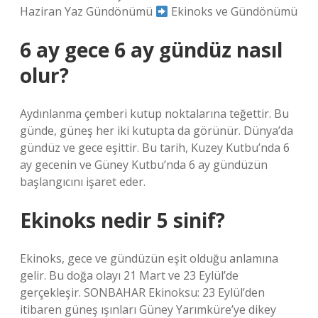
Haziran Yaz Gündönümü
Ekinoks ve Gündönümü
6 ay gece 6 ay gündüz nasıl
olur?
Aydınlanma çemberi kutup noktalarına teğettir. Bu
günde, güneş her iki kutupta da görünür. Dünya’da
gündüz ve gece eşittir. Bu tarih, Kuzey Kutbu’nda 6
ay gecenin ve Güney Kutbu’nda 6 ay gündüzün
başlangıcını işaret eder.
Ekinoks nedir 5 sinif?
Ekinoks, gece ve gündüzün eşit olduğu anlamına
gelir. Bu doğa olayı 21 Mart ve 23 Eylül’de
gerçekleşir. SONBAHAR Ekinoksu: 23 Eylül’den
itibaren güneş ışınları Güney Yarımküre’ye dikey