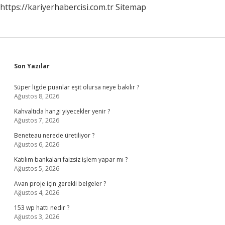
https://kariyerhabercisi.com.tr
Sitemap
Sidebar
Son Yazılar
Süper ligde puanlar eşit olursa neye bakılır ?
Ağustos 8, 2026
Kahvaltıda hangi yiyecekler yenir ?
Ağustos 7, 2026
Beneteau nerede üretiliyor ?
Ağustos 6, 2026
Katılım bankaları faizsiz işlem yapar mı ?
Ağustos 5, 2026
Avan proje için gerekli belgeler ?
Ağustos 4, 2026
153 wp hattı nedir ?
Ağustos 3, 2026