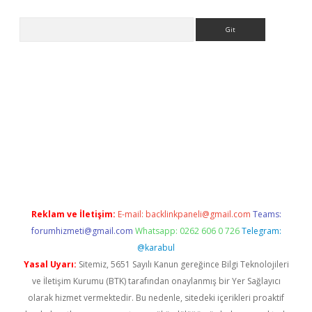
Arama
texper indir
elexbetgiris.org
Reklam ve İletişim:
E-mail:
backlinkpaneli@gmail.com
Teams:
forumhizmeti@gmail.com
Whatsapp: 0262 606 0 726
Telegram:
@karabul
Yasal Uyarı:
Sitemiz, 5651 Sayılı Kanun gereğince Bilgi Teknolojileri
ve İletişim Kurumu (BTK) tarafından onaylanmış bir Yer Sağlayıcı
olarak hizmet vermektedir. Bu nedenle, sitedeki içerikleri proaktif