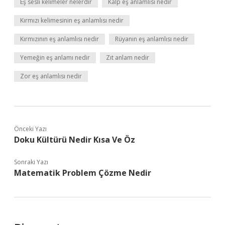
Eş sesli kelimeler nelerdir
Kalp eş anlamlısı nedir
Kırmızı kelimesinin eş anlamlısı nedir
Kırmızının eş anlamlısı nedir
Rüyanın eş anlamlısı nedir
Yemeğin eş anlamı nedir
Zıt anlam nedir
Zor eş anlamlısı nedir
Önceki Yazı
Doku Kültürü Nedir Kısa Ve Öz
Sonraki Yazı
Matematik Problem Çözme Nedir