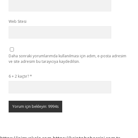
Web Sitesi
Daha sonraki yorumlarımda kullanılması için adım, e-posta adresim
ve site adresim bu tarayıcıya kaydedilsin.
6 + 2 kaçtır?
*