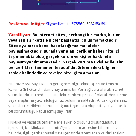
Reklam ve İletişim:
Skype: live:.cid.575569c608265c69
Yasal Uyarı:
Bu internet sitesi, herhangi bir marka, kurum
veya şahıs şirketi ile hiçbir bağlantısı bulunmamaktadır.
Sitede yalnızca kendi hazırladığımız makaleler
paylaşılmaktadır. Burada yer alan içerikler haber niteliği
taşımamakta olup, gerçek kurum ve kişiler hakkında
paylaşım yapılmamaktadır. Gerçek kurum ve kişiler ile isim
benzerlikleri tamamen tesadüfidir. Sitemizdeki bilgiler
taslak halindedir ve tavsiye niteliği taşımazlar.
Sitemiz, 5651 Sayılı Kanun gereğince Bilgi Teknolojileri ve İletişim
Kurumu (BTK) tarafından onaylanmış bir Yer Sağlayıcı olarak hizmet
vermektedir. Bu nedenle, sitedeki içerikleri proaktif olarak denetleme
veya araştırma yükümlülüğümüz bulunmamaktadır. Ancak, üyelerimiz
yazdıkları içeriklerin sorumluluğunu taşımakta olup, siteye üye olarak
bu sorumluluğu kabul etmiş sayılırlar.
Hukuka ve yasal düzenlemelere aykırı olduğunu düşündüğünüz
içerikleri,
backlinkpanelicomtr@gmail.com
adresine bildirmeniz
halinde, ilgili içerikler yasal süre içerisinde sitemizden kaldırılacaktır.