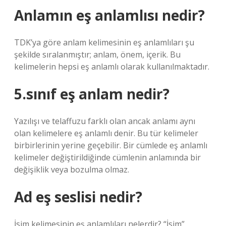
Anlamın eş anlamlısı nedir?
TDK’ya göre anlam kelimesinin eş anlamlıları şu
şekilde sıralanmıştır; anlam, önem, içerik. Bu
kelimelerin hepsi eş anlamlı olarak kullanılmaktadır.
5.sınıf eş anlam nedir?
Yazılışı ve telaffuzu farklı olan ancak anlamı aynı
olan kelimelere eş anlamlı denir. Bu tür kelimeler
birbirlerinin yerine geçebilir. Bir cümlede eş anlamlı
kelimeler değiştirildiğinde cümlenin anlamında bir
değişiklik veya bozulma olmaz.
Ad eş seslisi nedir?
İsim kelimesinin eş anlamlıları nelerdir? “İsim”