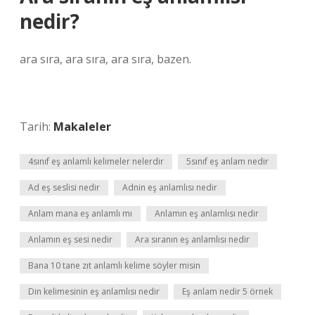
nedir?
ara sıra, ara sıra, ara sıra, bazen.
Tarih:
Makaleler
4sınıf eş anlamlı kelimeler nelerdir
5sınıf eş anlam nedir
Ad eş seslisi nedir
Adnin eş anlamlısı nedir
Anlam mana eş anlamlı mı
Anlamın eş anlamlısı nedir
Anlamın eş sesi nedir
Ara sıranın eş anlamlısı nedir
Bana 10 tane zıt anlamlı kelime söyler misin
Din kelimesinin eş anlamlısı nedir
Eş anlam nedir 5 örnek