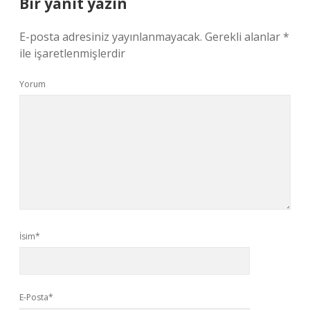
Bir yanıt yazın
E-posta adresiniz yayınlanmayacak.
Gerekli alanlar
*
ile işaretlenmişlerdir
Yorum
İsim*
E-Posta*