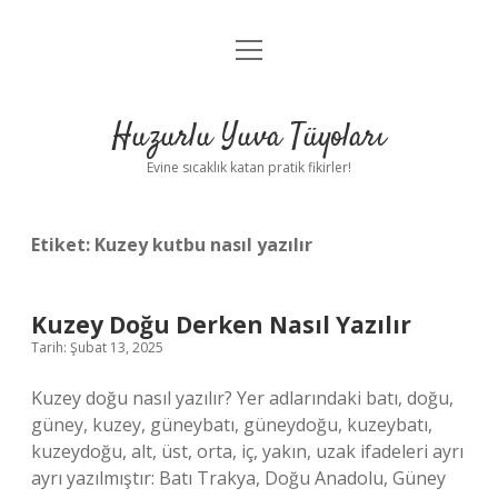
menüyü
Anasayfa
aç
Gizlilik Politikası
Huzurlu Yuva Tüyoları
Yasal Uyarı
Evine sıcaklık katan pratik fikirler!
Hakkımızda
Etiket:
Kuzey kutbu nasıl yazılır
Kuzey Doğu Derken Nasıl Yazılır
Tarih: Şubat 13, 2025
Kuzey doğu nasıl yazılır? Yer adlarındaki batı, doğu,
güney, kuzey, güneybatı, güneydoğu, kuzeybatı,
kuzeydoğu, alt, üst, orta, iç, yakın, uzak ifadeleri ayrı
ayrı yazılmıştır: Batı Trakya, Doğu Anadolu, Güney