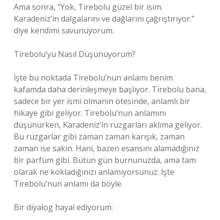
Ama sonra, “Yok, Tirebolu güzel bir isim.
Karadeniz’in dalgalarını ve dağlarını çağrıştırıyor.”
diye kendimi savunuyorum.
Tirebolu’yu Nasıl Düşünüyorum?
İşte bu noktada Tirebolu’nun anlamı benim
kafamda daha derinleşmeye başlıyor. Tirebolu bana,
sadece bir yer ismi olmanın ötesinde, anlamlı bir
hikaye gibi geliyor. Tirebolu’nun anlamını
düşünürken, Karadeniz’in rüzgarları aklıma geliyor.
Bu rüzgarlar gibi zaman zaman karışık, zaman
zaman ise sakin. Hani, bazen esansını alamadığınız
bir parfüm gibi. Bütün gün burnunuzda, ama tam
olarak ne kokladığınızı anlamıyorsunuz. İşte
Tirebolu’nun anlamı da böyle.
Bir diyalog hayal ediyorum: