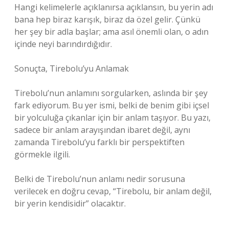
Hangi kelimelerle açıklanırsa açıklansın, bu yerin adı
bana hep biraz karışık, biraz da özel gelir. Çünkü
her şey bir adla başlar; ama asıl önemli olan, o adın
içinde neyi barındırdığıdır.
Sonuçta, Tirebolu’yu Anlamak
Tirebolu’nun anlamını sorgularken, aslında bir şey
fark ediyorum. Bu yer ismi, belki de benim gibi içsel
bir yolculuğa çıkanlar için bir anlam taşıyor. Bu yazı,
sadece bir anlam arayışından ibaret değil, aynı
zamanda Tirebolu’yu farklı bir perspektiften
görmekle ilgili.
Belki de Tirebolu’nun anlamı nedir sorusuna
verilecek en doğru cevap, “Tirebolu, bir anlam değil,
bir yerin kendisidir” olacaktır.