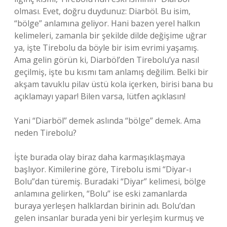
olması. Evet, doğru duydunuz: Diarböl. Bu isim,
“bölge” anlamına geliyor. Hani bazen yerel halkın
kelimeleri, zamanla bir şekilde dilde değişime uğrar
ya, işte Tirebolu da böyle bir isim evrimi yaşamış.
Ama gelin görün ki, Diarböl’den Tirebolu’ya nasıl
geçilmiş, işte bu kısmı tam anlamış değilim. Belki bir
akşam tavuklu pilav üstü kola içerken, birisi bana bu
açıklamayı yapar! Bilen varsa, lütfen açıklasın!
Yani “Diarböl” demek aslında “bölge” demek. Ama
neden Tirebolu?
İşte burada olay biraz daha karmaşıklaşmaya
başlıyor. Kimilerine göre, Tirebolu ismi “Diyar-ı
Bolu”dan türemiş. Buradaki “Diyar” kelimesi, bölge
anlamına gelirken, “Bolu” ise eski zamanlarda
buraya yerleşen halklardan birinin adı. Bolu’dan
gelen insanlar burada yeni bir yerleşim kurmuş ve