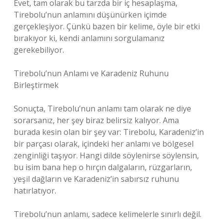
Evet, tam olarak bu tarzda bir iç hesaplaşma,
Tirebolu’nun anlamını düşünürken içimde
gerçekleşiyor. Çünkü bazen bir kelime, öyle bir etki
bırakıyor ki, kendi anlamını sorgulamanız
gerekebiliyor.
Tirebolu’nun Anlamı ve Karadeniz Ruhunu
Birleştirmek
Sonuçta, Tirebolu’nun anlamı tam olarak ne diye
sorarsanız, her şey biraz belirsiz kalıyor. Ama
burada kesin olan bir şey var: Tirebolu, Karadeniz’in
bir parçası olarak, içindeki her anlamı ve bölgesel
zenginliği taşıyor. Hangi dilde söylenirse söylensin,
bu isim bana hep o hırçın dalgaların, rüzgarların,
yeşil dağların ve Karadeniz’in sabırsız ruhunu
hatırlatıyor.
Tirebolu’nun anlamı, sadece kelimelerle sınırlı değil.