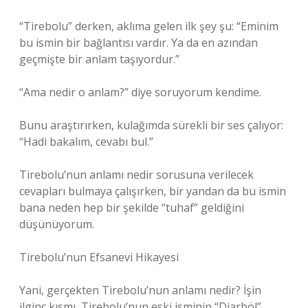
“Tirebolu” derken, aklıma gelen ilk şey şu: “Eminim
bu ismin bir bağlantısı vardır. Ya da en azından
geçmişte bir anlam taşıyordur.”
“Ama nedir o anlam?” diye soruyorum kendime.
Bunu araştırırken, kulağımda sürekli bir ses çalıyor:
“Hadi bakalım, cevabı bul.”
Tirebolu’nun anlamı nedir sorusuna verilecek
cevapları bulmaya çalışırken, bir yandan da bu ismin
bana neden hep bir şekilde “tuhaf” geldiğini
düşünüyorum.
Tirebolu’nun Efsanevi Hikayesi
Yani, gerçekten Tirebolu’nun anlamı nedir? İşin
ilginç kısmı, Tirebolu’nun eski isminin “Diarböl”