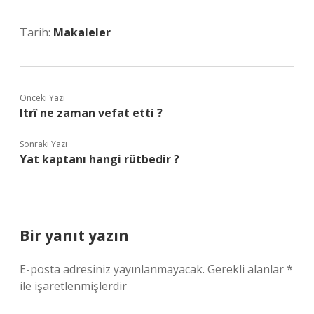
Tarih:
Makaleler
Önceki Yazı
Itrî ne zaman vefat etti ?
Sonraki Yazı
Yat kaptanı hangi rütbedir ?
Bir yanıt yazın
E-posta adresiniz yayınlanmayacak.
Gerekli alanlar
*
ile işaretlenmişlerdir