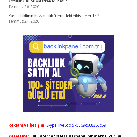
Kozalak şurubu yatarken içilir mi ?
Temmuz 26, 2026
Karasal iklimin hayvancılık üzerindeki etkisi nelerdir ?
Temmuz 24, 2026
Reklam ve İletişim:
Skype: live:.cid.575569c608265c69
Yasal Uyarı:
Bu internet sitesi, herhangi bir marka, kurum