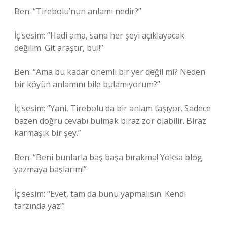
Ben: “Tirebolu’nun anlamı nedir?”
İç sesim: “Hadi ama, sana her şeyi açıklayacak
değilim. Git araştır, bul!”
Ben: “Ama bu kadar önemli bir yer değil mi? Neden
bir köyün anlamını bile bulamıyorum?”
İç sesim: “Yani, Tirebolu da bir anlam taşıyor. Sadece
bazen doğru cevabı bulmak biraz zor olabilir. Biraz
karmaşık bir şey.”
Ben: “Beni bunlarla baş başa bırakma! Yoksa blog
yazmaya başlarım!”
İç sesim: “Evet, tam da bunu yapmalısın. Kendi
tarzında yaz!”