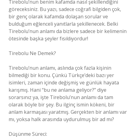
Tirebolu’nun benim kafamda nasıl şekillendiğini
göreceksiniz. Bu yazı, sadece coğrafi bilgiden çok,
bir genç olarak kafamda dolaşan sorular ve
bulduğum eğlenceli yanıtlarla şekillenecek. Belki
Tirebolu’nun anlamı da bizlere sadece bir kelimenin
ötesinde başka şeyler fısıldıyordur!
Tirebolu Ne Demek?
Tirebolu’nun anlamı, aslında çok fazla kişinin
bilmediği bir konu. Çünkü Türkçe’deki bazı yer
isimleri, zaman içinde değişmiş ve günlük hayata
karışmış. Hani “bu ne anlama geliyor?” diye
sorarsınız ya, işte Tirebolu’nun anlamı da tam
olarak böyle bir şey. Bu ilginç ismin kökeni, bir
anlam karmaşası yaratmış. Gerçekten bir anlamı var
mı, yoksa halk arasında uydurulmuş bir ad mı?
Düşünme Süreci: