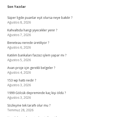
Sidebar
Son Yazılar
Süper ligde puanlar eşit olursa neye bakılır ?
Ağustos 8, 2026
Kahvaltıda hangi yiyecekler yenir ?
Ağustos 7, 2026
Beneteau nerede üretiliyor ?
Ağustos 6, 2026
Katılım bankaları faizsiz işlem yapar mı ?
Ağustos 5, 2026
Avan proje için gerekli belgeler ?
Ağustos 4, 2026
153 wp hattı nedir ?
Ağustos 3, 2026
1999 Gölcük depreminde kaç kişi öldü ?
Ağustos 3, 2026
Sözleşme tek taraflı olur mu ?
Temmuz 28, 2026