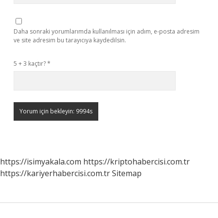
Daha sonraki yorumlarımda kullanılması için adım, e-posta adresim
ve site adresim bu tarayıcıya kaydedilsin.
5 + 3 kaçtır?
*
https://isimyakala.com
https://kriptohabercisi.com.tr
https://kariyerhabercisi.com.tr
Sitemap