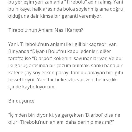
bu yerleşim yeri zamanla “Tirebolu” adını almış. Yani
bu hikaye, halk arasında bolca söylenmiş ama doğru
olduğuna dair kimse bir garanti veremiyor.
Tirebolu’nun Anlamı Nasıl Karıştı?
Yani, Tirebolu’nun anlamı ile ilgili birkaç teori var.
Bir yanda “Diyar-ı Bolu”nu kabul edenler, diğer
tarafta ise “Diarböl” kökenini savunanlar var. Ve bu
iki görüş arasında bir çözüm bulmak, sanki bana bir
kafede çay söylerken parayı tam bulamayan biri gibi
hissettiriyor. Yani bir belirsizlik var ve o belirsizlik
içinde kayboluyorum.
Bir düşünce:
“İçimden biri diyor ki, ya gerçekten ‘Diarböl’ olsa ne
olur, Tirebolu’nun anlamı daha derin olmaz mı?”