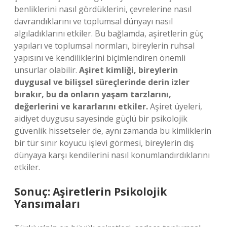
benliklerini nasıl gördüklerini, çevrelerine nasıl
davrandıklarını ve toplumsal dünyayı nasıl
algıladıklarını etkiler. Bu bağlamda, aşiretlerin güç
yapıları ve toplumsal normları, bireylerin ruhsal
yapısını ve kendiliklerini biçimlendiren önemli
unsurlar olabilir.
Aşiret kimliği, bireylerin
duygusal ve bilişsel süreçlerinde derin izler
bırakır, bu da onların yaşam tarzlarını,
değerlerini ve kararlarını etkiler.
Aşiret üyeleri,
aidiyet duygusu sayesinde güçlü bir psikolojik
güvenlik hissetseler de, aynı zamanda bu kimliklerin
bir tür sınır koyucu işlevi görmesi, bireylerin dış
dünyaya karşı kendilerini nasıl konumlandırdıklarını
etkiler.
Sonuç: Aşiretlerin Psikolojik
Yansımaları