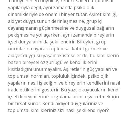
Türkiye’nin en büyük aşiretleri, sadece toplumsal
yapılarıyla değil, aynı zamanda psikolojik
dinamikleriyle de önemli bir yer tutar. Aşiret kimliği,
aidiyet duygusunun derinleşmesine, grup içi
dayanışmanın güçlenmesine ve duygusal bağların
pekişmesine yol açarken, aynı zamanda bireylerin
içsel dünyalarını da şekillendirir.
Bireyler, grup
normlarına uyarak toplumsal kabul görmek ve
aidiyet duygusu yaşamak isteseler de, bu kimliklerin
bazen bireysel özgürlüğü ve kendiliklerini
kısıtladığını unutmayalım.
Aşiretlerin güç yapıları ve
toplumsal normları, topluluk içindeki psikolojik
yapıların nasıl işlediğini ve bireylerin kendilerini nasıl
ifade ettiklerini gösterir. Bu yazı, okuyucuların kendi
içsel deneyimlerini sorgulamalarını teşvik etmek için
bir fırsat sunar: Kendi aidiyet duygularınız ve
toplumsal kimlikleriniz sizi nasıl şekillendiriyor?