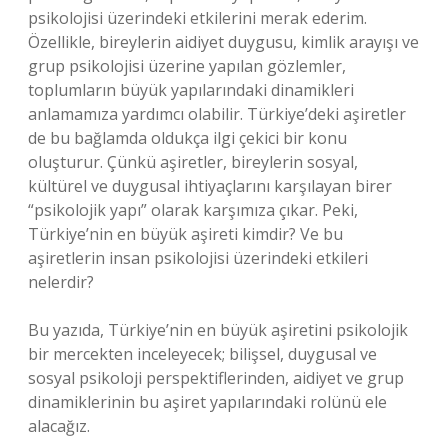
psikolojisi üzerindeki etkilerini merak ederim.
Özellikle, bireylerin aidiyet duygusu, kimlik arayışı ve
grup psikolojisi üzerine yapılan gözlemler,
toplumların büyük yapılarındaki dinamikleri
anlamamıza yardımcı olabilir. Türkiye’deki aşiretler
de bu bağlamda oldukça ilgi çekici bir konu
oluşturur. Çünkü aşiretler, bireylerin sosyal,
kültürel ve duygusal ihtiyaçlarını karşılayan birer
“psikolojik yapı” olarak karşımıza çıkar. Peki,
Türkiye’nin en büyük aşireti kimdir? Ve bu
aşiretlerin insan psikolojisi üzerindeki etkileri
nelerdir?
Bu yazıda, Türkiye’nin en büyük aşiretini psikolojik
bir mercekten inceleyecek; bilişsel, duygusal ve
sosyal psikoloji perspektiflerinden, aidiyet ve grup
dinamiklerinin bu aşiret yapılarındaki rolünü ele
alacağız.