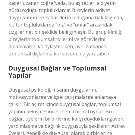
kadar uzanan coğrafyada, bu aşiretler, aidiyetin
güçlü olduğu topluluklardır. Bireylerin aidiyet
duygusunun ne kadar derin olduğuna bakıldığında,
bu tür topluluklarda “biz” ve “onlar” arasındaki
çizgiler net bir şekilde belirginleşir.
Bu grup kimliği,
bireylerin toplumsal rollerini ve görevlerini
anlamalarını kolaylaştırırken, aynı zamanda
toplumsal dışlanma korkusunu da yaratabilir.
Duygusal Bağlar ve Toplumsal
Yapılar
Duygusal psikoloji, insanın duygularını,
motivasyonlarını ve içsel çatışmalarını anlamaya
çalışır. Bir aşiret içinde duygusal bağlar, toplumsal
yapının pekişmesinde önemli bir rol oynar. Bu
bağlar, üyelerin birbirlerine karşı duydukları güven,
yardımlaşma ve bağlılık duygusuyla şekillenir. Aşiret
üyeleri, genellikle duygusal olarak birbirlerine