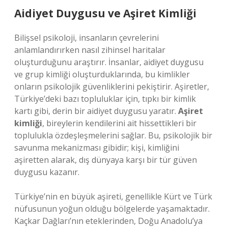
Aidiyet Duygusu ve Aşiret Kimliği
Bilişsel psikoloji, insanların çevrelerini
anlamlandırırken nasıl zihinsel haritalar
oluşturduğunu araştırır. İnsanlar, aidiyet duygusu
ve grup kimliği oluşturduklarında, bu kimlikler
onların psikolojik güvenliklerini pekiştirir. Aşiretler,
Türkiye’deki bazı topluluklar için, tıpkı bir kimlik
kartı gibi, derin bir aidiyet duygusu yaratır.
Aşiret
kimliği
, bireylerin kendilerini ait hissettikleri bir
toplulukla özdeşleşmelerini sağlar. Bu, psikolojik bir
savunma mekanizması gibidir; kişi, kimliğini
aşiretten alarak, dış dünyaya karşı bir tür güven
duygusu kazanır.
Türkiye’nin en büyük aşireti, genellikle Kürt ve Türk
nüfusunun yoğun olduğu bölgelerde yaşamaktadır.
Kaçkar Dağları’nın eteklerinden, Doğu Anadolu’ya