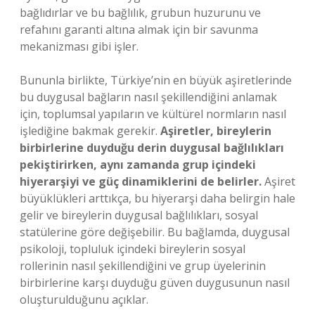
bağlıdırlar ve bu bağlılık, grubun huzurunu ve
refahını garanti altına almak için bir savunma
mekanizması gibi işler.
Bununla birlikte, Türkiye’nin en büyük aşiretlerinde
bu duygusal bağların nasıl şekillendiğini anlamak
için, toplumsal yapıların ve kültürel normların nasıl
işlediğine bakmak gerekir.
Aşiretler, bireylerin
birbirlerine duyduğu derin duygusal bağlılıkları
pekiştirirken, aynı zamanda grup içindeki
hiyerarşiyi ve güç dinamiklerini de belirler.
Aşiret
büyüklükleri arttıkça, bu hiyerarşi daha belirgin hale
gelir ve bireylerin duygusal bağlılıkları, sosyal
statülerine göre değişebilir. Bu bağlamda, duygusal
psikoloji, topluluk içindeki bireylerin sosyal
rollerinin nasıl şekillendiğini ve grup üyelerinin
birbirlerine karşı duyduğu güven duygusunun nasıl
oluşturulduğunu açıklar.