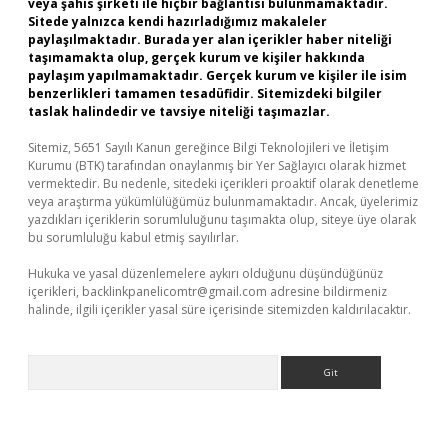
veya şahıs şirketi ile hiçbir bağlantısı bulunmamaktadır.
Sitede yalnızca kendi hazırladığımız makaleler
paylaşılmaktadır. Burada yer alan içerikler haber niteliği
taşımamakta olup, gerçek kurum ve kişiler hakkında
paylaşım yapılmamaktadır. Gerçek kurum ve kişiler ile isim
benzerlikleri tamamen tesadüfidir. Sitemizdeki bilgiler
taslak halindedir ve tavsiye niteliği taşımazlar.
Sitemiz, 5651 Sayılı Kanun gereğince Bilgi Teknolojileri ve İletişim
Kurumu (BTK) tarafından onaylanmış bir Yer Sağlayıcı olarak hizmet
vermektedir. Bu nedenle, sitedeki içerikleri proaktif olarak denetleme
veya araştırma yükümlülüğümüz bulunmamaktadır. Ancak, üyelerimiz
yazdıkları içeriklerin sorumluluğunu taşımakta olup, siteye üye olarak
bu sorumluluğu kabul etmiş sayılırlar.
Hukuka ve yasal düzenlemelere aykırı olduğunu düşündüğünüz
içerikleri,
backlinkpanelicomtr@gmail.com
adresine bildirmeniz
halinde, ilgili içerikler yasal süre içerisinde sitemizden kaldırılacaktır.
Arama