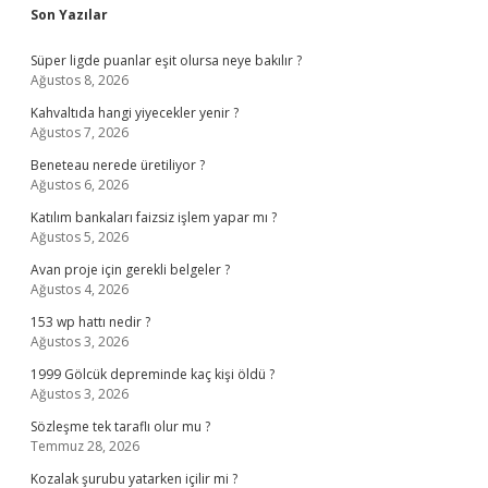
Sidebar
Son Yazılar
Süper ligde puanlar eşit olursa neye bakılır ?
Ağustos 8, 2026
Kahvaltıda hangi yiyecekler yenir ?
Ağustos 7, 2026
Beneteau nerede üretiliyor ?
Ağustos 6, 2026
Katılım bankaları faizsiz işlem yapar mı ?
Ağustos 5, 2026
Avan proje için gerekli belgeler ?
Ağustos 4, 2026
153 wp hattı nedir ?
Ağustos 3, 2026
1999 Gölcük depreminde kaç kişi öldü ?
Ağustos 3, 2026
Sözleşme tek taraflı olur mu ?
Temmuz 28, 2026
Kozalak şurubu yatarken içilir mi ?