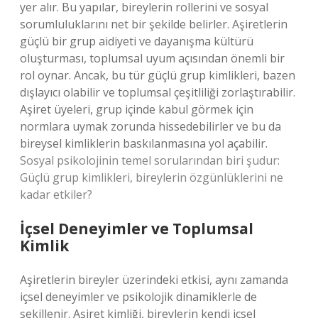
yer alır. Bu yapılar, bireylerin rollerini ve sosyal
sorumluluklarını net bir şekilde belirler. Aşiretlerin
güçlü bir grup aidiyeti ve dayanışma kültürü
oluşturması, toplumsal uyum açısından önemli bir
rol oynar. Ancak, bu tür güçlü grup kimlikleri, bazen
dışlayıcı olabilir ve toplumsal çeşitliliği zorlaştırabilir.
Aşiret üyeleri, grup içinde kabul görmek için
normlara uymak zorunda hissedebilirler ve bu da
bireysel kimliklerin baskılanmasına yol açabilir.
Sosyal psikolojinin temel sorularından biri şudur:
Güçlü grup kimlikleri, bireylerin özgünlüklerini ne
kadar etkiler?
İçsel Deneyimler ve Toplumsal
Kimlik
Aşiretlerin bireyler üzerindeki etkisi, aynı zamanda
içsel deneyimler ve psikolojik dinamiklerle de
şekillenir. Aşiret kimliği, bireylerin kendi içsel