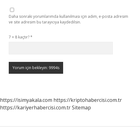
Daha sonraki yorumlarımda kullanılması için adım, e-posta adresim
ve site adresim bu tarayıcıya kaydedilsin.
7 + 8 kaçtır?
*
https://isimyakala.com
https://kriptohabercisi.com.tr
https://kariyerhabercisi.com.tr
Sitemap