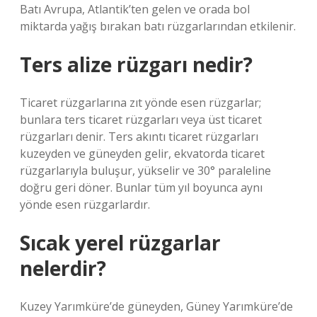
Batı Avrupa, Atlantik’ten gelen ve orada bol
miktarda yağış bırakan batı rüzgarlarından etkilenir.
Ters alize rüzgarı nedir?
Ticaret rüzgarlarına zıt yönde esen rüzgarlar;
bunlara ters ticaret rüzgarları veya üst ticaret
rüzgarları denir. Ters akıntı ticaret rüzgarları
kuzeyden ve güneyden gelir, ekvatorda ticaret
rüzgarlarıyla buluşur, yükselir ve 30° paraleline
doğru geri döner. Bunlar tüm yıl boyunca aynı
yönde esen rüzgarlardır.
Sıcak yerel rüzgarlar
nelerdir?
Kuzey Yarımküre’de güneyden, Güney Yarımküre’de