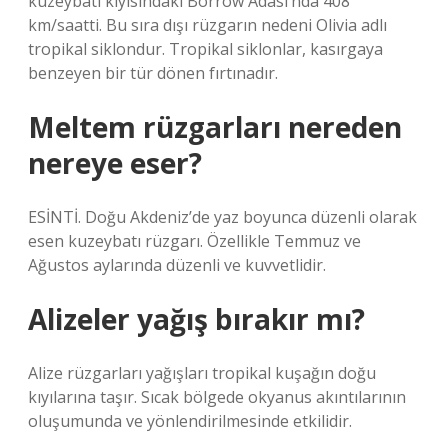
kuzeybatı kıyısındaki Borrow Adası’nda 408
km/saatti. Bu sıra dışı rüzgarın nedeni Olivia adlı
tropikal siklondur. Tropikal siklonlar, kasırgaya
benzeyen bir tür dönen fırtınadır.
Meltem rüzgarları nereden
nereye eser?
ESİNTİ. Doğu Akdeniz’de yaz boyunca düzenli olarak
esen kuzeybatı rüzgarı. Özellikle Temmuz ve
Ağustos aylarında düzenli ve kuvvetlidir.
Alizeler yağış bırakır mı?
Alize rüzgarları yağışları tropikal kuşağın doğu
kıyılarına taşır. Sıcak bölgede okyanus akıntılarının
oluşumunda ve yönlendirilmesinde etkilidir.