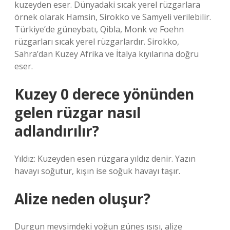
kuzeyden eser. Dünyadaki sıcak yerel rüzgarlara
örnek olarak Hamsin, Sirokko ve Samyeli verilebilir.
Türkiye’de güneybatı, Qibla, Monk ve Foehn
rüzgarları sıcak yerel rüzgarlardır. Sirokko,
Sahra’dan Kuzey Afrika ve İtalya kıyılarına doğru
eser.
Kuzey 0 derece yönünden
gelen rüzgar nasıl
adlandırılır?
Yıldız: Kuzeyden esen rüzgara yıldız denir. Yazın
havayı soğutur, kışın ise soğuk havayı taşır.
Alize neden oluşur?
Durgun mevsimdeki yoğun güneş ısısı, alize