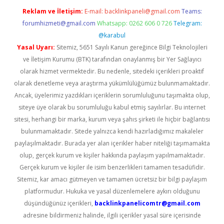
Reklam ve İletişim:
E-mail:
backlinkpaneli@gmail.com
Teams:
forumhizmeti@gmail.com
Whatsapp: 0262 606 0 726
Telegram:
@karabul
Yasal Uyarı:
Sitemiz, 5651 Sayılı Kanun gereğince Bilgi Teknolojileri
ve İletişim Kurumu (BTK) tarafından onaylanmış bir Yer Sağlayıcı
olarak hizmet vermektedir. Bu nedenle, sitedeki içerikleri proaktif
olarak denetleme veya araştırma yükümlülüğümüz bulunmamaktadır.
Ancak, üyelerimiz yazdıkları içeriklerin sorumluluğunu taşımakta olup,
siteye üye olarak bu sorumluluğu kabul etmiş sayılırlar. Bu internet
sitesi, herhangi bir marka, kurum veya şahıs şirketi ile hiçbir bağlantısı
bulunmamaktadır. Sitede yalnızca kendi hazırladığımız makaleler
paylaşılmaktadır. Burada yer alan içerikler haber niteliği taşımamakta
olup, gerçek kurum ve kişiler hakkında paylaşım yapılmamaktadır.
Gerçek kurum ve kişiler ile isim benzerlikleri tamamen tesadüfidir.
Sitemiz, kar amacı gütmeyen ve tamamen ücretsiz bir bilgi paylaşım
platformudur. Hukuka ve yasal düzenlemelere aykırı olduğunu
düşündüğünüz içerikleri,
backlinkpanelicomtr@gmail.com
adresine bildirmeniz halinde, ilgili içerikler yasal süre içerisinde