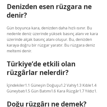
Denizden esen rüzgara ne
denir?
Gün boyunca kara, denizden daha hızlı ısınır. Bu
nedenle deniz üzerinde yüksek basınç alanı ve kara
üzerinde alçak basınç alanı oluşur. Bu, denizden
karaya doğru bir rüzgar yaratır. Bu rüzgara deniz
meltemi denir.
Türkiye’de etkili olan
rüzgârlar nelerdir?
İçindekiler1.1 Güneşin Doğuşu1.2 Vahiy1.3 Kıble1.4
Güneybatı1.5 Gün Batımı1.6 Kara Rüzgâr1.7 Yıldız1.
Doğu rüzgârı ne demek?