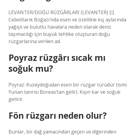
LEVANTER/DOĞU RÜZGÂRLARI (LEVANTER) [i]
Cebelitarık Boğazı’nda esen ve özellikle kış aylarında
yağışlı ve bulutlu havalara neden olarak deniz
taşımacılığı için büyük tehlike oluşturan doğu
rüzgarlarına verilen ad.
Poyraz rüzgârı sıcak mı
soğuk mu?
Poyraz: Kuzeydoğudan esen bir rüzgar türüdür (ismi
Yunan tanrısı Boreas’tan gelir). Kışın kar ve soğuk
getirir.
Fön rüzgarı neden olur?
Bunlar, bir dağ yamacından geçen ve diğerinden