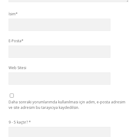
İsim*
E-Posta*
Web Sitesi
Daha sonraki yorumlarımda kullanılması için adım, e-posta adresim
ve site adresim bu tarayıcıya kaydedilsin.
9 - 5 kaçtır?
*