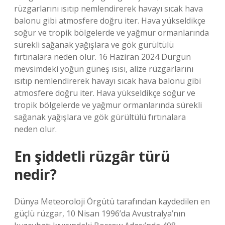
rüzgarlarını ısıtıp nemlendirerek havayı sıcak hava
balonu gibi atmosfere doğru iter. Hava yükseldikçe
soğur ve tropik bölgelerde ve yağmur ormanlarında
sürekli sağanak yağışlara ve gök gürültülü
fırtınalara neden olur. 16 Haziran 2024 Durgun
mevsimdeki yoğun güneş ısısı, alize rüzgarlarını
ısıtıp nemlendirerek havayı sıcak hava balonu gibi
atmosfere doğru iter. Hava yükseldikçe soğur ve
tropik bölgelerde ve yağmur ormanlarında sürekli
sağanak yağışlara ve gök gürültülü fırtınalara
neden olur.
En şiddetli rüzgâr türü
nedir?
Dünya Meteoroloji Örgütü tarafından kaydedilen en
güçlü rüzgar, 10 Nisan 1996’da Avustralya’nın