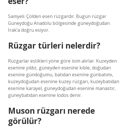
eser?
Samyeli. Çölden esen rüzgardır. Bugün rüzgar
Güneydoğu Anadolu bölgesinde güneydoğudan
Irak’a doğru esiyor.
Rüzgar türleri nelerdir?
Rüzgarlar estikleri yöne göre isim alırlar. Kuzeyden
esenine yıldız, güneyden esenine kıble, doğudan
esenine gündoğumu, batıdan esenine günbatımı,
kuzeydoğudan esenine kuzey rüzgarı, kuzeybatıdan
esenine karayel, güneydoğudan esenine manastır,
güneybatıdan esenine lodos denir.
Muson rüzgarı nerede
görülür?