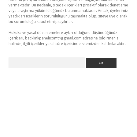
vermektedir. Bu nedenle, sitedeki içerikleri proaktif olarak denetleme
veya araştırma yükümlülüğümüz bulunmamaktadır. Ancak, üyelerimiz
yazdıkları içeriklerin sorumluluğunu taşımakta olup, siteye üye olarak
bu sorumluluğu kabul etmiş sayılırlar.
Hukuka ve yasal düzenlemelere aykırı olduğunu düşündüğünüz
içerikleri,
backlinkpanelicomtr@gmail.com
adresine bildirmeniz
halinde, ilgili içerikler yasal süre içerisinde sitemizden kaldırılacaktır.
Arama
elexbetgiris.org