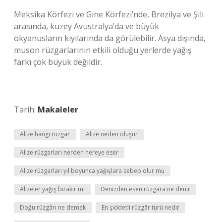
Meksika Körfezi ve Gine Körfezi’nde, Brezilya ve Şili
arasında, kuzey Avustralya’da ve büyük
okyanusların kıyılarında da görülebilir. Asya dışında,
muson rüzgarlarının etkili olduğu yerlerde yağış
farkı çok büyük değildir.
Tarih:
Makaleler
Alize hangi rüzgar
Alize neden oluşur
Alize rüzgarları nerden nereye eser
Alize rüzgarları yıl boyunca yağışlara sebep olur mu
Alizeler yağış bırakır mı
Denizden esen rüzgara ne denir
Doğu rüzgârı ne demek
En şiddetli rüzgâr türü nedir