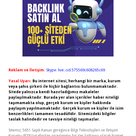
Reklam ve İletişim:
Skype: live:.cid.575569c608265c69
Yasal Uyarı:
Bu internet sitesi, herhangi bir marka, kurum
veya şahıs şirketi ile hiçbir bağlantısı bulunmamaktadır.
Sitede yalnızca kendi hazırladığımız makaleler
paylaşılmaktadır. Burada yer alan içerikler haber niteliği
taşımamakta olup, gerçek kurum ve kişiler hakkında
paylaşım yapılmamaktadır. Gerçek kurum ve kişiler ile isim
benzerlikleri tamamen tesadüfidir. Sitemizdeki bilgiler
taslak halindedir ve tavsiye niteliği taşımazlar.
Sitemiz, 5651 Sayılı Kanun gereğince Bilgi Teknolojileri ve İletişim
Kurumu (BTK) tarafından onaylanmış bir Yer Sağlayıcı olarak hizmet