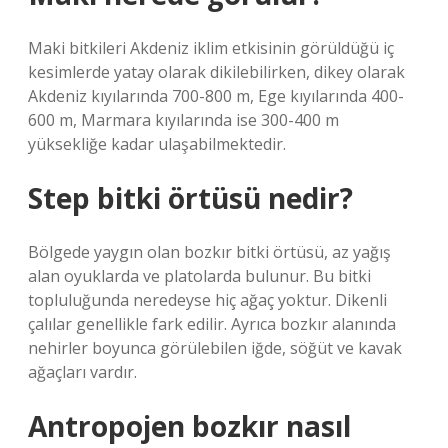
Maki bitkileri Akdeniz iklim etkisinin görüldüğü iç
kesimlerde yatay olarak dikilebilirken, dikey olarak
Akdeniz kıyılarında 700-800 m, Ege kıyılarında 400-
600 m, Marmara kıyılarında ise 300-400 m
yüksekliğe kadar ulaşabilmektedir.
Step bitki örtüsü nedir?
Bölgede yaygın olan bozkır bitki örtüsü, az yağış
alan oyuklarda ve platolarda bulunur. Bu bitki
topluluğunda neredeyse hiç ağaç yoktur. Dikenli
çalılar genellikle fark edilir. Ayrıca bozkır alanında
nehirler boyunca görülebilen iğde, söğüt ve kavak
ağaçları vardır.
Antropojen bozkır nasıl