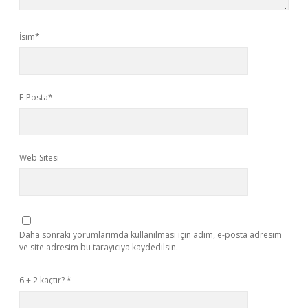
İsim*
E-Posta*
Web Sitesi
Daha sonraki yorumlarımda kullanılması için adım, e-posta adresim
ve site adresim bu tarayıcıya kaydedilsin.
6 + 2 kaçtır?
*