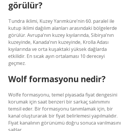
görülür?
Tundra iklimi, Kuzey Yarımküre’nin 60. paralel ile
kutup iklimi dağılım alanları arasındaki bölgelerde
görülür. Avrupa’nın kuzey kıyılarında, Sibirya’nın
kuzeyinde, Kanada’nın kuzeyinde, Krolla Adası
kıyılarında ve orta kuşaktaki yüksek dağlarda
etkilidir. En sıcak ayın ortalaması 10 dereceyi
geçmez.
Wolf formasyonu nedir?
Wolfe formasyonu, temel piyasada fiyat dengesini
korumak için saat benzeri bir sarkaç salınımını
temsil eder. Bir formasyonu tanımlamak için, bir
kanal oluşturarak bir fiyat belirlemesi yapılmalıdır.
Fiyat kanalının görünümü doğru sonuca varılmasını
sağlar.