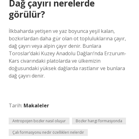
Dağ çayırı nerelerde
görülür?
İlkbaharda yetişen ve yaz boyunca yeşil kalan,
bozkırlardan daha gür olan ot topluluklarına çayır,
dağ çayırı veya alpin çayır denir. Bunlara
Toroslar’daki Kuzey Anadolu Dağları’nda Erzurum-
Kars civarındaki platolarda ve ülkemizin
doğusundaki yüksek dağlarda rastlanır ve bunlara
dağ çayırı denir.
Tarih:
Makaleler
Antropojen bozkır nasıl oluşur
Bozkır hangi formasyonda
Çalı formasyonu nedir özellikleri nelerdir