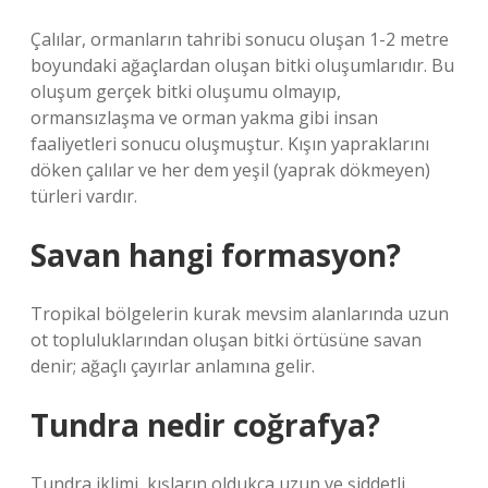
Çalılar, ormanların tahribi sonucu oluşan 1-2 metre
boyundaki ağaçlardan oluşan bitki oluşumlarıdır. Bu
oluşum gerçek bitki oluşumu olmayıp,
ormansızlaşma ve orman yakma gibi insan
faaliyetleri sonucu oluşmuştur. Kışın yapraklarını
döken çalılar ve her dem yeşil (yaprak dökmeyen)
türleri vardır.
Savan hangi formasyon?
Tropikal bölgelerin kurak mevsim alanlarında uzun
ot topluluklarından oluşan bitki örtüsüne savan
denir; ağaçlı çayırlar anlamına gelir.
Tundra nedir coğrafya?
Tundra iklimi, kışların oldukça uzun ve şiddetli,