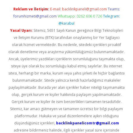
Reklam ve İletişim:
E-mail:
backlinkpaneli@gmail.com
Teams:
forumhizmeti@gmail.com
Whatsapp: 0262 606 0 726
Telegram:
@karabul
Yasal Uyarı:
Sitemiz, 5651 Sayılı Kanun gereğince Bilgi Teknolojileri
ve İletişim Kurumu (BTK) tarafından onaylanmış bir Yer Sağlayıcı
olarak hizmet vermektedir. Bu nedenle, sitedeki içerikleri proaktif
olarak denetleme veya araştırma yükümlülüğümüz bulunmamaktadır.
Ancak, üyelerimiz yazdıkları içeriklerin sorumluluğunu taşımakta olup,
siteye üye olarak bu sorumluluğu kabul etmiş sayılırlar. Bu internet
sitesi, herhangi bir marka, kurum veya şahıs şirketi ile hiçbir bağlantısı
bulunmamaktadır. Sitede yalnızca kendi hazırladığımız makaleler
paylaşılmaktadır. Burada yer alan içerikler haber niteliği taşımamakta
olup, gerçek kurum ve kişiler hakkında paylaşım yapılmamaktadır.
Gerçek kurum ve kişiler ile isim benzerlikleri tamamen tesadüfidir.
Sitemiz, kar amacı gütmeyen ve tamamen ücretsiz bir bilgi paylaşım
platformudur. Hukuka ve yasal düzenlemelere aykırı olduğunu
düşündüğünüz içerikleri,
backlinkpanelicomtr@gmail.com
adresine bildirmeniz halinde, ilgili içerikler yasal süre içerisinde