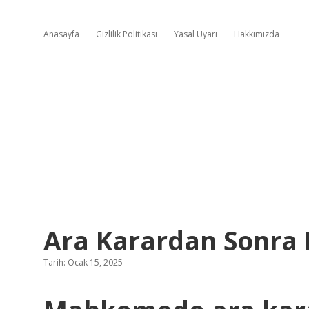
Anasayfa
Gizlilik Politikası
Yasal Uyarı
Hakkımızda
Ara Karardan Sonra 
Tarih: Ocak 15, 2025