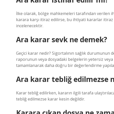
İlke olarak, bölge mahkemeleri tarafından verilen iht
karara karşı itiraz edilirse, bu ihtiyati kararlar iti
incelenecektir.
Ara karar sevk ne demek?
Geçici karar nedir? Sigortalının sağlık durumunun d
raporunun veya dosyadaki belgelerin yetersiz veya ek
tamamlanarak daha doğru bir değerlendirme yapılabi
Ara karar tebliğ edilmezse n
Karar tebliğ edilirken, kararın ilgili tarafa ulaştır
tebliğ edilmezse karar kesin değildir.
Karara çıkan dosya ne zama