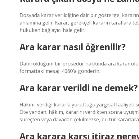
Dosyada karar verildiğine dair bir gösterge, kararı
anlamına gelir. Karar, gerekçeli kararın taraflara te
hukuken bağlayıcı hale gelir.
Ara karar nasıl öğrenilir?
Dahil olduğum bir prosedür hakkında ara karar olup
formattaki mesajı 4060’a gönderin.
Ara karar verildi ne demek?
Hâkim, verdiği kararla yürüttüğü yargısal faaliyeti s
Öte yandan, hâkim, kararını verdikten sonra uyuşma
süreçten veya davadan çekilmezse, bu tür kararlara “
Ara karara karşı itiraz nerey