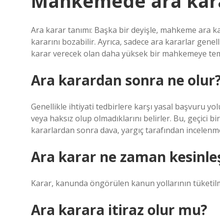
Mahkemede ara kara
Ara karar tanımı: Başka bir deyişle, mahkeme ara 
kararını bozabilir. Ayrıca, sadece ara kararlar genel
karar verecek olan daha yüksek bir mahkemeye temyi
Ara karardan sonra ne olur
Genellikle ihtiyati tedbirlere karşı yasal başvuru yo
veya haksız olup olmadıklarını belirler. Bu, geçici b
kararlardan sonra dava, yargıç tarafından incelenme
Ara karar ne zaman kesinleş
Karar, kanunda öngörülen kanun yollarının tüketilme
Ara karara itiraz olur mu?