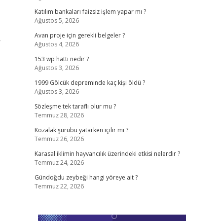
Katılım bankaları faizsiz işlem yapar mı ?
Ağustos 5, 2026
Avan proje için gerekli belgeler ?
r
Ağustos 4, 2026
153 wp hattı nedir ?
Ağustos 3, 2026
1999 Gölcük depreminde kaç kişi öldü ?
Ağustos 3, 2026
Sözleşme tek taraflı olur mu ?
Temmuz 28, 2026
Kozalak şurubu yatarken içilir mi ?
Temmuz 26, 2026
Karasal iklimin hayvancılık üzerindeki etkisi nelerdir ?
Temmuz 24, 2026
Gündoğdu zeybeği hangi yöreye ait ?
Temmuz 22, 2026