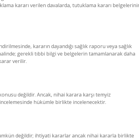
klama kararı verilen davalarda, tutuklama kararı belgelerini
dirilmesinde, kararın dayandığı sağlık raporu veya sağlık
alinde; gerekli tıbbi bilgi ve belgelerin tamamlanarak daha
rar verilir.
konusu değildir. Ancak, nihai karara karşı temyiz
ncelemesinde hükümle birlikte incelenecektir.
mkün değildir; ihtiyati kararlar ancak nihai kararla birlikte