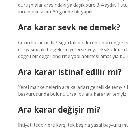
duruşmalar arasındaki yaklaşık süre 3-4 aydır. Tutu
incelenmesi her 30 günde bir yapılır.
Ara karar sevk ne demek?
Geçici karar nedir? Sigortalının durumunun değerlen
dosyasındaki belgelerin yetersiz veya eksik olması h
doğru bir değerlendirme yapılabilmesi amacıyla bu ka
Ara karar istinaf edilir mi?
Yerel mahkemelerin ara kararları genellikle temyiz 
başvurusunda bulunulursa, bu ara kararlar temyiz i
Ara karar değişir mi?
İhtiyati tedbirlere karşı tek başına yasal başvuru mü