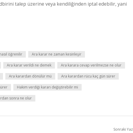
dbirini talep üzerine veya kendiliğinden iptal edebilir, yani
nasıl öğrenilir
Ara karar ne zaman kesinleşir
Ara karar verildi ne demek
Ara karara cevap verilmezse ne olur
Ara karardan dönülür mü
Ara karardan rücu kaç gün sürer
sürer
Hakim verdiği kararı değiştirebilir mi
rdan sonra ne olur
Sonraki Yaz