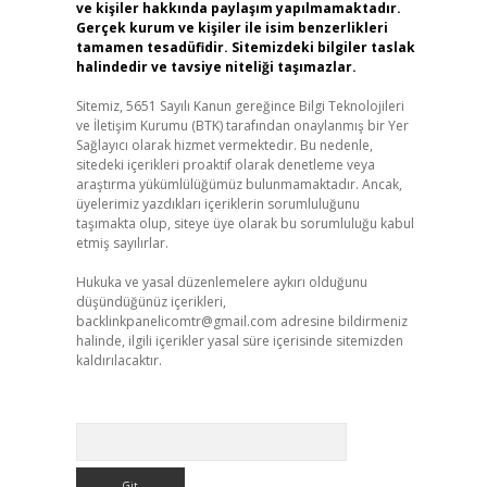
ve kişiler hakkında paylaşım yapılmamaktadır.
Gerçek kurum ve kişiler ile isim benzerlikleri
tamamen tesadüfidir. Sitemizdeki bilgiler taslak
halindedir ve tavsiye niteliği taşımazlar.
Sitemiz, 5651 Sayılı Kanun gereğince Bilgi Teknolojileri
ve İletişim Kurumu (BTK) tarafından onaylanmış bir Yer
Sağlayıcı olarak hizmet vermektedir. Bu nedenle,
sitedeki içerikleri proaktif olarak denetleme veya
araştırma yükümlülüğümüz bulunmamaktadır. Ancak,
üyelerimiz yazdıkları içeriklerin sorumluluğunu
taşımakta olup, siteye üye olarak bu sorumluluğu kabul
etmiş sayılırlar.
Hukuka ve yasal düzenlemelere aykırı olduğunu
düşündüğünüz içerikleri,
backlinkpanelicomtr@gmail.com
adresine bildirmeniz
halinde, ilgili içerikler yasal süre içerisinde sitemizden
kaldırılacaktır.
Arama