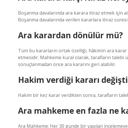
Boşanma davalarında ara karara itiraz etmek için 
Boşanma davalarında verilen kararlara itiraz süresi
Ara karardan dönülür mü?
Tüm bu kararların ortak özelliği, hâkimin ara kar
etmesidir. Mahkeme kural olarak, tarafların talebi 
sonuçlanmadan önce ara kararını geri alabilir.
Hakim verdiği kararı değişti
Hakim bir kez karar verdikten sonra, tarafların taleb
Ara mahkeme en fazla ne k
Ara Mahkeme: Her 30 günde bir yapılan incelemeye 