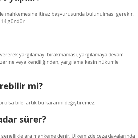
aile mahkemesine itiraz başvurusunda bulunulması gerekir.
 14 gündür.
ar vererek yargılamayı bırakmaması, yargılamaya devam
üzerine veya kendiliğinden, yargılama kesin hükümle
rebilir mi?
i olsa bile, artık bu kararını değiştiremez.
adar sürer?
genellikle ara mahkeme denir. Ülkemizde ceza davalarında