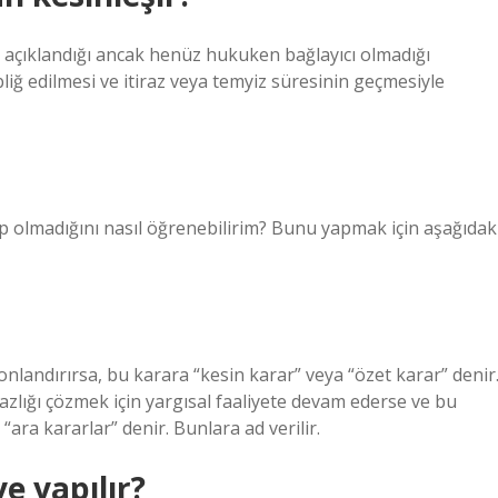
n açıklandığı ancak henüz hukuken bağlayıcı olmadığı
bliğ edilmesi ve itiraz veya temyiz süresinin geçmesiyle
 olmadığını nasıl öğrenebilirim? Bunu yapmak için aşağıdak
onlandırırsa, bu karara “kesin karar” veya “özet karar” denir
zlığı çözmek için yargısal faaliyete devam ederse ve bu
ara kararlar” denir. Bunlara ad verilir.
e yapılır?