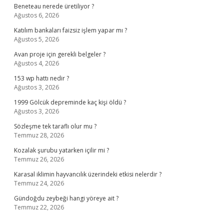
Beneteau nerede üretiliyor ?
Ağustos 6, 2026
Katılım bankaları faizsiz işlem yapar mı ?
Ağustos 5, 2026
Avan proje için gerekli belgeler ?
Ağustos 4, 2026
153 wp hattı nedir ?
Ağustos 3, 2026
1999 Gölcük depreminde kaç kişi öldü ?
Ağustos 3, 2026
Sözleşme tek taraflı olur mu ?
Temmuz 28, 2026
Kozalak şurubu yatarken içilir mi ?
Temmuz 26, 2026
Karasal iklimin hayvancılık üzerindeki etkisi nelerdir ?
Temmuz 24, 2026
Gündoğdu zeybeği hangi yöreye ait ?
Temmuz 22, 2026