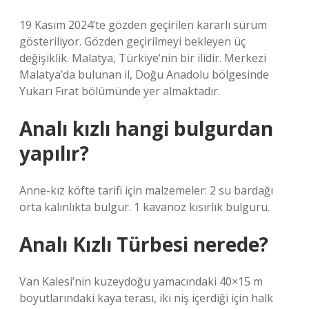
19 Kasım 2024’te gözden geçirilen kararlı sürüm
gösteriliyor. Gözden geçirilmeyi bekleyen üç
değişiklik. Malatya, Türkiye’nin bir ilidir. Merkezi
Malatya’da bulunan il, Doğu Anadolu bölgesinde
Yukarı Fırat bölümünde yer almaktadır.
Analı kızlı hangi bulgurdan
yapılır?
Anne-kız köfte tarifi için malzemeler: 2 su bardağı
orta kalınlıkta bulgur. 1 kavanoz kısırlık bulguru.
Analı Kızlı Türbesi nerede?
Van Kalesi’nin kuzeydoğu yamacındaki 40×15 m
boyutlarındaki kaya terası, iki niş içerdiği için halk