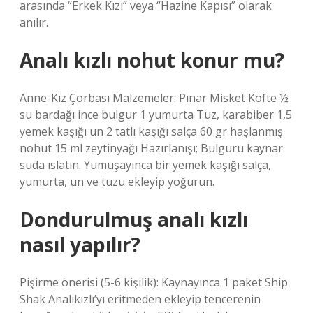
arasında “Erkek Kızı” veya “Hazine Kapısı” olarak
anılır.
Analı kızlı nohut konur mu?
Anne-Kız Çorbası Malzemeler: Pınar Misket Köfte ½
su bardağı ince bulgur 1 yumurta Tuz, karabiber 1,5
yemek kaşığı un 2 tatlı kaşığı salça 60 gr haşlanmış
nohut 15 ml zeytinyağı Hazırlanışı; Bulguru kaynar
suda ıslatın. Yumuşayınca bir yemek kaşığı salça,
yumurta, un ve tuzu ekleyip yoğurun.
Dondurulmuş analı kızlı
nasıl yapılır?
Pişirme önerisi (5-6 kişilik): Kaynayınca 1 paket Ship
Shak Analıkızlı’yı eritmeden ekleyip tencerenin