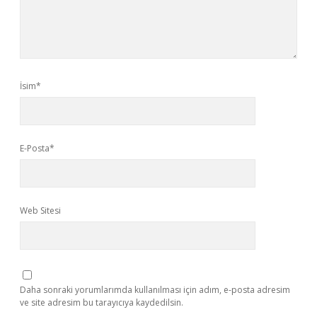
İsim*
E-Posta*
Web Sitesi
Daha sonraki yorumlarımda kullanılması için adım, e-posta adresim
ve site adresim bu tarayıcıya kaydedilsin.