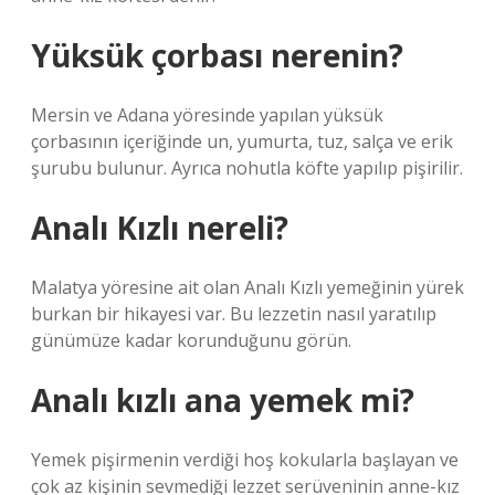
Yüksük çorbası nerenin?
Mersin ve Adana yöresinde yapılan yüksük
çorbasının içeriğinde un, yumurta, tuz, salça ve erik
şurubu bulunur. Ayrıca nohutla köfte yapılıp pişirilir.
Analı Kızlı nereli?
Malatya yöresine ait olan Analı Kızlı yemeğinin yürek
burkan bir hikayesi var. Bu lezzetin nasıl yaratılıp
günümüze kadar korunduğunu görün.
Analı kızlı ana yemek mi?
Yemek pişirmenin verdiği hoş kokularla başlayan ve
çok az kişinin sevmediği lezzet serüveninin anne-kız