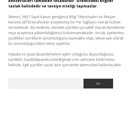
benzerlikleri tamamen tesadüfidir. Sitemizdeki bilgiler
taslak halindedir ve tavsiye niteliği taşımazlar.
Sitemiz, 5651 Sayılı Kanun gereğince Bilgi Teknolojileri ve İletişim
Kurumu (BTK) tarafından onaylanmış bir Yer Sağlayıcı olarak hizmet
vermektedir. Bu nedenle, sitedeki içerikleri proaktif olarak denetleme
veya araştırma yükümlülüğümüz bulunmamaktadır. Ancak, üyelerimiz
yazdıkları içeriklerin sorumluluğunu taşımakta olup, siteye üye olarak
bu sorumluluğu kabul etmiş sayılırlar.
Hukuka ve yasal düzenlemelere aykırı olduğunu düşündüğünüz
içerikleri,
backlinkpanelicomtr@gmail.com
adresine bildirmeniz
halinde, ilgili içerikler yasal süre içerisinde sitemizden kaldırılacaktır.
Arama