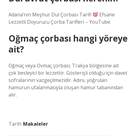
Adana’nın Meşhur Dul Çorbası Tarifi
Efsane
Lezzetli Doyurucu Çorba Tarifleri – YouTube.
Oğmaç çorbası hangi yöreye
ait?
Oğmaç veya Ovmaç çorbası; Trakya bölgesine ait
çok besleyici bir lezzettir. Gösterişli olduğu için davet
sofralarının vazgeçilmezidir. Adını, yoğrulan
hamurun ufalanmasıyla oluşan hamur tabanından
alır.
Tarih:
Makaleler