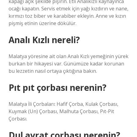
kapağı açık şekilde pişirin. Etli Analıkızlı kaynayınca
ocağı kapatın. Servis etmek için yağı kızdırın ve nane,
kırmızı toz biber ve karabiber ekleyin. Anne ve kızın
pişmiş etinin üzerine dökülür.
Analı Kızlı nereli?
Malatya yöresine ait olan Analı Kızlı yemeğinin yürek
burkan bir hikayesi var. Günümüze kadar korunan
bu lezzetin nasıl ortaya çıktığına bakın.
Pıt pıt çorbası nerenin?
Malatya İli Çorbaları: Hafif Çorba, Kulak Çorbası,
Kuymak (Un) Çorbası, Malhuta Çorbası, Pıt-Pit
Çorbası.
Dul avrat çorbası nerenin?