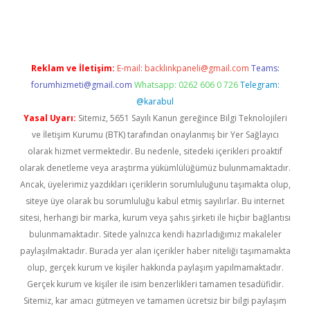
ndir
elexbetgiris.org
Reklam ve İletişim:
E-mail:
backlinkpaneli@gmail.com
Teams:
forumhizmeti@gmail.com
Whatsapp: 0262 606 0 726
Telegram:
@karabul
Yasal Uyarı:
Sitemiz, 5651 Sayılı Kanun gereğince Bilgi Teknolojileri
ve İletişim Kurumu (BTK) tarafından onaylanmış bir Yer Sağlayıcı
olarak hizmet vermektedir. Bu nedenle, sitedeki içerikleri proaktif
olarak denetleme veya araştırma yükümlülüğümüz bulunmamaktadır.
Ancak, üyelerimiz yazdıkları içeriklerin sorumluluğunu taşımakta olup,
siteye üye olarak bu sorumluluğu kabul etmiş sayılırlar. Bu internet
sitesi, herhangi bir marka, kurum veya şahıs şirketi ile hiçbir bağlantısı
bulunmamaktadır. Sitede yalnızca kendi hazırladığımız makaleler
paylaşılmaktadır. Burada yer alan içerikler haber niteliği taşımamakta
olup, gerçek kurum ve kişiler hakkında paylaşım yapılmamaktadır.
Gerçek kurum ve kişiler ile isim benzerlikleri tamamen tesadüfidir.
Sitemiz, kar amacı gütmeyen ve tamamen ücretsiz bir bilgi paylaşım