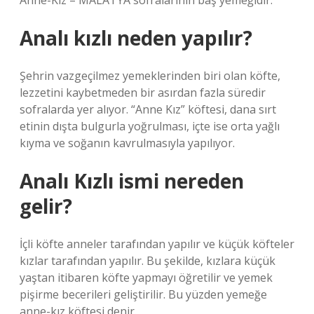
Anne-Kız = MALATYA sofralarının baş yemeğidir.
Analı kızlı neden yapılır?
Şehrin vazgeçilmez yemeklerinden biri olan köfte,
lezzetini kaybetmeden bir asırdan fazla süredir
sofralarda yer alıyor. “Anne Kız” köftesi, dana sırt
etinin dışta bulgurla yoğrulması, içte ise orta yağlı
kıyma ve soğanın kavrulmasıyla yapılıyor.
Analı Kızlı ismi nereden
gelir?
İçli köfte anneler tarafından yapılır ve küçük köfteler
kızlar tarafından yapılır. Bu şekilde, kızlara küçük
yaştan itibaren köfte yapmayı öğretilir ve yemek
pişirme becerileri geliştirilir. Bu yüzden yemeğe
anne-kız köftesi denir.