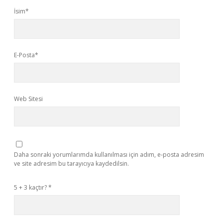
İsim*
E-Posta*
Web Sitesi
Daha sonraki yorumlarımda kullanılması için adım, e-posta adresim
ve site adresim bu tarayıcıya kaydedilsin.
5 + 3 kaçtır?
*