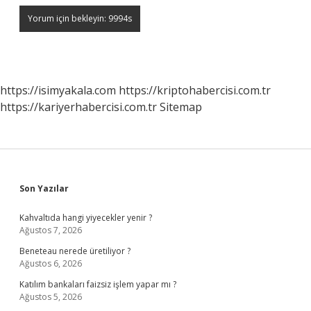
https://isimyakala.com
https://kriptohabercisi.com.tr
https://kariyerhabercisi.com.tr
Sitemap
Sidebar
Son Yazılar
Kahvaltıda hangi yiyecekler yenir ?
Ağustos 7, 2026
Beneteau nerede üretiliyor ?
Ağustos 6, 2026
Katılım bankaları faizsiz işlem yapar mı ?
Ağustos 5, 2026