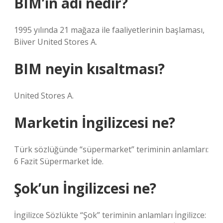
BIM’in adı nedir?
1995 yılında 21 mağaza ile faaliyetlerinin başlaması,
Biiver United Stores A.
BIM neyin kısaltması?
United Stores A.
Marketin İngilizcesi ne?
Türk sözlüğünde “süpermarket” teriminin anlamları:
6 Fazit Süpermarket İde.
Şok’un İngilizcesi ne?
İngilizce Sözlükte “Şok” teriminin anlamları İngilizce: