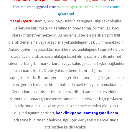
forumhizmeti@gmail.com
Whatsapp: 0262 606 0 726
Telegram:
@karabul
Yasal Uyarı:
Sitemiz, 5651 Sayılı Kanun gereğince Bilgi Teknolojileri
ve İletişim Kurumu (BTK) tarafından onaylanmış bir Yer Sağlayıcı
olarak hizmet vermektedir. Bu nedenle, sitedeki içerikleri proaktif
olarak denetleme veya araştırma yükümlülüğümüz bulunmamaktadır.
Ancak, üyelerimiz yazdıkları içeriklerin sorumluluğunu taşımakta olup,
siteye üye olarak bu sorumluluğu kabul etmiş sayılırlar. Bu internet
sitesi, herhangi bir marka, kurum veya şahıs şirketi ile hiçbir bağlantısı
bulunmamaktadır. Sitede yalnızca kendi hazırladığımız makaleler
paylaşılmaktadır. Burada yer alan içerikler haber niteliği taşımamakta
olup, gerçek kurum ve kişiler hakkında paylaşım yapılmamaktadır.
Gerçek kurum ve kişiler ile isim benzerlikleri tamamen tesadüfidir.
Sitemiz, kar amacı gütmeyen ve tamamen ücretsiz bir bilgi paylaşım
platformudur. Hukuka ve yasal düzenlemelere aykırı olduğunu
düşündüğünüz içerikleri,
backlinkpanelicomtr@gmail.com
adresine bildirmeniz halinde, ilgili içerikler yasal süre içerisinde
sitemizden kaldırılacaktır.