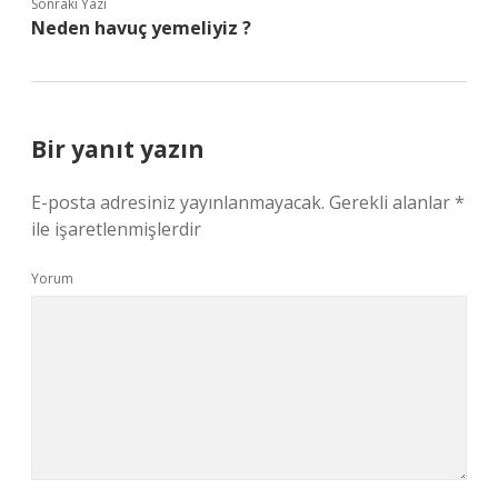
Sonraki Yazı
Neden havuç yemeliyiz ?
Bir yanıt yazın
E-posta adresiniz yayınlanmayacak.
Gerekli alanlar
*
ile işaretlenmişlerdir
Yorum