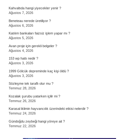
Sidebar
Kahvaltıda hangi yiyecekler yenir ?
Ağustos 7, 2026
Beneteau nerede üretiliyor ?
Ağustos 6, 2026
Katılım bankaları faizsiz işlem yapar mı ?
Ağustos 5, 2026
Avan proje için gerekli belgeler ?
Ağustos 4, 2026
153 wp hattı nedir ?
Ağustos 3, 2026
1999 Gölcük depreminde kaç kişi öldü ?
Ağustos 3, 2026
Sözleşme tek taraflı olur mu ?
Temmuz 28, 2026
Kozalak şurubu yatarken içilir mi ?
Temmuz 26, 2026
Karasal iklimin hayvancılık üzerindeki etkisi nelerdir ?
Temmuz 24, 2026
Gündoğdu zeybeği hangi yöreye ait ?
Temmuz 22, 2026