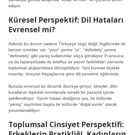
ediyor.
Küresel Perspektif: Dil Hataları
Evrensel mi?
Aslında bu durum sadece Türkçeye özgü değil. İngilizcede de
benzer örnekler var: “your” yerine “ur”, “definitely” yerine
“definately” gibi yanlış kullanımlar sıkça görülüyor. Fransızca
ya da İspanyolcada da telaffuz ve yazım farklılıkları zamanla
toplumsal alışkanlıklara dönüşebiliyor. Yani küresel ölçekte
insanlar, bireysel ihtiyaçlarına göre dili esnetme eğiliminde.
Burada evrensel bir dinamik devreye giriyor: bireyler, dilin
kurallarını topluluk normlarıyla sürekli bir pazarlık içinde
şekillendiriyor. Yazım hatası dediğimiz şey, bir kültürde
“yanlış” sayılırken başka bir kültürde “doğal evrim” olarak
yorumlanabiliyor.
Toplumsal Cinsiyet Perspektifi:
Erkeklerin Pratikliği, Kadınların