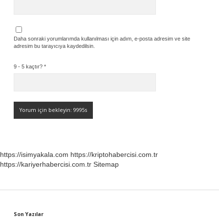
Daha sonraki yorumlarımda kullanılması için adım, e-posta adresim ve site
adresim bu tarayıcıya kaydedilsin.
9 - 5 kaçtır?
*
https://isimyakala.com
https://kriptohabercisi.com.tr
https://kariyerhabercisi.com.tr
Sitemap
Son Yazılar