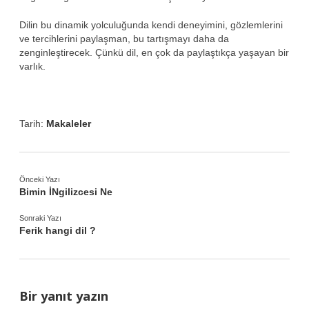
Dilin bu dinamik yolculuğunda kendi deneyimini, gözlemlerini
ve tercihlerini paylaşman, bu tartışmayı daha da
zenginleştirecek. Çünkü dil, en çok da paylaştıkça yaşayan bir
varlık.
Tarih:
Makaleler
Önceki Yazı
Bimin İNgilizcesi Ne
Sonraki Yazı
Ferik hangi dil ?
Bir yanıt yazın