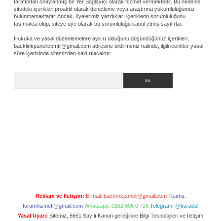
tarafından onaylanmış bir Yer Sağlayıcı olarak hizmet vermektedir. Bu nedenle,
sitedeki içerikleri proaktif olarak denetleme veya araştırma yükümlülüğümüz
bulunmamaktadır. Ancak, üyelerimiz yazdıkları içeriklerin sorumluluğunu
taşımakta olup, siteye üye olarak bu sorumluluğu kabul etmiş sayılırlar.
Hukuka ve yasal düzenlemelere aykırı olduğunu düşündüğünüz içerikleri,
backlinkpanelicomtr@gmail.com
adresine bildirmeniz halinde, ilgili içerikler yasal
süre içerisinde sitemizden kaldırılacaktır.
Arama
Reklam ve İletişim:
E-mail:
backlinkpaneli@gmail.com
Teams:
forumhizmeti@gmail.com
Whatsapp: 0262 606 0 726
Telegram: @karabul
Yasal Uyarı:
Sitemiz, 5651 Sayılı Kanun gereğince Bilgi Teknolojileri ve İletişim