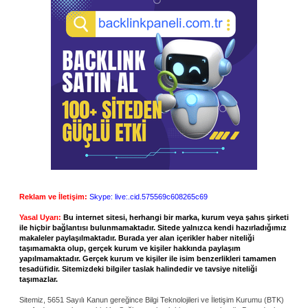
Reklam ve İletişim:
Skype: live:.cid.575569c608265c69
Yasal Uyarı:
Bu internet sitesi, herhangi bir marka, kurum veya şahıs şirketi
ile hiçbir bağlantısı bulunmamaktadır. Sitede yalnızca kendi hazırladığımız
makaleler paylaşılmaktadır. Burada yer alan içerikler haber niteliği
taşımamakta olup, gerçek kurum ve kişiler hakkında paylaşım
yapılmamaktadır. Gerçek kurum ve kişiler ile isim benzerlikleri tamamen
tesadüfidir. Sitemizdeki bilgiler taslak halindedir ve tavsiye niteliği
taşımazlar.
Sitemiz, 5651 Sayılı Kanun gereğince Bilgi Teknolojileri ve İletişim Kurumu (BTK)