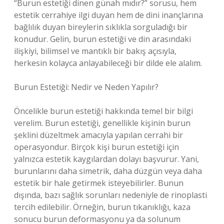
“Burun estetiği dinen günah mıdır?” sorusu, hem
estetik cerrahiye ilgi duyan hem de dini inançlarına
bağlılık duyan bireylerin sıklıkla sorguladığı bir
konudur. Gelin, burun estetiği ve din arasındaki
ilişkiyi, bilimsel ve mantıklı bir bakış açısıyla,
herkesin kolayca anlayabileceği bir dilde ele alalım.
Burun Estetiği: Nedir ve Neden Yapılır?
Öncelikle burun estetiği hakkında temel bir bilgi
verelim. Burun estetiği, genellikle kişinin burun
şeklini düzeltmek amacıyla yapılan cerrahi bir
operasyondur. Birçok kişi burun estetiği için
yalnızca estetik kaygılardan dolayı başvurur. Yani,
burunlarını daha simetrik, daha düzgün veya daha
estetik bir hale getirmek isteyebilirler. Bunun
dışında, bazı sağlık sorunları nedeniyle de rinoplasti
tercih edilebilir. Örneğin, burun tıkanıklığı, kaza
sonucu burun deformasyonu ya da solunum