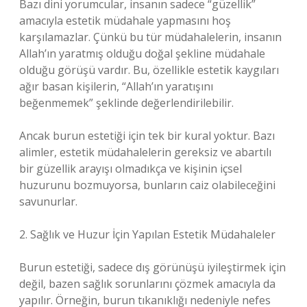
Bazı dini yorumcular, insanın sadece “güzellik”
amacıyla estetik müdahale yapmasını hoş
karşılamazlar. Çünkü bu tür müdahalelerin, insanın
Allah’ın yaratmış olduğu doğal şekline müdahale
olduğu görüşü vardır. Bu, özellikle estetik kaygıları
ağır basan kişilerin, “Allah’ın yaratışını
beğenmemek” şeklinde değerlendirilebilir.
Ancak burun estetiği için tek bir kural yoktur. Bazı
alimler, estetik müdahalelerin gereksiz ve abartılı
bir güzellik arayışı olmadıkça ve kişinin içsel
huzurunu bozmuyorsa, bunların caiz olabileceğini
savunurlar.
2. Sağlık ve Huzur İçin Yapılan Estetik Müdahaleler
Burun estetiği, sadece dış görünüşü iyileştirmek için
değil, bazen sağlık sorunlarını çözmek amacıyla da
yapılır. Örneğin, burun tıkanıklığı nedeniyle nefes