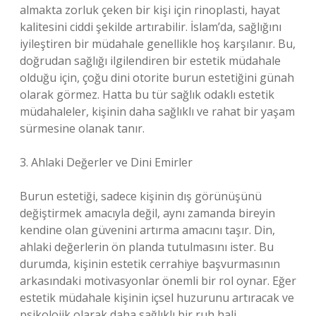
almakta zorluk çeken bir kişi için rinoplasti, hayat
kalitesini ciddi şekilde artırabilir. İslam’da, sağlığını
iyileştiren bir müdahale genellikle hoş karşılanır. Bu,
doğrudan sağlığı ilgilendiren bir estetik müdahale
olduğu için, çoğu dini otorite burun estetiğini günah
olarak görmez. Hatta bu tür sağlık odaklı estetik
müdahaleler, kişinin daha sağlıklı ve rahat bir yaşam
sürmesine olanak tanır.
3. Ahlaki Değerler ve Dini Emirler
Burun estetiği, sadece kişinin dış görünüşünü
değiştirmek amacıyla değil, aynı zamanda bireyin
kendine olan güvenini artırma amacını taşır. Din,
ahlaki değerlerin ön planda tutulmasını ister. Bu
durumda, kişinin estetik cerrahiye başvurmasının
arkasındaki motivasyonlar önemli bir rol oynar. Eğer
estetik müdahale kişinin içsel huzurunu artıracak ve
psikolojik olarak daha sağlıklı bir ruh hali