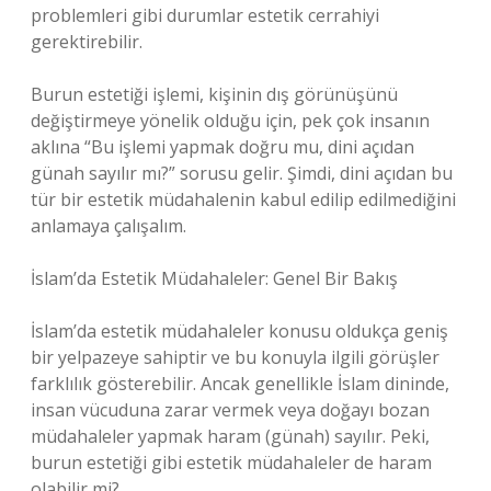
problemleri gibi durumlar estetik cerrahiyi
gerektirebilir.
Burun estetiği işlemi, kişinin dış görünüşünü
değiştirmeye yönelik olduğu için, pek çok insanın
aklına “Bu işlemi yapmak doğru mu, dini açıdan
günah sayılır mı?” sorusu gelir. Şimdi, dini açıdan bu
tür bir estetik müdahalenin kabul edilip edilmediğini
anlamaya çalışalım.
İslam’da Estetik Müdahaleler: Genel Bir Bakış
İslam’da estetik müdahaleler konusu oldukça geniş
bir yelpazeye sahiptir ve bu konuyla ilgili görüşler
farklılık gösterebilir. Ancak genellikle İslam dininde,
insan vücuduna zarar vermek veya doğayı bozan
müdahaleler yapmak haram (günah) sayılır. Peki,
burun estetiği gibi estetik müdahaleler de haram
olabilir mi?