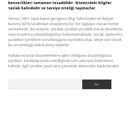
benzerlikleri tamamen tesadüfidir. Sitemizdeki bilgiler
taslak halindedir ve tavsiye niteliği taşımazlar.
Sitemiz, 5651 Sayılı Kanun gereğince Bilgi Teknolojileri ve İletişim
Kurumu (BTK) tarafından onaylanmış bir Yer Sağlayıcı olarak hizmet
vermektedir. Bu nedenle, sitedeki içerikleri proaktif olarak denetleme
veya araştırma yükümlülüğümüz bulunmamaktadır. Ancak, üyelerimiz
yazdıkları içeriklerin sorumluluğunu taşımakta olup, siteye üye olarak
bu sorumluluğu kabul etmiş sayılırlar.
Hukuka ve yasal düzenlemelere aykırı olduğunu düşündüğünüz
içerikleri,
backlinkpanelicomtr@gmail.com
adresine bildirmeniz
halinde, ilgili içerikler yasal süre içerisinde sitemizden kaldırılacaktır.
Arama