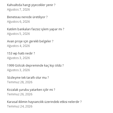
Kahvaltıda hangi yiyecekler yenir ?
Ağustos 7, 2026
Beneteau nerede üretiliyor ?
Ağustos 6, 2026
Katılım bankaları faizsiz işlem yapar mı ?
Ağustos 5, 2026
Avan proje için gerekli belgeler ?
Ağustos 4, 2026
153 wp hattı nedir ?
Ağustos 3, 2026
1999 Gölcük depreminde kaç kişi öldü ?
Ağustos 3, 2026
Sözleşme tek taraflı olur mu ?
Temmuz 28, 2026
Kozalak şurubu yatarken içilir mi ?
Temmuz 26, 2026
Karasal iklimin hayvancılık üzerindeki etkisi nelerdir ?
Temmuz 24, 2026