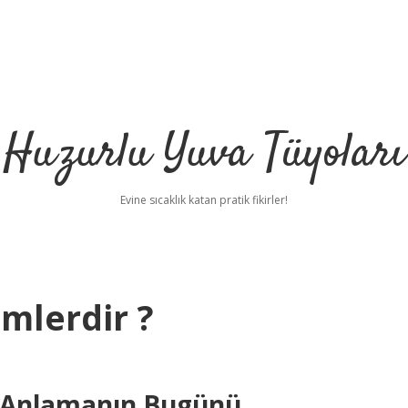
Huzurlu Yuva Tüyoları
Evine sıcaklık katan pratik fikirler!
imlerdir ?
şi Anlamanın Bugünü