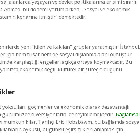
sal alanlarda yaşayan ve devlet politikalarına erişimi sınırlı
eroz Ahmad, bu dönemi yorumlarken, “Sosyal ve ekonomik
 sistemin kenarına itmiştir” demektedir.
ehirlerde yeni “itilen ve kakılan” gruplar yaratmıştır. İstanbul
ler için hem fırsat hem de sosyal dışlanma alanı olmuştur.
imde karşılaştığı engelleri açıkça ortaya koymaktadır. Bu
yalnızca ekonomik değil, kültürel bir süreç olduğunu
ikler
 yoksulları, göçmenler ve ekonomik olarak dezavantajlı
ın günümüzdeki versiyonlarını deneyimlemektedir.
Bağlamsal
ayı mümkün kılar. Tarihçi Eric Hobsbawm, bu bağlamda sosya
akılanların öyküsü, bugünkü eşitsizlikleri anlamak için