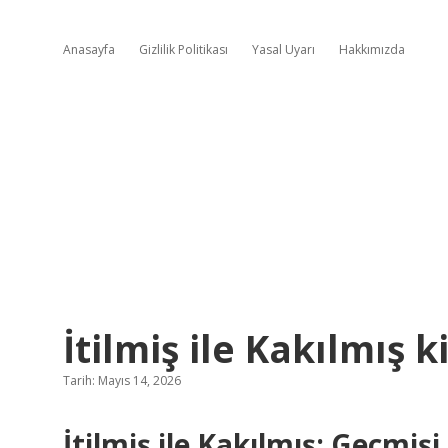
Anasayfa
Gizlilik Politikası
Yasal Uyarı
Hakkımızda
İtilmiş ile Kakılmış k
Tarih: Mayıs 14, 2026
İtilmiş ile Kakılmış: Geçmi