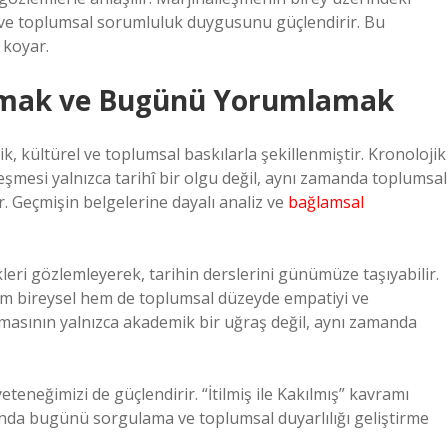
ati ve toplumsal sorumluluk duygusunu güçlendirir. Bu
 koyar.
nlamak ve Bugünü Yorumlamak
k, kültürel ve toplumsal baskılarla şekillenmiştir. Kronolojik
leşmesi yalnızca tarihî bir olgu değil, aynı zamanda toplumsal
ir. Geçmişin belgelerine dayalı analiz ve
bağlamsal
.
eri gözlemleyerek, tarihin derslerini günümüze taşıyabilir.
em bireysel hem de toplumsal düzeyde empatiyi ve
lışmasının yalnızca akademik bir uğraş değil, aynı zamanda
eneğimizi de güçlendirir. “İtilmiş ile Kakılmış” kavramı
ında bugünü sorgulama ve toplumsal duyarlılığı geliştirme