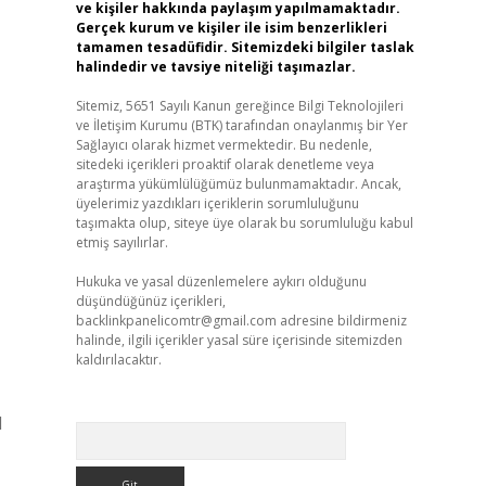
ve kişiler hakkında paylaşım yapılmamaktadır.
Gerçek kurum ve kişiler ile isim benzerlikleri
tamamen tesadüfidir. Sitemizdeki bilgiler taslak
halindedir ve tavsiye niteliği taşımazlar.
Sitemiz, 5651 Sayılı Kanun gereğince Bilgi Teknolojileri
ve İletişim Kurumu (BTK) tarafından onaylanmış bir Yer
Sağlayıcı olarak hizmet vermektedir. Bu nedenle,
,
sitedeki içerikleri proaktif olarak denetleme veya
araştırma yükümlülüğümüz bulunmamaktadır. Ancak,
üyelerimiz yazdıkları içeriklerin sorumluluğunu
taşımakta olup, siteye üye olarak bu sorumluluğu kabul
etmiş sayılırlar.
Hukuka ve yasal düzenlemelere aykırı olduğunu
düşündüğünüz içerikleri,
backlinkpanelicomtr@gmail.com
adresine bildirmeniz
halinde, ilgili içerikler yasal süre içerisinde sitemizden
kaldırılacaktır.
l
Arama