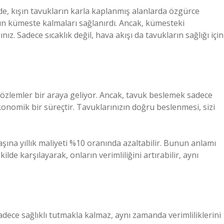
e, kışın tavukların karla kaplanmış alanlarda özgürce
ın kümeste kalmaları sağlanırdı. Ancak, kümesteki
z. Sadece sıcaklık değil, hava akışı da tavukların sağlığı için
e gözlemler bir araya geliyor. Ancak, tavuk beslemek sadece
nomik bir süreçtir. Tavuklarınızın doğru beslenmesi, sizi
aşına yıllık maliyeti %10 oranında azaltabilir. Bunun anlamı
ilde karşılayarak, onların verimliliğini artırabilir, aynı
adece sağlıklı tutmakla kalmaz, aynı zamanda verimliliklerini