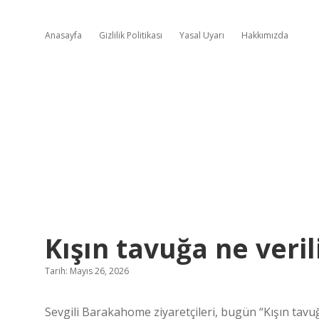
Anasayfa
Gizlilik Politikası
Yasal Uyarı
Hakkımızda
Kışın tavuğa ne verili
Tarih: Mayıs 26, 2026
Sevgili Barakahome ziyaretçileri, bugün “Kışın tavuğ