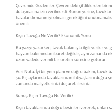
Çevremde Gözlemler: Çevremdeki çiftliklerden birind
dolaşmasına izin verilmezdi. Bunun yerine, tavuklar
havalandırmanın iyi olması gerektiğini unutmamalısını
önemli.
Kışın Tavuğa Ne Verilir? Ekonomik Yönü
Bu yazıyı yazarken, tavuk bakımıyla ilgili veriler v
hayvan bakımından ibaret değildir, aynı zamanda eko
uzun vadede verimli bir üretim sürecine götürür.
Veri Notu: İyi bir yem planı ve doğru bakım, tavuk b
şu: Kış aylarında tavuklarınızın ihtiyaçlarını doğru şek
zamanda maliyetlerinizi düşürebilirsiniz.
Sonuç: Kışın Tavuğa Ne Verilir?
Kışın tavuklarınıza doğru besinleri vererek, onları s