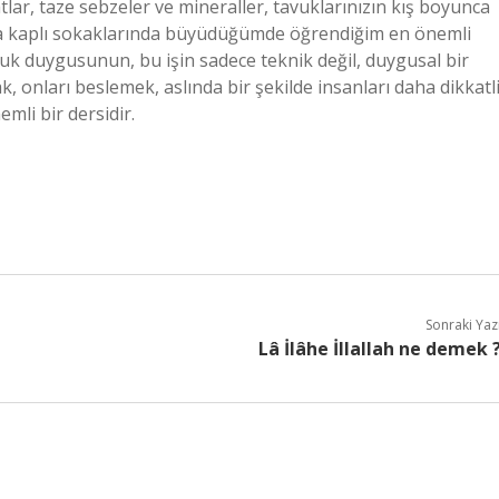
tlar, taze sebzeler ve mineraller, tavuklarınızın kış boyunca
karla kaplı sokaklarında büyüdüğümde öğrendiğim en önemli
uk duygusunun, bu işin sadece teknik değil, duygusal bir
k, onları beslemek, aslında bir şekilde insanları daha dikkatl
mli bir dersidir.
Sonraki Yaz
Lâ İlâhe İllallah ne demek 