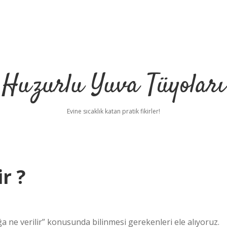
Huzurlu Yuva Tüyoları
Evine sıcaklık katan pratik fikirler!
r ?
a ne verilir” konusunda bilinmesi gerekenleri ele alıyoruz.