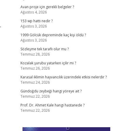
Avan proje için gerekli belgeler ?
Ağustos 4, 2026
153 wp hattı nedir ?
,
Ağustos 3, 2026
1999 Gölcük depreminde kaç kişi öldü ?
Ağustos 3, 2026
Sözleşme tek taraflı olur mu ?
Temmuz 28, 2026
Kozalak şurubu yatarken içilir mi ?
Temmuz 26, 2026
Karasal iklimin hayvancılık üzerindeki etkisi nelerdir ?
Temmuz 24, 2026
Gündoğdu zeybeği hangi yöreye ait ?
Temmuz 22, 2026
Prof. Dr. Ahmet Kale hangi hastanede ?
Temmuz 22, 2026