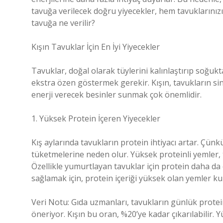
tavuğa verilecek doğru yiyecekler, hem tavuklarınızın 
tavuğa ne verilir?
Kışın Tavuklar İçin En İyi Yiyecekler
Tavuklar, doğal olarak tüylerini kalınlaştırıp soğ
ekstra özen göstermek gerekir. Kışın, tavukların sin
enerji verecek besinler sunmak çok önemlidir.
1. Yüksek Protein İçeren Yiyecekler
Kış aylarında tavukların protein ihtiyacı artar. Çünk
tüketmelerine neden olur. Yüksek proteinli yemler, t
Özellikle yumurtlayan tavuklar için protein daha da 
sağlamak için, protein içeriği yüksek olan yemler kul
Veri Notu: Gıda uzmanları, tavukların günlük protei
öneriyor. Kışın bu oran, %20’ye kadar çıkarılabilir. 