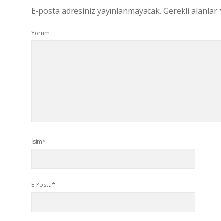
E-posta adresiniz yayınlanmayacak.
Gerekli alanlar
Yorum
İsim*
E-Posta*