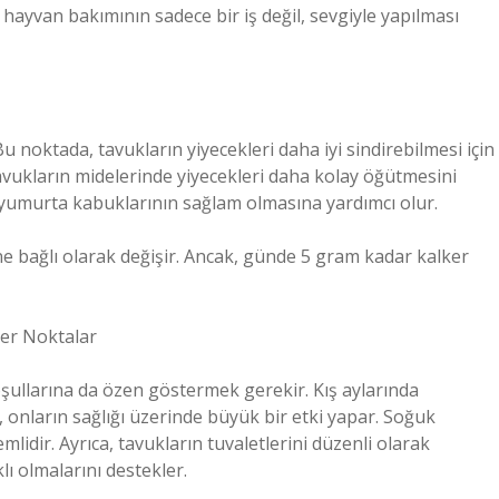
 hayvan bakımının sadece bir iş değil, sevgiyle yapılması
Bu noktada, tavukların yiyecekleri daha iyi sindirebilmesi için
avukların midelerinde yiyecekleri daha kolay öğütmesini
ve yumurta kabuklarının sağlam olmasına yardımcı olur.
üne bağlı olarak değişir. Ancak, günde 5 gram kadar kalker
ğer Noktalar
ullarına da özen göstermek gerekir. Kış aylarında
, onların sağlığı üzerinde büyük bir etki yapar. Soğuk
mlidir. Ayrıca, tavukların tuvaletlerini düzenli olarak
ı olmalarını destekler.