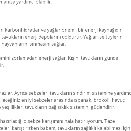
anıza yardımcı olabilir.
çin karbonhidratlar ve yağlar önemli bir enerji kaynağıdır.
 tavukların enerji depolarını doldurur. Yağlar ise tüylerin
 hayvanların ısınmasını sağlar.
emini zorlamadan enerji sağlar. Kışın, tavukların günde
r.
ar. Ayrıca sebzeler, tavukların sindirim sistemine yardımc
bileceğiniz en iyi sebzeler arasında ıspanak, brokoli, havuç
yeşillikler, tavukların bağışıklık sistemini güçlendirir.
hazırladığı o sebze karışımını hala hatırlıyorum. Taze
leri karıştırırken babam, tavukların sağlıklı kalabilmesi için