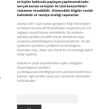
ve kişiler hakkında paylaşım yapılmamaktadır.
Gerçek kurum ve kişiler ile isim benzerlikleri
tamamen tesadüfidir. Sitemizdeki bilgiler taslak
halindedir ve tavsiye niteliği taşımazlar.
Sitemiz, 5651 Sayılı Kanun gereğince Bilgi Teknolojileri
ve İletişim Kurumu (BTK) tarafından onaylanmış bir Yer
Sağlayıcı olarak hizmet vermektedir. Bu nedenle,
sitedeki içerikleri proaktif olarak denetleme veya
araştırma yükümlülüğümüz bulunmamaktadır. Ancak,
üyelerimiz yazdıkları içeriklerin sorumluluğunu
taşımakta olup, siteye üye olarak bu sorumluluğu kabul
etmiş sayılırlar.
Hukuka ve yasal düzenlemelere aykırı olduğunu
düşündüğünüz içerikleri,
backlinkpanelicomtr@gmail.com
adresine bildirmeniz
halinde, ilgili içerikler yasal süre içerisinde sitemizden
ı
kaldırılacaktır.
Arama