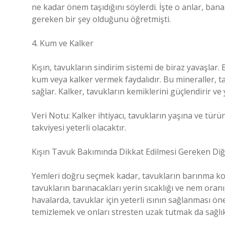
ne kadar önem taşıdığını söylerdi. İşte o anlar, bana
gereken bir şey olduğunu öğretmişti.
4. Kum ve Kalker
Kışın, tavukların sindirim sistemi de biraz yavaşlar. 
kum veya kalker vermek faydalıdır. Bu mineraller, t
sağlar. Kalker, tavukların kemiklerini güçlendirir 
Veri Notu: Kalker ihtiyacı, tavukların yaşına ve tür
takviyesi yeterli olacaktır.
Kışın Tavuk Bakımında Dikkat Edilmesi Gereken Di
Yemleri doğru seçmek kadar, tavukların barınma koş
tavukların barınacakları yerin sıcaklığı ve nem oranı
havalarda, tavuklar için yeterli ısının sağlanması öne
temizlemek ve onları stresten uzak tutmak da sağlıkl