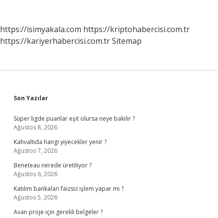
https://isimyakala.com
https://kriptohabercisi.com.tr
https://kariyerhabercisi.com.tr
Sitemap
Sidebar
Son Yazılar
Süper ligde puanlar eşit olursa neye bakılır ?
Ağustos 8, 2026
Kahvaltıda hangi yiyecekler yenir ?
Ağustos 7, 2026
Beneteau nerede üretiliyor ?
Ağustos 6, 2026
Katılım bankaları faizsiz işlem yapar mı ?
Ağustos 5, 2026
Avan proje için gerekli belgeler ?