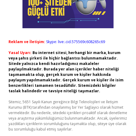
Reklam ve İletişim:
Skype: live:.cid.575569c608265c69
Yasal Uyarı:
Bu internet sitesi, herhangi bir marka, kurum
veya şahıs şirketi ile hiçbir bağlantısı bulunmamaktadır.
Sitede yalnızca kendi hazırladığımız makaleler
paylaşılmaktadır. Burada yer alan içerikler haber niteliği
taşımamakta olup, gerçek kurum ve kişiler hakkında
paylaşım yapılmamaktadır. Gerçek kurum ve kişiler ile isim
benzerlikleri tamamen tesadüfidir. Sitemizdeki bilgiler
taslak halindedir ve tavsiye niteliği taşımazlar.
Sitemiz, 5651 Sayılı Kanun gereğince Bilgi Teknolojileri ve İletişim
Kurumu (BTK) tarafından onaylanmış bir Yer Sağlayıcı olarak hizmet
vermektedir. Bu nedenle, sitedeki içerikleri proaktif olarak denetleme
veya araştırma yükümlülüğümüz bulunmamaktadır. Ancak, üyelerimiz
yazdıkları içeriklerin sorumluluğunu taşımakta olup, siteye üye olarak
bu sorumluluğu kabul etmiş sayılırlar.