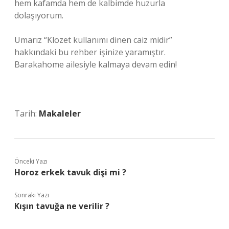
hem kafamda hem de kalbimde huzurla
dolaşıyorum.
Umarız “Klozet kullanımı dinen caiz midir”
hakkındaki bu rehber işinize yaramıştır.
Barakahome ailesiyle kalmaya devam edin!
Tarih:
Makaleler
Önceki Yazı
Horoz erkek tavuk dişi mi ?
Sonraki Yazı
Kışın tavuğa ne verilir ?