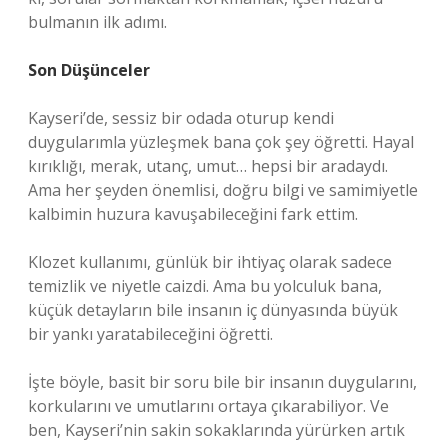
bulmanın ilk adımı.
Son Düşünceler
Kayseri’de, sessiz bir odada oturup kendi
duygularımla yüzleşmek bana çok şey öğretti. Hayal
kırıklığı, merak, utanç, umut… hepsi bir aradaydı.
Ama her şeyden önemlisi, doğru bilgi ve samimiyetle
kalbimin huzura kavuşabileceğini fark ettim.
Klozet kullanımı, günlük bir ihtiyaç olarak sadece
temizlik ve niyetle caizdi. Ama bu yolculuk bana,
küçük detayların bile insanın iç dünyasında büyük
bir yankı yaratabileceğini öğretti.
İşte böyle, basit bir soru bile bir insanın duygularını,
korkularını ve umutlarını ortaya çıkarabiliyor. Ve
ben, Kayseri’nin sakin sokaklarında yürürken artık