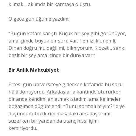
kılmak… aklımda bir karmaşa oluştu.
O gece günlüğüme yazdım:
“Bugün kafam karıştı. Küçük bir şey gibi görünüyor,
ama içimde büyük bir soru var. Temizlik önemli.
Dinen doğru mu değil mi, bilmiyorum. Klozet… sanki
basit bir şey ama içinde bir dünya var.”
Bir Anlık Mahcubiyet
Ertesi gün üniversiteye giderken kafamda bu soru
hâlâ dönüyordu. Arkadaşlarla kantinde otururken
bir anda kendimi anlatmak istedim, ama kelimeler
boğazımda düğümlendi. “Bunu sormalı mıyım?” diye
düşündüm. Gözlerim masadaki arkadaşlarımı
süzerken bir yandan da utanç hissi içimi
kemiriyordu.