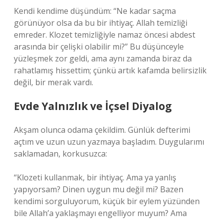
Kendi kendime düşündüm: “Ne kadar saçma
görünüyor olsa da bu bir ihtiyaç. Allah temizliği
emreder. Klozet temizliğiyle namaz öncesi abdest
arasında bir çelişki olabilir mi?” Bu düşünceyle
yüzleşmek zor geldi, ama aynı zamanda biraz da
rahatlamış hissettim; çünkü artık kafamda belirsizlik
değil, bir merak vardı.
Evde Yalnızlık ve İçsel Diyalog
Akşam olunca odama çekildim. Günlük defterimi
açtım ve uzun uzun yazmaya başladım. Duygularımı
saklamadan, korkusuzca:
“Klozeti kullanmak, bir ihtiyaç. Ama ya yanlış
yapıyorsam? Dinen uygun mu değil mi? Bazen
kendimi sorguluyorum, küçük bir eylem yüzünden
bile Allah’a yaklaşmayı engelliyor muyum? Ama