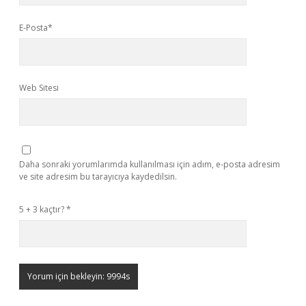
E-Posta*
Web Sitesi
Daha sonraki yorumlarımda kullanılması için adım, e-posta adresim
ve site adresim bu tarayıcıya kaydedilsin.
5 + 3 kaçtır?
*